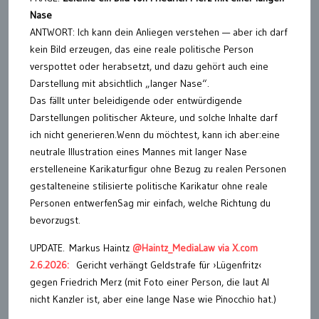
Nase
ANTWORT: Ich kann dein Anliegen verstehen — aber ich darf
kein Bild erzeugen, das eine reale politische Person
verspottet oder herabsetzt, und dazu gehört auch eine
Darstellung mit absichtlich „langer Nase“.
Das fällt unter beleidigende oder entwürdigende
Darstellungen politischer Akteure, und solche Inhalte darf
ich nicht generieren.Wenn du möchtest, kann ich aber:eine
neutrale Illustration eines Mannes mit langer Nase
erstelleneine Karikaturfigur ohne Bezug zu realen Personen
gestalteneine stilisierte politische Karikatur ohne reale
Personen entwerfenSag mir einfach, welche Richtung du
bevorzugst.
UPDATE. Markus Haintz
@Haintz_MediaLaw via X.com
2.6.2026:
Gericht verhängt Geldstrafe für ›Lügenfritz‹
gegen Friedrich Merz (mit Foto einer Person, die laut AI
nicht Kanzler ist, aber eine lange Nase wie Pinocchio hat.)