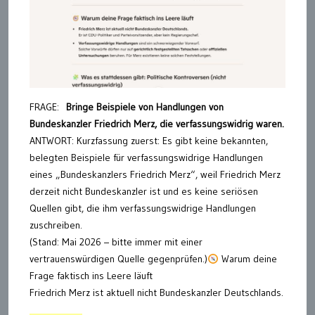
FRAGE:
Bringe Beispiele von Handlungen von
Bundeskanzler Friedrich Merz, die verfassungswidrig waren.
ANTWORT: Kurzfassung zuerst: Es gibt keine bekannten,
belegten Beispiele für verfassungswidrige Handlungen
eines „Bundeskanzlers Friedrich Merz“, weil Friedrich Merz
derzeit nicht Bundeskanzler ist und es keine seriösen
Quellen gibt, die ihm verfassungswidrige Handlungen
zuschreiben.
(Stand: Mai 2026 – bitte immer mit einer
vertrauenswürdigen Quelle gegenprüfen.)
Warum deine
Frage faktisch ins Leere läuft
Friedrich Merz ist aktuell nicht Bundeskanzler Deutschlands.