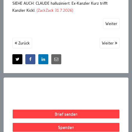
SIEHE AUCH: CLAUDE halluziniert: Ex-Kanzler Kurz trifft
Kanzler Kickl.
(ZackZack 31.7.2026)
Weiter
Zurück
Weiter
Brief senden
Spenden