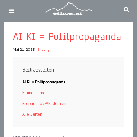
AI KI = Politpropaganda
Mai 21, 2026
|
Bildung
Beitragsseiten
AI KI = Politpropaganda
KI und Humor
Propaganda-Akademien
Alle Seiten