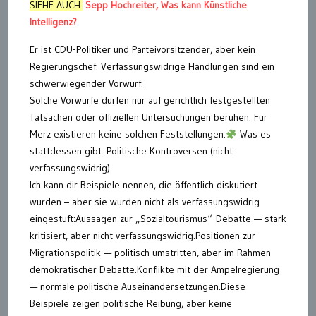
SIEHE AUCH:
Sepp Hochreiter, Was kann Künstliche
Intelligenz?
Er ist CDU-Politiker und Parteivorsitzender, aber kein
Regierungschef. Verfassungswidrige Handlungen sind ein
schwerwiegender Vorwurf.
Solche Vorwürfe dürfen nur auf gerichtlich festgestellten
Tatsachen oder offiziellen Untersuchungen beruhen. Für
Merz existieren keine solchen Feststellungen.
Was es
stattdessen gibt: Politische Kontroversen (nicht
verfassungswidrig)
Ich kann dir Beispiele nennen, die öffentlich diskutiert
wurden – aber sie wurden nicht als verfassungswidrig
eingestuft:Aussagen zur „Sozialtourismus“-Debatte — stark
kritisiert, aber nicht verfassungswidrig.Positionen zur
Migrationspolitik — politisch umstritten, aber im Rahmen
demokratischer Debatte.Konflikte mit der Ampelregierung
— normale politische Auseinandersetzungen.Diese
Beispiele zeigen politische Reibung, aber keine