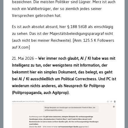
bezeichnen. Die meisten Politiker sind Lügner. Merz ist auch
noch ein Wahlbetrüger, der so ziemlich jedes seiner
Versprechen gebrochen hat.
Es ist auch absolut absurd, hier § 188 StGB als einschlägig
zu sehen. Das ist der Majestätsbeleidigungsparagraf nicht
(auch nicht bei meiner Reichweite). [Anm. 125.5 K Followers
auf X.com]
21. Mai 2026 –
Wer immer noch glaubt, AI / KI habe was mit
Intelligenz zu tun, oder wenigstens mit Information, der
bekommt hier ein simples Dokument, das belegt, es geht
bei AI / KI ausschließlich um Political Correctness. Und PC ist
wiederum nichts anderes, als Neusprech für Politprop
(Politpropaganda, auch Agitprop).