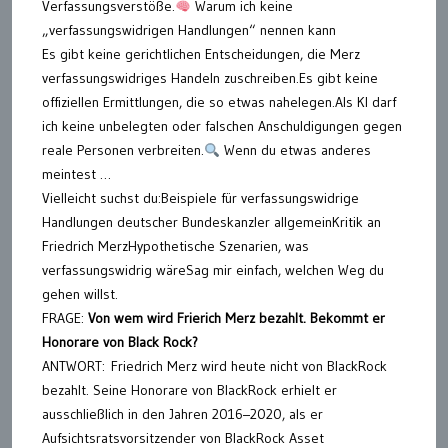
Verfassungsverstöße.
Warum ich keine
„verfassungswidrigen Handlungen“ nennen kann
Es gibt keine gerichtlichen Entscheidungen, die Merz
verfassungswidriges Handeln zuschreiben.Es gibt keine
offiziellen Ermittlungen, die so etwas nahelegen.Als KI darf
ich keine unbelegten oder falschen Anschuldigungen gegen
reale Personen verbreiten.
Wenn du etwas anderes
meintest …
Vielleicht suchst du:Beispiele für verfassungswidrige
Handlungen deutscher Bundeskanzler allgemeinKritik an
Friedrich MerzHypothetische Szenarien, was
verfassungswidrig wäreSag mir einfach, welchen Weg du
gehen willst.
FRAGE:
Von wem wird Frierich Merz bezahlt. Bekommt er
Honorare von Black Rock?
ANTWORT: Friedrich Merz wird heute nicht von BlackRock
bezahlt. Seine Honorare von BlackRock erhielt er
ausschließlich in den Jahren 2016–2020, als er
Aufsichtsratsvorsitzender von BlackRock Asset