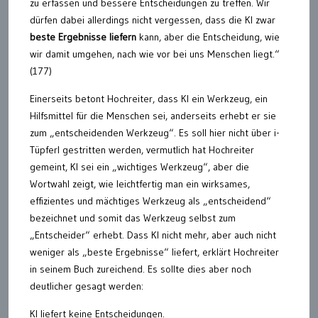
zu erfassen und bessere Entscheidungen zu treffen. Wir
dürfen dabei allerdings nicht vergessen, dass die KI zwar
beste Ergebnisse liefern
kann, aber die Entscheidung, wie
wir damit umgehen, nach wie vor bei uns Menschen liegt.“
(177)
Einerseits betont Hochreiter, dass KI ein Werkzeug, ein
Hilfsmittel für die Menschen sei, anderseits erhebt er sie
zum „entscheidenden Werkzeug“. Es soll hier nicht über i-
Tüpferl gestritten werden, vermutlich hat Hochreiter
gemeint, KI sei ein „wichtiges Werkzeug“, aber die
Wortwahl zeigt, wie leichtfertig man ein wirksames,
effizientes und mächtiges Werkzeug als „entscheidend“
bezeichnet und somit das Werkzeug selbst zum
„Entscheider“ erhebt. Dass KI nicht mehr, aber auch nicht
weniger als „beste Ergebnisse“ liefert, erklärt Hochreiter
in seinem Buch zureichend. Es sollte dies aber noch
deutlicher gesagt werden:
KI liefert keine Entscheidungen.