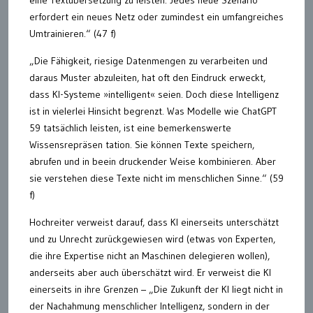
erfordert ein neues Netz oder zumindest ein umfangreiches
Umtrainieren.“ (47 f)
„Die Fähigkeit, riesige Datenmengen zu verarbeiten und
daraus Muster abzuleiten, hat oft den Eindruck erweckt,
dass KI-Systeme »intelligent« seien. Doch diese Intelligenz
ist in vielerlei Hinsicht begrenzt. Was Modelle wie ChatGPT
59 tatsächlich leisten, ist eine bemerkenswerte
Wissensrepräsen tation. Sie können Texte speichern,
abrufen und in beein druckender Weise kombinieren. Aber
sie verstehen diese Texte nicht im menschlichen Sinne.“ (59
f)
Hochreiter verweist darauf, dass KI einerseits unterschätzt
und zu Unrecht zurückgewiesen wird (etwas von Experten,
die ihre Expertise nicht an Maschinen delegieren wollen),
anderseits aber auch überschätzt wird. Er verweist die KI
einerseits in ihre Grenzen – „Die Zukunft der KI liegt nicht in
der Nachahmung menschlicher Intelligenz, sondern in der