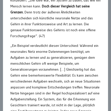
konzediert: „Die Idee war, ein System zu bauen, das wie ein
Mensch lernen kann.
Doch dieser Vergleich hat seine
Grenzen.
Denn trotz der äußeren Ähnlichkeiten
unterscheiden sich künstliche neuronale Netze und das
Gehirn in ihrer Funktionsweise und Art zu lernen. Die
genaue Funktionsweise des Gehirns ist noch eine offene
Forschungsfrage“. (47)
„Ein Beispiel verdeutlicht diesen Unterschied: Während ein
neuronales Netz enorme Datenmengen benötigt, um
Aufgaben zu lernen und zu generalisieren, genügen dem
menschlichen Gehirn oft wenige Beispiele, um
Generalisierungen vorzunehmen. […] Gleichzeitig hat das
Gehirn eine bemerkenswerte Flexibilität. Es kann zwischen
verschiedenen Aufgaben wechseln, sich an neue Situationen
anpassen und komplexe Entscheidungen treffen. Neuronale
Netze hingegen sind in der Regel hochspezialisiert auf eine
Aufgabenstellung. Ein System, das für die Erkennung von
Gesichtern trainiert wurde, ist nicht in der Lage, plötzlich
eine Textübersetzung zu leisten. Jedes neue Szenario