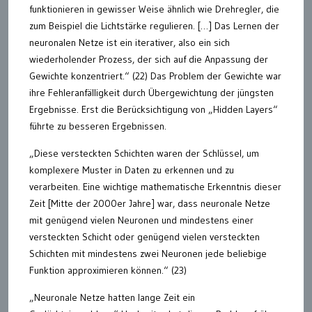
funktionieren in gewisser Weise ähnlich wie Drehregler, die
zum Beispiel die Lichtstärke regulieren. […] Das Lernen der
neuronalen Netze ist ein iterativer, also ein sich
wiederholender Prozess, der sich auf die Anpassung der
Gewichte konzentriert.“ (22) Das Problem der Gewichte war
ihre Fehleranfälligkeit durch Übergewichtung der jüngsten
Ergebnisse. Erst die Berücksichtigung von „Hidden Layers“
führte zu besseren Ergebnissen.
„Diese versteckten Schichten waren der Schlüssel, um
komplexere Muster in Daten zu erkennen und zu
verarbeiten. Eine wichtige mathematische Erkenntnis dieser
Zeit [Mitte der 2000er Jahre] war, dass neuronale Netze
mit genügend vielen Neuronen und mindestens einer
versteckten Schicht oder genügend vielen versteckten
Schichten mit mindestens zwei Neuronen jede beliebige
Funktion approximieren können.“ (23)
„Neuronale Netze hatten lange Zeit ein