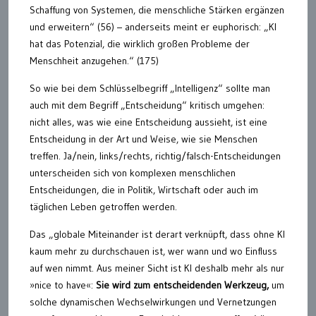
Schaffung von Systemen, die menschliche Stärken ergänzen
und erweitern“ (56) – anderseits meint er euphorisch: „KI
hat das Potenzial, die wirklich großen Probleme der
Menschheit anzugehen.“ (175)
So wie bei dem Schlüsselbegriff „Intelligenz“ sollte man
auch mit dem Begriff „Entscheidung“ kritisch umgehen:
nicht alles, was wie eine Entscheidung aussieht, ist eine
Entscheidung in der Art und Weise, wie sie Menschen
treffen. Ja/nein, links/rechts, richtig/falsch-Entscheidungen
unterscheiden sich von komplexen menschlichen
Entscheidungen, die in Politik, Wirtschaft oder auch im
täglichen Leben getroffen werden.
Das „globale Miteinander ist derart verknüpft, dass ohne KI
kaum mehr zu durchschauen ist, wer wann und wo Einfluss
auf wen nimmt. Aus meiner Sicht ist KI deshalb mehr als nur
»nice to have«:
Sie wird zum entscheidenden Werkzeug,
um
solche dynamischen Wechselwirkungen und Vernetzungen