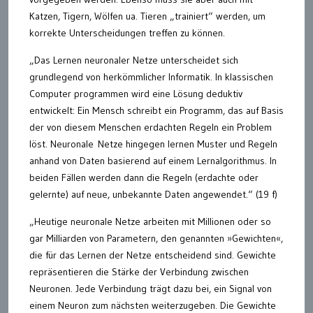
Katzen, Tigern, Wölfen ua. Tieren „trainiert“ werden, um
korrekte Unterscheidungen treffen zu können.
„Das Lernen neuronaler Netze unterscheidet sich
grundlegend von herkömmlicher Informatik. In klassischen
Computer programmen wird eine Lösung deduktiv
entwickelt: Ein Mensch schreibt ein Programm, das auf Basis
der von diesem Menschen erdachten Regeln ein Problem
löst. Neuronale Netze hingegen lernen Muster und Regeln
anhand von Daten basierend auf einem Lernalgorithmus. In
beiden Fällen werden dann die Regeln (erdachte oder
gelernte) auf neue, unbekannte Daten angewendet.“ (19 f)
„Heutige neuronale Netze arbeiten mit Millionen oder so
gar Milliarden von Parametern, den genannten »Gewichten«,
die für das Lernen der Netze entscheidend sind. Gewichte
repräsentieren die Stärke der Verbindung zwischen
Neuronen. Jede Verbindung trägt dazu bei, ein Signal von
einem Neuron zum nächsten weiterzugeben. Die Gewichte