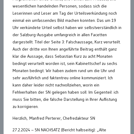
wesentlichen handelnden Personen, sodass sich die
Leserinnen und Leser am Tag der Urteilsverkündung noch
einmal ein umfassendes Bild machen konnten. Das um 19
Uhr verkündete Urteil selbst haben wir selbstverständlich in
der Salzburg-Ausgabe umfangreich in allen Facetten
dargestellt. Titel der Seite 3: Falschaussage, Kurz verurteilt.
Auch der dritte von Ihnen angeführte Beitrag enthält ganz
klar die Aussage, dass Sebastian Kurz zu acht Monaten
bedingt verurteilt worden ist, sein Kabinettschef zu sechs
Monaten bedingt. Wir haben zudem rund um die Uhr und
sehr ausführlich und faktentreu online kommuniziert. Ich
kann daher leider nicht nachvollziehen, worin ein
Fehlverhalten der SN gelegen haben soll. Im Gegenteil: ich
muss Sie bitten, die falsche Darstellung in Ihrer Auflistung
zu korrigieren.
Herzlich, Manfred Perterer, Chefredakteur SN
27.2.2024 – SN NACHSATZ (Bericht halbseitig): „Alte