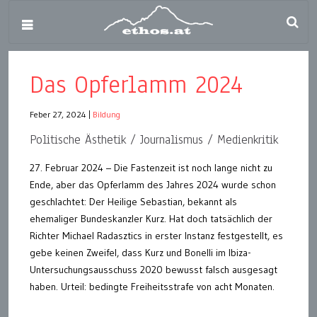
Das Opferlamm 2024
Feber 27, 2024
|
Bildung
Politische Ästhetik / Journalismus / Medienkritik
27. Februar 2024 – Die Fastenzeit ist noch lange nicht zu
Ende, aber das Opferlamm des Jahres 2024 wurde schon
geschlachtet: Der Heilige Sebastian, bekannt als
ehemaliger Bundeskanzler Kurz. Hat doch tatsächlich der
Richter Michael Radasztics in erster Instanz festgestellt, es
gebe keinen Zweifel, dass Kurz und Bonelli im Ibiza-
Untersuchungsausschuss 2020 bewusst falsch ausgesagt
haben. Urteil: bedingte Freiheitsstrafe von acht Monaten.