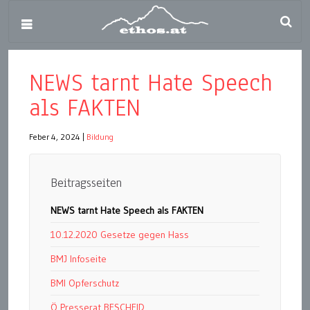
NEWS tarnt Hate Speech
als FAKTEN
Feber 4, 2024
|
Bildung
Beitragsseiten
NEWS tarnt Hate Speech als FAKTEN
10.12.2020 Gesetze gegen Hass
BMJ Infoseite
BMI Opferschutz
Ö Presserat BESCHEID