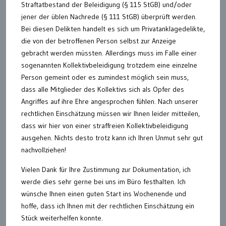
Straftatbestand der Beleidigung (§ 115 StGB) und/oder
jener der üblen Nachrede (§ 111 StGB) überprüft werden.
Bei diesen Delikten handelt es sich um Privatanklagedelikte,
die von der betroffenen Person selbst zur Anzeige
gebracht werden müssten. Allerdings muss im Falle einer
sogenannten Kollektivbeleidigung trotzdem eine einzelne
Person gemeint oder es zumindest möglich sein muss,
dass alle Mitglieder des Kollektivs sich als Opfer des
Angriffes auf ihre Ehre angesprochen fühlen. Nach unserer
rechtlichen Einschätzung müssen wir Ihnen leider mitteilen,
dass wir hier von einer straffreien Kollektivbeleidigung
ausgehen. Nichts desto trotz kann ich Ihren Unmut sehr gut
nachvollziehen!
Vielen Dank für Ihre Zustimmung zur Dokumentation, ich
werde dies sehr gerne bei uns im Büro festhalten. Ich
wünsche Ihnen einen guten Start ins Wochenende und
hoffe, dass ich Ihnen mit der rechtlichen Einschätzung ein
Stück weiterhelfen konnte.