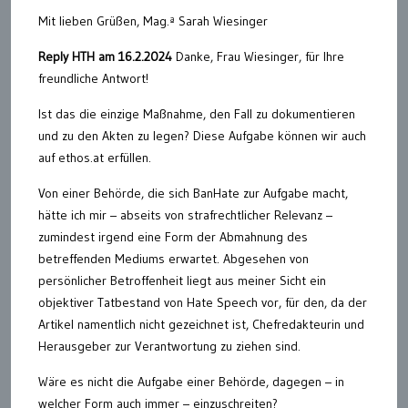
Mit lieben Grüßen, Mag.ª Sarah Wiesinger
Reply HTH am 16.2.2024
Danke, Frau Wiesinger, für Ihre
freundliche Antwort!
Ist das die einzige Maßnahme, den Fall zu dokumentieren
und zu den Akten zu legen? Diese Aufgabe können wir auch
auf ethos.at erfüllen.
Von einer Behörde, die sich BanHate zur Aufgabe macht,
hätte ich mir – abseits von strafrechtlicher Relevanz –
zumindest irgend eine Form der Abmahnung des
betreffenden Mediums erwartet. Abgesehen von
persönlicher Betroffenheit liegt aus meiner Sicht ein
objektiver Tatbestand von Hate Speech vor, für den, da der
Artikel namentlich nicht gezeichnet ist, Chefredakteurin und
Herausgeber zur Verantwortung zu ziehen sind.
Wäre es nicht die Aufgabe einer Behörde, dagegen – in
welcher Form auch immer – einzuschreiten?