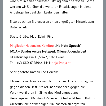
wird sich in seiner nächsten Sitzung damit befassen. Gerne
werden wir Sie über die weiteren Entwicklungen in dieser
Angelegenheit auf dem Laufenden halten.
Bitte beachten Sie unseren unten angefügten Hinweis zum
Datenschutz.
Beste Grüße, Mag. Edwin Ring
Mitglieder Nationales Komitee
„No Hate Speech“
bOJA – Bundesweites Netzwerk Offene Jugendarbeit
Lilienbrunngasse 18/2/47, 1020 Wien
Tel.: +43-660-6338944 Mail:
boja@boja.at
Sehr geehrte Damen und Herren!
Ich wende mich an Sie mit der Bitte um Unterstützung, um
gegen diesen Hetz-Artikel, insbesondere gegen die
Verantwortlichen im Sinne des Mediengesetzes,
Herausgeber DDr. Horst Pirker und Chefredakteurin Kathrin
Gulnerits, die notwendigen Maßnahmen zu ergreifen.