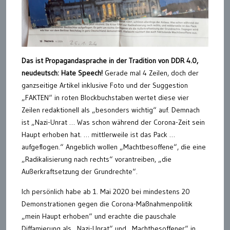
Das ist Propagandasprache in der Tradition von DDR 4.0,
neudeutsch: Hate Speech!
Gerade mal 4 Zeilen, doch der
ganzseitige Artikel inklusive Foto und der Suggestion
„FAKTEN“ in roten Blockbuchstaben wertet diese vier
Zeilen redaktionell als „besonders wichtig“ auf. Demnach
ist „Nazi-Unrat … Was schon während der Corona-Zeit sein
Haupt erhoben hat. … mittlerweile ist das Pack …
aufgeflogen.“ Angeblich wollen „Machtbesoffene“, die eine
„Radikalisierung nach rechts“ vorantreiben, „die
Außerkraftsetzung der Grundrechte“.
Ich persönlich habe ab 1. Mai 2020 bei mindestens 20
Demonstrationen gegen die Corona-Maßnahmenpolitik
„mein Haupt erhoben“ und erachte die pauschale
Diffamierung als „Nazi-Unrat“ und „Machtbesoffener“ in