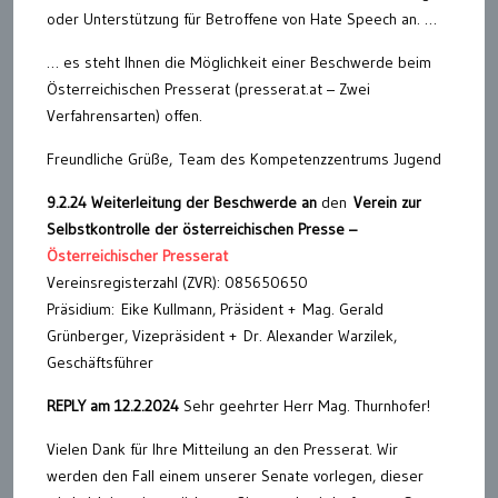
oder Unterstützung für Betroffene von Hate Speech an. …
… es steht Ihnen die Möglichkeit einer Beschwerde beim
Österreichischen Presserat (presserat.at – Zwei
Verfahrensarten) offen.
Freundliche Grüße, Team des Kompetenzzentrums Jugend
9.2.24 Weiterleitung der Beschwerde an
den
Verein zur
Selbstkontrolle der österreichischen Presse –
Österreichischer Presserat
Vereinsregisterzahl (ZVR): 085650650
Präsidium: Eike Kullmann, Präsident + Mag. Gerald
Grünberger, Vizepräsident + Dr. Alexander Warzilek,
Geschäftsführer
REPLY am 12.2.2024
Sehr geehrter Herr Mag. Thurnhofer!
Vielen Dank für Ihre Mitteilung an den Presserat. Wir
werden den Fall einem unserer Senate vorlegen, dieser