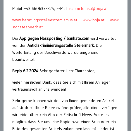
Mobil: +43 6606373324, E-Mail:
naomi.tomsu@boja.at
www.beratungsstelleextremismus.at
+
www.boja.at
+
www
.nohatespeech.at
Die
App gegen Hassposting / banhate.com
wird verwaltet
von der
Antidiskriminierungsstelle Steiermark.
Die
Weiterleitung der Beschwerde wurde umgehend
beantwortet:
Reply 6.2.2024
Sehr geehrter Herr Thurnhofer,
vielen herzlichen Dank, dass Sie sich mit Ihrem Anliegen
vertrauensvoll an uns wenden!
Sehr gerne können wir den von Ihnen gemeldeten Artikel
auf strafrechtliche Relevanz überprüfen, allerdings verfügen
wir leider über kein Abo der Zeitschrift News. Wäre es
möglich, dass Sie uns eine Kopie bzw. einen Scan oder ein
Foto des gesamten Artikels zukommen lassen? Leider ist