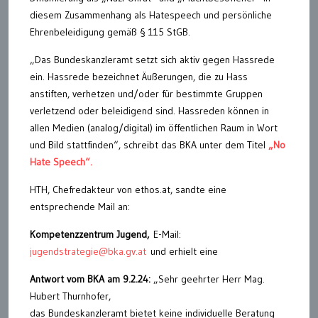
diesem Zusammenhang als Hatespeech und persönliche
Ehrenbeleidigung gemäß § 115 StGB.
„Das Bundeskanzleramt setzt sich aktiv gegen Hassrede
ein. Hassrede bezeichnet Äußerungen, die zu Hass
anstiften, verhetzen und/oder für bestimmte Gruppen
verletzend oder beleidigend sind. Hassreden können in
allen Medien (analog/digital) im öffentlichen Raum in Wort
und Bild stattfinden“, schreibt das BKA unter dem Titel
„No
Hate Speech“.
HTH, Chefredakteur von ethos.at, sandte eine
entsprechende Mail an:
Kompetenzzentrum Jugend,
E-Mail:
jugendstrategie@bka.gv.at
und erhielt eine
Antwort vom BKA am 9.2.24:
„Sehr geehrter Herr Mag.
Hubert Thurnhofer,
das Bundeskanzleramt bietet keine individuelle Beratung