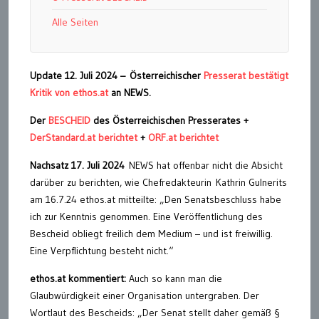
Alle Seiten
Update 12. Juli 2024 – Österreichischer
Presserat bestätigt
Kritik von ethos.at
an NEWS.
Der
BESCHEID
des Österreichischen Presserates +
DerStandard.at berichtet
+
ORF.at berichtet
Nachsatz 17. Juli 2024
NEWS hat offenbar nicht die Absicht
darüber zu berichten, wie Chefredakteurin Kathrin Gulnerits
am 16.7.24 ethos.at mitteilte: „Den Senatsbeschluss habe
ich zur Kenntnis genommen. Eine Veröffentlichung des
Bescheid obliegt freilich dem Medium – und ist freiwillig.
Eine Verpflichtung besteht nicht.“
ethos.at kommentiert:
Auch so kann man die
Glaubwürdigkeit einer Organisation untergraben. Der
Wortlaut des Bescheids: „Der Senat stellt daher gemäß §