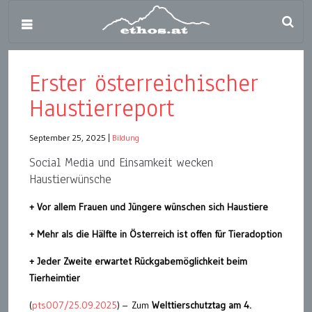
Erster österreichischer
Haustierreport
September 25, 2025
|
Bildung
Social Media und Einsamkeit wecken
Haustierwünsche
+ Vor allem Frauen und Jüngere wünschen sich Haustiere
+ Mehr als die Hälfte in Österreich ist offen für Tieradoption
+ Jeder Zweite erwartet Rückgabemöglichkeit beim
Tierheimtier
(
pts007/25.09.2025
) – Zum
Welttierschutztag am 4.