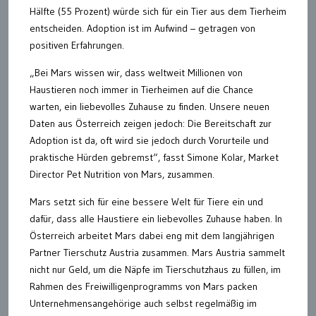
Hälfte (55 Prozent) würde sich für ein Tier aus dem Tierheim
entscheiden. Adoption ist im Aufwind – getragen von
positiven Erfahrungen.
„Bei Mars wissen wir, dass weltweit Millionen von
Haustieren noch immer in Tierheimen auf die Chance
warten, ein liebevolles Zuhause zu finden. Unsere neuen
Daten aus Österreich zeigen jedoch: Die Bereitschaft zur
Adoption ist da, oft wird sie jedoch durch Vorurteile und
praktische Hürden gebremst“, fasst Simone Kolar, Market
Director Pet Nutrition von Mars, zusammen.
Mars setzt sich für eine bessere Welt für Tiere ein und
dafür, dass alle Haustiere ein liebevolles Zuhause haben. In
Österreich arbeitet Mars dabei eng mit dem langjährigen
Partner Tierschutz Austria zusammen. Mars Austria sammelt
nicht nur Geld, um die Näpfe im Tierschutzhaus zu füllen, im
Rahmen des Freiwilligenprogramms von Mars packen
Unternehmensangehörige auch selbst regelmäßig im