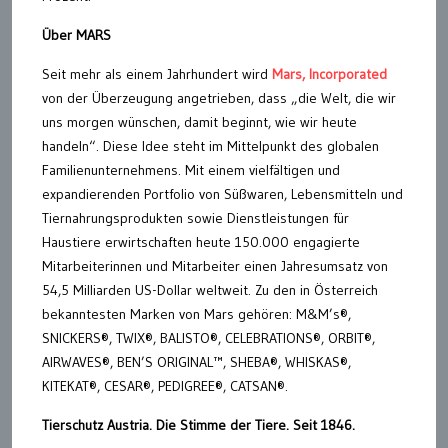
Über MARS
Seit mehr als einem Jahrhundert wird
Mars, Incorporated
von der Überzeugung angetrieben, dass „die Welt, die wir
uns morgen wünschen, damit beginnt, wie wir heute
handeln“. Diese Idee steht im Mittelpunkt des globalen
Familienunternehmens. Mit einem vielfältigen und
expandierenden Portfolio von Süßwaren, Lebensmitteln und
Tiernahrungsprodukten sowie Dienstleistungen für
Haustiere erwirtschaften heute 150.000 engagierte
Mitarbeiterinnen und Mitarbeiter einen Jahresumsatz von
54,5 Milliarden US-Dollar weltweit. Zu den in Österreich
bekanntesten Marken von Mars gehören: M&M’s®,
SNICKERS®, TWIX®, BALISTO®, CELEBRATIONS®, ORBIT®,
AIRWAVES®, BEN’S ORIGINAL™, SHEBA®, WHISKAS®,
KITEKAT®, CESAR®, PEDIGREE®, CATSAN®.
Tierschutz Austria. Die Stimme der Tiere. Seit 1846.