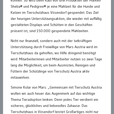
können. So wird beim Kauf von drei Produkten der Marken
Sheba® und Pedigree® je eine Mahlzeit für die Hunde und
Katzen im Tierschutzhaus Vösendorf gespendet. Das Ziel
der heurigen Unterstützungsaktion, die wieder mit auffällig
gestalteten Displays und Schütten in den Geschäften
präsent ist, sind 150.000 gespendete Mahlzeiten.
Nicht nur finanziell, sondern auch mit der tatkräftigen
Unterstützung durch Freiwillige von Mars Austria wird im
Tierschutzhaus da geholfen, wo Hilfe dringend benötigt
wird: Mitarbeiterinnen und Mitarbeiter nutzen so zwei Tage
lang die Möglichkeit, um beim Ausmisten, Reinigen und
Füttern der Schützlinge von Tierschutz Austria aktiv
mitzuwirken.
Simone Kolar von Mars: „Gemeinsam mit Tierschutz Austria
wollen wir auch heuer das Augenmerk auf das wichtige
Thema Tieradoption lenken. Denn jedes Tier verdient ein
sicheres, glückliches und liebevolles Zuhause. Das
Tierschutzhaus in Vösendorf leistet Großartiges nicht nur