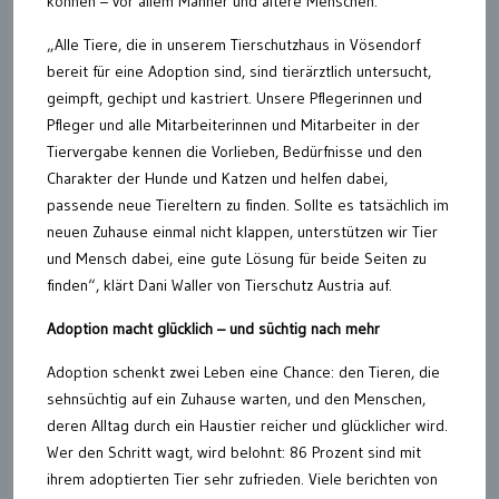
können – vor allem Männer und ältere Menschen.
„Alle Tiere, die in unserem Tierschutzhaus in Vösendorf
bereit für eine Adoption sind, sind tierärztlich untersucht,
geimpft, gechipt und kastriert. Unsere Pflegerinnen und
Pfleger und alle Mitarbeiterinnen und Mitarbeiter in der
Tiervergabe kennen die Vorlieben, Bedürfnisse und den
Charakter der Hunde und Katzen und helfen dabei,
passende neue Tiereltern zu finden. Sollte es tatsächlich im
neuen Zuhause einmal nicht klappen, unterstützen wir Tier
und Mensch dabei, eine gute Lösung für beide Seiten zu
finden“, klärt Dani Waller von Tierschutz Austria auf.
Adoption macht glücklich – und süchtig nach mehr
Adoption schenkt zwei Leben eine Chance: den Tieren, die
sehnsüchtig auf ein Zuhause warten, und den Menschen,
deren Alltag durch ein Haustier reicher und glücklicher wird.
Wer den Schritt wagt, wird belohnt: 86 Prozent sind mit
ihrem adoptierten Tier sehr zufrieden. Viele berichten von