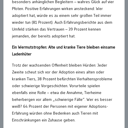
besonders anhänglichen Begleitern – wahres Glück auf vier
Pfoten. Positive Erfahrungen wirken ansteckend: Wer
adoptiert hat, würde es zu einem sehr großen Teil immer
wieder tun (81 Prozent). Auch Erfahrungsberichte aus dem
Umfeld stärken das Vertrauen – 39 Prozent kennen
jemanden, der bereits adoptiert hat.
Ein Wermutstropfen: Alte und kranke Tiere bleiben einsame
Ladenhüter
Trotz der wachsenden Offenheit bleiben Hürden: Jeder
Zweite scheut sich vor der Adoption eines alten oder
kranken Tiers, 38 Prozent befürchten Verhaltensprobleme
oder schwierige Vorgeschichten. Vorurteile spielen
ebenfalls eine Rolle – etwa die Annahme, Tierheime
beherbergen vor allem „schwierige Fälle“. Wer es besser
weiß? 64 Prozent der Personen mit eigener Adoptions-
Erfahrung würden ohne Bedenken auch Tieren mit
Einschränkungen ein Zuhause geben.