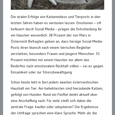
Die viralen Erfolge von Katzenvideos und Tierposts in den
letzten Jahren haben es vermuten lassen: Emotionen – oft
befeuert durch Social Media – prägen die Entscheidung für
ein Haustier wesentlich. 38 Prozent der von Mars in
Österreich Befragten geben an, dass herzige Social-Media-
Posts ihren Wunsch nach einem tierischen Begleiter
verstärken, besonders Frauen und jüngere Menschen. 53
Prozent möchten mit einem Haustier vor allem das
Bedürfnis nach emotionalem Rückhalt stillen – sei es gegen
Einsamkeit oder zur Stressbewältigung.
Schon heute lebt in fast jedem zweiten österreichischen
Haushalt ein Tier. Am beliebtesten sind hierzulande Katzen,
gefolgt von Hunden. Rund ein Fünftel denkt aktuell über
eine Anschaffung nach. Für viele stellt sich dabei die
zentrale Frage: kaufen oder adoptieren? Die Ergebnisse
der Umfrage sprechen eine klare Sprache: Mehr als die