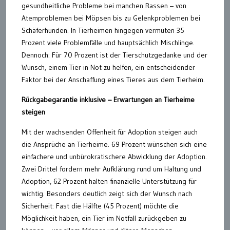
gesundheitliche Probleme bei manchen Rassen – von
Atemproblemen bei Möpsen bis zu Gelenkproblemen bei
Schäferhunden. In Tierheimen hingegen vermuten 35
Prozent viele Problemfälle und hauptsächlich Mischlinge.
Dennoch: Für 70 Prozent ist der Tierschutzgedanke und der
Wunsch, einem Tier in Not zu helfen, ein entscheidender
Faktor bei der Anschaffung eines Tieres aus dem Tierheim.
Rückgabegarantie inklusive – Erwartungen an Tierheime
steigen
Mit der wachsenden Offenheit für Adoption steigen auch
die Ansprüche an Tierheime. 69 Prozent wünschen sich eine
einfachere und unbürokratischere Abwicklung der Adoption.
Zwei Drittel fordern mehr Aufklärung rund um Haltung und
Adoption, 62 Prozent halten finanzielle Unterstützung für
wichtig. Besonders deutlich zeigt sich der Wunsch nach
Sicherheit: Fast die Hälfte (45 Prozent) möchte die
Möglichkeit haben, ein Tier im Notfall zurückgeben zu