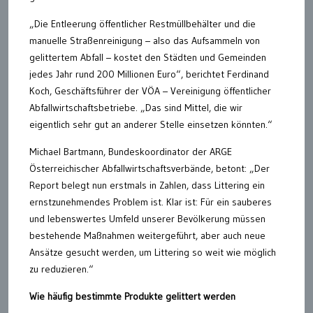
„Die Entleerung öffentlicher Restmüllbehälter und die
manuelle Straßenreinigung – also das Aufsammeln von
gelittertem Abfall – kostet den Städten und Gemeinden
jedes Jahr rund 200 Millionen Euro“, berichtet Ferdinand
Koch, Geschäftsführer der VÖA – Vereinigung öffentlicher
Abfallwirtschaftsbetriebe. „Das sind Mittel, die wir
eigentlich sehr gut an anderer Stelle einsetzen könnten.“
Michael Bartmann, Bundeskoordinator der ARGE
Österreichischer Abfallwirtschaftsverbände, betont: „Der
Report belegt nun erstmals in Zahlen, dass Littering ein
ernstzunehmendes Problem ist. Klar ist: Für ein sauberes
und lebenswertes Umfeld unserer Bevölkerung müssen
bestehende Maßnahmen weitergeführt, aber auch neue
Ansätze gesucht werden, um Littering so weit wie möglich
zu reduzieren.“
Wie häufig bestimmte Produkte gelittert werden