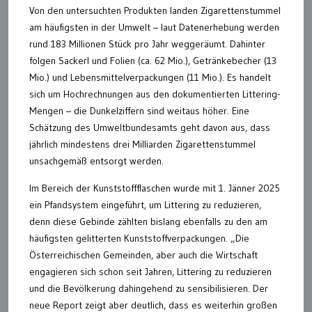
Von den untersuchten Produkten landen Zigarettenstummel
am häufigsten in der Umwelt – laut Datenerhebung werden
rund 183 Millionen Stück pro Jahr weggeräumt. Dahinter
folgen Sackerl und Folien (ca. 62 Mio.), Getränkebecher (13
Mio.) und Lebensmittelverpackungen (11 Mio.). Es handelt
sich um Hochrechnungen aus den dokumentierten Littering-
Mengen – die Dunkelziffern sind weitaus höher. Eine
Schätzung des Umweltbundesamts geht davon aus, dass
jährlich mindestens drei Milliarden Zigarettenstummel
unsachgemäß entsorgt werden.
Im Bereich der Kunststoffflaschen wurde mit 1. Jänner 2025
ein Pfandsystem eingeführt, um Littering zu reduzieren,
denn diese Gebinde zählten bislang ebenfalls zu den am
häufigsten gelitterten Kunststoffverpackungen. „Die
Österreichischen Gemeinden, aber auch die Wirtschaft
engagieren sich schon seit Jahren, Littering zu reduzieren
und die Bevölkerung dahingehend zu sensibilisieren. Der
neue Report zeigt aber deutlich, dass es weiterhin großen