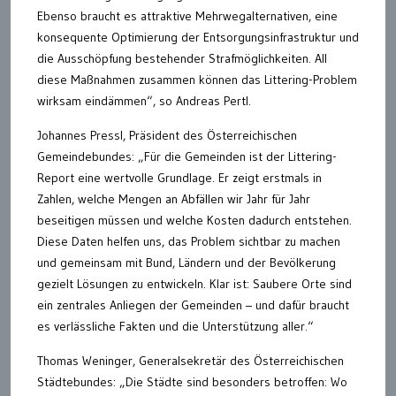
Ebenso braucht es attraktive Mehrwegalternativen, eine
konsequente Optimierung der Entsorgungsinfrastruktur und
die Ausschöpfung bestehender Strafmöglichkeiten. All
diese Maßnahmen zusammen können das Littering-Problem
wirksam eindämmen“, so Andreas Pertl.
Johannes Pressl, Präsident des Österreichischen
Gemeindebundes: „Für die Gemeinden ist der Littering-
Report eine wertvolle Grundlage. Er zeigt erstmals in
Zahlen, welche Mengen an Abfällen wir Jahr für Jahr
beseitigen müssen und welche Kosten dadurch entstehen.
Diese Daten helfen uns, das Problem sichtbar zu machen
und gemeinsam mit Bund, Ländern und der Bevölkerung
gezielt Lösungen zu entwickeln. Klar ist: Saubere Orte sind
ein zentrales Anliegen der Gemeinden – und dafür braucht
es verlässliche Fakten und die Unterstützung aller.“
Thomas Weninger, Generalsekretär des Österreichischen
Städtebundes: „Die Städte sind besonders betroffen: Wo