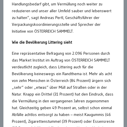
Handlungsbedarf gibt, um Vermüllung noch weiter zu
reduzieren und unser aller Umfeld sauber und lebenswert
zu halten“, sagt Andreas Pertl, Geschäftsführer der
Verpackungskoordinierungsstelle und Sprecher der
Initiative von ÖSTERREICH SAMMELT.
Wie die Bevölkerung Littering sieht
Eine repräsentative Befragung von 2.096 Personen durch
das Market Institut im Auftrag von ÖSTERREICH SAMMELT
verdeutlicht zugleich, dass Littering auch für die
Bevölkerung keineswegs ein Randthema ist. Mehr als acht
von zehn Menschen in Österreich (84 Prozent) ärgern sich
„sehr“ oder „etwas“ über Müll auf Straßen oder in der
Natur. Knapp ein Drittel (31 Prozent) hat den Eindruck, dass
die Vermüllung in den vergangenen Jahren zugenommen
hat. Gleichzeitig geben 49 Prozent an, selbst schon einmal
Abfälle achtlos entsorgt zu haben – meist Kaugummis (46
Prozent), Zigarettenstummel (39 Prozent) oder Essensreste