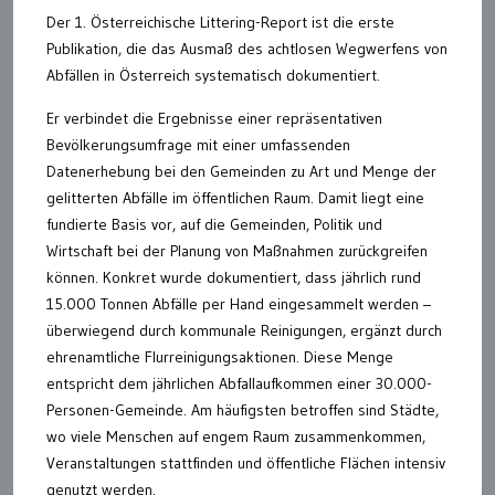
Der 1. Österreichische Littering-Report ist die erste
Publikation, die das Ausmaß des achtlosen Wegwerfens von
Abfällen in Österreich systematisch dokumentiert.
Er verbindet die Ergebnisse einer repräsentativen
Bevölkerungsumfrage mit einer umfassenden
Datenerhebung bei den Gemeinden zu Art und Menge der
gelitterten Abfälle im öffentlichen Raum. Damit liegt eine
fundierte Basis vor, auf die Gemeinden, Politik und
Wirtschaft bei der Planung von Maßnahmen zurückgreifen
können. Konkret wurde dokumentiert, dass jährlich rund
15.000 Tonnen Abfälle per Hand eingesammelt werden –
überwiegend durch kommunale Reinigungen, ergänzt durch
ehrenamtliche Flurreinigungsaktionen. Diese Menge
entspricht dem jährlichen Abfallaufkommen einer 30.000-
Personen-Gemeinde. Am häufigsten betroffen sind Städte,
wo viele Menschen auf engem Raum zusammenkommen,
Veranstaltungen stattfinden und öffentliche Flächen intensiv
genutzt werden.