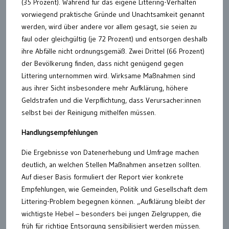
(35 Prozent). Während für das eigene Littering-Verhalten
vorwiegend praktische Gründe und Unachtsamkeit genannt
werden, wird über andere vor allem gesagt, sie seien zu
faul oder gleichgültig (je 72 Prozent) und entsorgen deshalb
ihre Abfälle nicht ordnungsgemäß. Zwei Drittel (66 Prozent)
der Bevölkerung finden, dass nicht genügend gegen
Littering unternommen wird. Wirksame Maßnahmen sind
aus ihrer Sicht insbesondere mehr Aufklärung, höhere
Geldstrafen und die Verpflichtung, dass Verursacher:innen
selbst bei der Reinigung mithelfen müssen.
Handlungsempfehlungen
Die Ergebnisse von Datenerhebung und Umfrage machen
deutlich, an welchen Stellen Maßnahmen ansetzen sollten.
Auf dieser Basis formuliert der Report vier konkrete
Empfehlungen, wie Gemeinden, Politik und Gesellschaft dem
Littering-Problem begegnen können. „Aufklärung bleibt der
wichtigste Hebel – besonders bei jungen Zielgruppen, die
früh für richtige Entsorgung sensibilisiert werden müssen.