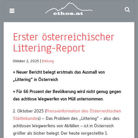
Erster österreichischer
Littering-Report
Oktober 2, 2025
|
Bildung
+ Neuer Bericht belegt erstmals das Ausmaß von
„Littering“ in Österreich
+ Für 66 Prozent der Bevölkerung wird nicht genug gegen
das achtlose Wegwerfen von Müll unternommen.
2. Oktober 2025 (
Presseinformation des Österreichischen
Städtebunde
s) – Das Problem des „Littering“ – also des
achtlosen Wegwerfens von Abfällen – ist in Österreich
größer als bisher belegt. Der heute vorgestellte 1.