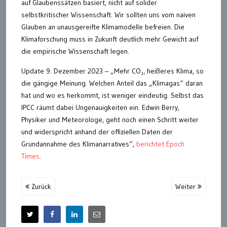
auf Glaubenssätzen basiert, nicht auf solider
selbstkritischer Wissenschaft. Wir sollten uns vom naiven
Glauben an unausgereifte Klimamodelle befreien. Die
Klimaforschung muss in Zukunft deutlich mehr Gewicht auf
die empirische Wissenschaft legen.
Update 9. Dezember 2023 – „Mehr CO₂, heißeres Klima, so
die gängige Meinung. Welchen Anteil das „Klimagas“ daran
hat und wo es herkommt, ist weniger eindeutig. Selbst das
IPCC räumt dabei Ungenauigkeiten ein. Edwin Berry,
Physiker und Meteorologe, geht noch einen Schritt weiter
und widerspricht anhand der offiziellen Daten der
Grundannahme des Klimanarratives“,
berichtet Epoch
Times
.
Zurück
Weiter