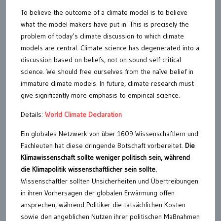
To believe the outcome of a climate model is to believe
what the model makers have put in. This is precisely the
problem of today’s climate discussion to which climate
models are central. Climate science has degenerated into a
discussion based on beliefs, not on sound self-critical
science. We should free ourselves from the naïve belief in
immature climate models. In future, climate research must
give significantly more emphasis to empirical science.
Details:
World Climate Declaration
Ein globales Netzwerk von über 1609 Wissenschaftlern und
Fachleuten hat diese dringende Botschaft vorbereitet.
Die
Klimawissenschaft sollte weniger politisch sein, während
die Klimapolitik wissenschaftlicher sein sollte.
Wissenschaftler sollten Unsicherheiten und Übertreibungen
in ihren Vorhersagen der globalen Erwärmung offen
ansprechen, während Politiker die tatsächlichen Kosten
sowie den angeblichen Nutzen ihrer politischen Maßnahmen