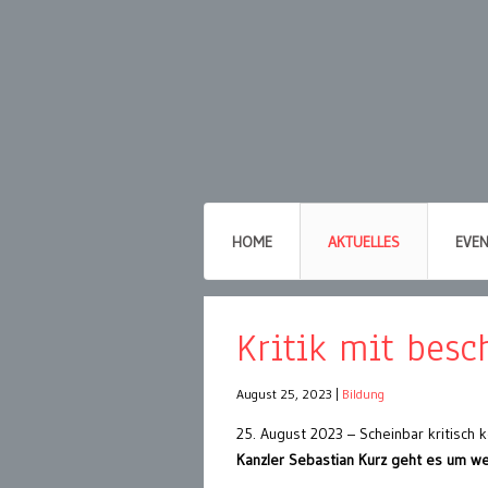
HOME
AKTUELLES
EVE
Kritik mit besc
August 25, 2023
|
Bildung
25. August 2023 – Scheinbar kritisch 
Kanzler Sebastian Kurz geht es um wei