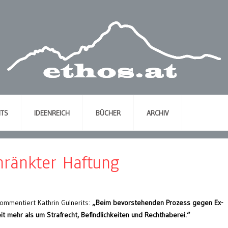
NTS
IDEENREICH
BÜCHER
ARCHIV
hränkter Haftung
kommentiert Kathrin Gulnerits:
„Beim bevorstehenden Prozess gegen Ex-
t mehr als um Strafrecht, Befindlichkeiten und Rechthaberei.“