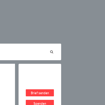
Brief senden
Spenden