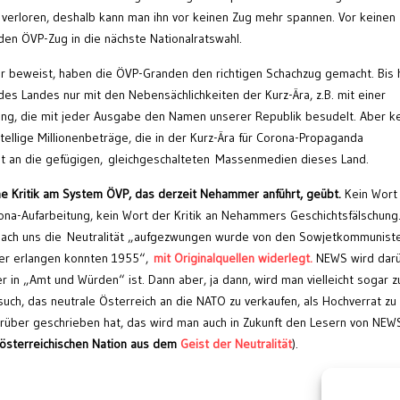
 verloren, deshalb kann man ihn vor keinen Zug mehr spannen. Vor keinen
en ÖVP-Zug in die nächste Nationalratswahl.
beweist, haben die ÖVP-Granden den richtigen Schachzug gemacht. Bis 
es Landes nur mit den Nebensächlichkeiten der Kurz-Ära, z.B. mit einer
itung, die mit jeder Ausgabe den Namen unserer Republik besudelt. Aber k
ellige Millionenbeträge, die in der Kurz-Ära für Corona-Propaganda
t an die gefügigen,
gleichgeschalteten
Massenmedien dieses Land.
e Kritik am System ÖVP, das derzeit Nehammer anführt, geübt.
Kein Wort
rona-Aufarbeitung, kein Wort der Kritik an Nehammers Geschichtsfälschung
nach uns die
Neutralität „aufgezwungen wurde von den Sowjetkommuniste
eder erlangen konnten 1955“,
mit Originalquellen widerlegt.
NEWS wird dar
 in „Amt und Würden“ ist. Dann aber, ja dann, wird man vielleicht sogar 
h, das neutrale Österreich an die NATO zu verkaufen, als Hochverrat zu
darüber geschrieben hat, das wird man auch in Zukunft den Lesern von NEW
österreichischen Nation aus dem
Geist der Neutralität
).