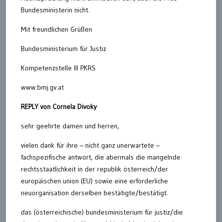
Bundesministerin nicht.
Mit freundlichen Grüßen
Bundesministerium für Justiz
Kompetenzstelle III PKRS
www.bmj.gv.at
REPLY von Cornela Divoky
sehr geehrte damen und herren,
vielen dank für ihre – nicht ganz unerwartete –
fachspezifische antwort, die abermals die mangelnde
rechtsstaatlichkeit in der republik österreich/der
europäischen union (EU) sowie eine erforderliche
neuorganisation derselben bestätigte/bestätigt.
das (österreichische) bundesministerium für justiz/die