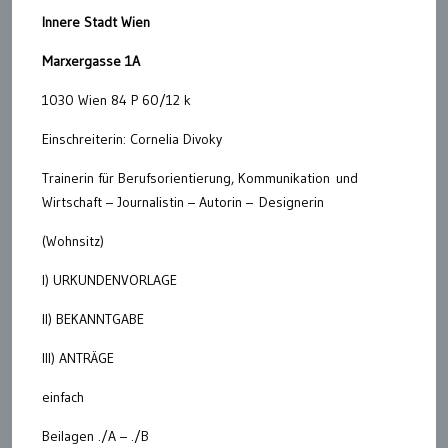
Innere Stadt Wien
Marxergasse 1A
1030 Wien 84 P 60/12 k
Einschreiterin: Cornelia Divoky
Trainerin für Berufsorientierung, Kommunikation und
Wirtschaft – Journalistin – Autorin – Designerin
(Wohnsitz)
I) URKUNDENVORLAGE
II) BEKANNTGABE
III) ANTRÄGE
einfach
Beilagen ./A – ./B