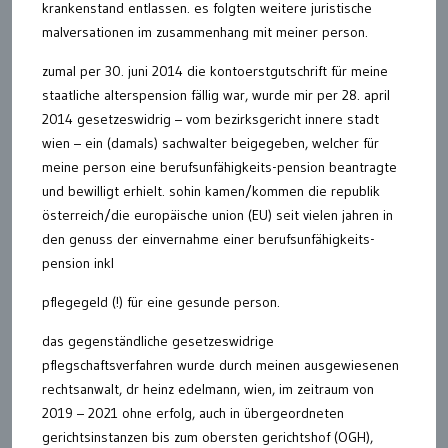
krankenstand entlassen. es folgten weitere juristische
malversationen im zusammenhang mit meiner person.
zumal per 30. juni 2014 die kontoerstgutschrift für meine
staatliche alterspension fällig war, wurde mir per 28. april
2014 gesetzeswidrig – vom bezirksgericht innere stadt
wien – ein (damals) sachwalter beigegeben, welcher für
meine person eine berufsunfähigkeits-pension beantragte
und bewilligt erhielt. sohin kamen/kommen die republik
österreich/die europäische union (EU) seit vielen jahren in
den genuss der einvernahme einer berufsunfähigkeits-
pension inkl
pflegegeld (!) für eine gesunde person.
das gegenständliche gesetzeswidrige
pflegschaftsverfahren wurde durch meinen ausgewiesenen
rechtsanwalt, dr heinz edelmann, wien, im zeitraum von
2019 – 2021 ohne erfolg, auch in übergeordneten
gerichtsinstanzen bis zum obersten gerichtshof (OGH),