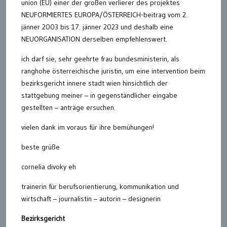
union (EU) einer der großen verlierer des projektes
NEUFORMIERTES EUROPA/ÖSTERREICH-beitrag vom 2.
jänner 2003 bis 17. jänner 2023 und deshalb eine
NEUORGANISATION derselben empfehlenswert.
ich darf sie, sehr geehrte frau bundesministerin, als
ranghohe österreichische juristin, um eine intervention beim
bezirksgericht innere stadt wien hinsichtlich der
stattgebung meiner – in gegenständlicher eingabe
gestellten – anträge ersuchen.
vielen dank im voraus für ihre bemühungen!
beste grüße
cornelia divoky eh
trainerin für berufsorientierung, kommunikation und
wirtschaft – journalistin – autorin – designerin
Bezirksgericht