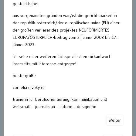
gestellt habe.
aus vorgenannten gründen war/ist die gerichtsbarkeit in
der republik österreich/der europäischen union (EU) einer
der großen verlierer des projektes NEUFORMIERTES
EUROPA/ÖSTERREICH-beitrag vom 2. jänner 2003 bis 17.
jänner 2023.
ich sehe einer weiteren fachspezifischen rückantwort
ihrerseits mit interesse entgegen!
beste grüße
cornelia divoky eh
trainerin für berufsorientierung, kommunikation und
wirtschaft – journalistin – autorin – designerin
Weiter