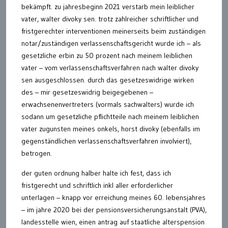
bekämpft. zu jahresbeginn 2021 verstarb mein leiblicher
vater, walter divoky sen. trotz zahlreicher schriftlicher und
fristgerechter interventionen meinerseits beim zuständigen
notar/zuständigen verlassenschaftsgericht wurde ich – als
gesetzliche erbin zu 50 prozent nach meinem leiblichen
vater – vom verlassenschaftsverfahren nach walter divoky
sen ausgeschlossen. durch das gesetzeswidrige wirken
des – mir gesetzeswidrig beigegebenen –
erwachsenenvertreters (vormals sachwalters) wurde ich
sodann um gesetzliche pflichtteile nach meinem leiblichen
vater zugunsten meines onkels, horst divoky (ebenfalls im
gegenständlichen verlassenschaftsverfahren involviert),
betrogen.
der guten ordnung halber halte ich fest, dass ich
fristgerecht und schriftlich inkl aller erforderlicher
unterlagen – knapp vor erreichung meines 60. lebensjahres
– im jahre 2020 bei der pensionsversicherungsanstalt (PVA),
landesstelle wien, einen antrag auf staatliche alterspension