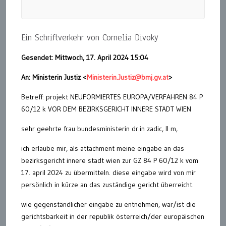
Ein Schriftverkehr von Cornelia Divoky
Gesendet: Mittwoch, 17. April 2024 15:04
An: Ministerin Justiz <
Ministerin.Justiz@bmj.gv.at
>
Betreff: projekt NEUFORMIERTES EUROPA/VERFAHREN 84 P
60/12 k VOR DEM BEZIRKSGERICHT INNERE STADT WIEN
sehr geehrte frau bundesministerin dr.in zadic, ll m,
ich erlaube mir, als attachment meine eingabe an das
bezirksgericht innere stadt wien zur GZ 84 P 60/12 k vom
17. april 2024 zu übermitteln. diese eingabe wird von mir
persönlich in kürze an das zuständige gericht überreicht.
wie gegenständlicher eingabe zu entnehmen, war/ist die
gerichtsbarkeit in der republik österreich/der europäischen