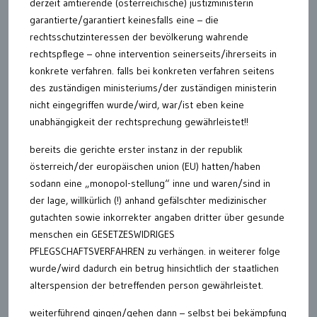
derzeit amtierende (österreichische) justizministerin
garantierte/garantiert keinesfalls eine – die
rechtsschutzinteressen der bevölkerung wahrende
rechtspflege – ohne intervention seinerseits/ihrerseits in
konkrete verfahren. falls bei konkreten verfahren seitens
des zuständigen ministeriums/der zuständigen ministerin
nicht eingegriffen wurde/wird, war/ist eben keine
unabhängigkeit der rechtsprechung gewährleistet!!
bereits die gerichte erster instanz in der republik
österreich/der europäischen union (EU) hatten/haben
sodann eine „monopol-stellung“ inne und waren/sind in
der lage, willkürlich (!) anhand gefälschter medizinischer
gutachten sowie inkorrekter angaben dritter über gesunde
menschen ein GESETZESWIDRIGES
PFLEGSCHAFTSVERFAHREN zu verhängen. in weiterer folge
wurde/wird dadurch ein betrug hinsichtlich der staatlichen
alterspension der betreffenden person gewährleistet.
weiterführend gingen/gehen dann – selbst bei bekämpfung