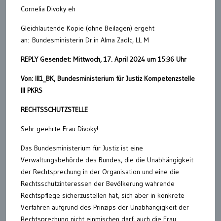
Cornelia Divoky eh
Gleichlautende Kopie (ohne Beilagen) ergeht
an: Bundesministerin Dr.in Alma ZadIc, LL M
REPLY Gesendet: Mittwoch, 17. April 2024 um 15:36 Uhr
Von: III1_BK, Bundesministerium für Justiz Kompetenzstelle
III PKRS
RECHTSSCHUTZSTELLE
Sehr geehrte Frau Divoky!
Das Bundesministerium für Justiz ist eine
Verwaltungsbehörde des Bundes, die die Unabhängigkeit
der Rechtsprechung in der Organisation und eine die
Rechtsschutzinteressen der Bevölkerung wahrende
Rechtspflege sicherzustellen hat, sich aber in konkrete
Verfahren aufgrund des Prinzips der Unabhängigkeit der
Rechtsprechung nicht einmischen darf, auch die Frau