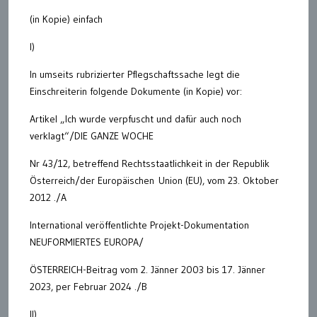
(in Kopie) einfach
I)
In umseits rubrizierter Pflegschaftssache legt die
Einschreiterin folgende Dokumente (in Kopie) vor:
Artikel „Ich wurde verpfuscht und dafür auch noch
verklagt“/DIE GANZE WOCHE
Nr 43/12, betreffend Rechtsstaatlichkeit in der Republik
Österreich/der Europäischen Union (EU), vom 23. Oktober
2012 ./A
International veröffentlichte Projekt-Dokumentation
NEUFORMIERTES EUROPA/
ÖSTERREICH-Beitrag vom 2. Jänner 2003 bis 17. Jänner
2023, per Februar 2024 ./B
II)