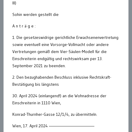
III)
Sohin werden gestellt die
A n t r ä g e :
1. Die gesetzeswidrige gerichtliche Erwachsenenvertretung
sowie eventuell eine Vorsorge-Vollmacht oder andere
Vertretungen gemäß dem Vier-Säulen-Modell für die
Einschreiterin endgültig und rechtswirksam per 13.
September 2021 zu beenden.
2. Den bezughabenden Beschluss inklusive Rechtskraft-
Bestätigung bis längstens
30. April 2024 (einlangend!) an die Wohnadresse der
Einschreiterin in 1110 Wien,
Konrad-Thurnher-Gasse 12/1/4, zu übermitteln.
Wien, 17. April 2024 ——————————————