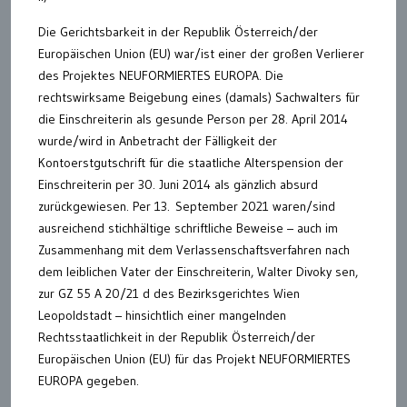
Die Gerichtsbarkeit in der Republik Österreich/der
Europäischen Union (EU) war/ist einer der großen Verlierer
des Projektes NEUFORMIERTES EUROPA. Die
rechtswirksame Beigebung eines (damals) Sachwalters für
die Einschreiterin als gesunde Person per 28. April 2014
wurde/wird in Anbetracht der Fälligkeit der
Kontoerstgutschrift für die staatliche Alterspension der
Einschreiterin per 30. Juni 2014 als gänzlich absurd
zurückgewiesen. Per 13. September 2021 waren/sind
ausreichend stichhältige schriftliche Beweise – auch im
Zusammenhang mit dem Verlassenschaftsverfahren nach
dem leiblichen Vater der Einschreiterin, Walter Divoky sen,
zur GZ 55 A 20/21 d des Bezirksgerichtes Wien
Leopoldstadt – hinsichtlich einer mangelnden
Rechtsstaatlichkeit in der Republik Österreich/der
Europäischen Union (EU) für das Projekt NEUFORMIERTES
EUROPA gegeben.