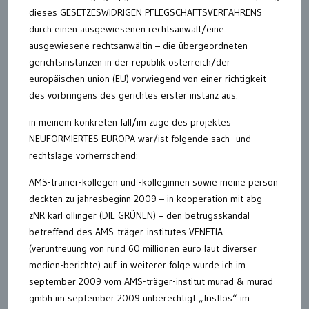
dieses GESETZESWIDRIGEN PFLEGSCHAFTSVERFAHRENS
durch einen ausgewiesenen rechtsanwalt/eine
ausgewiesene rechtsanwältin – die übergeordneten
gerichtsinstanzen in der republik österreich/der
europäischen union (EU) vorwiegend von einer richtigkeit
des vorbringens des gerichtes erster instanz aus.
in meinem konkreten fall/im zuge des projektes
NEUFORMIERTES EUROPA war/ist folgende sach- und
rechtslage vorherrschend:
AMS-trainer-kollegen und -kolleginnen sowie meine person
deckten zu jahresbeginn 2009 – in kooperation mit abg
zNR karl öllinger (DIE GRÜNEN) – den betrugsskandal
betreffend des AMS-träger-institutes VENETIA
(veruntreuung von rund 60 millionen euro laut diverser
medien-berichte) auf. in weiterer folge wurde ich im
september 2009 vom AMS-träger-institut murad & murad
gmbh im september 2009 unberechtigt „fristlos“ im