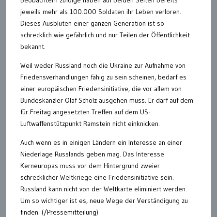
Beobachtern zufolge haben auf beiden Seiten bereits
jeweils mehr als 100.000 Soldaten ihr Leben verloren.
Dieses Ausbluten einer ganzen Generation ist so
schrecklich wie gefährlich und nur Teilen der Öffentlichkeit
bekannt.
Weil weder Russland noch die Ukraine zur Aufnahme von
Friedensverhandlungen fähig zu sein scheinen, bedarf es
einer europäischen Friedensinitiative, die vor allem von
Bundeskanzler Olaf Scholz ausgehen muss. Er darf auf dem
für Freitag angesetzten Treffen auf dem US-
Luftwaffenstützpunkt Ramstein nicht einknicken.
Auch wenn es in einigen Ländern ein Interesse an einer
Niederlage Russlands geben mag. Das Interesse
Kerneuropas muss vor dem Hintergrund zweier
schrecklicher Weltkriege eine Friedensinitiative sein.
Russland kann nicht von der Weltkarte eliminiert werden.
Um so wichtiger ist es, neue Wege der Verständigung zu
finden. (/Pressemitteilung)