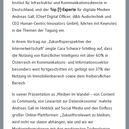
Institut für Infrastruktur und Kommunikationsdienste in
Deutschland, und der
Top
[!]
-Experte
für digitale Medien
Andreas Gall, (Chief Digital Officer, d&b Audiotechnik und
CEO Human-Centric-Innovators GmbH), führten mit Keynotes
in die Themen der Tagung ein.
In ihrem Vortrag zur ‚Zukunftsperspektive der
Internetwirtschaft‘ zeigte Cara Schwarz-Schilling auf, dass
die Nutzung von Künstlicher Intelligenz mit über 60% in
Österreich im Kommunikations- und Informationssektor
besonders weit fortgeschritten ist, gefolgt von 37% der
Nutzung im Immobilienbereich sowie dem freiberuflichen
Bereich.
In seiner Präsentation zu ‚Medien im Wandel – von Content
zu Community, von Linearität zur Datenökonomie‘ mahnte
Andreas Gall im Hinblick auf Social Media und den Einfluss
großer Online-Plattformen: „Zukunftsrelevant zu bleiben,
wird nicht nur davon abhängen, wie und wo wir
Medieninformationen mit den modernsten Technologien