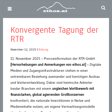
Konvergente Tagung der
RTR
November 12, 2025
|
Bildung
11. November 2025 – Presseinformation der RTR-GmbH
[Hervorhebungen und Anmerkungen von ethos.at]
– Digitale
Medien und Zugangsinfrastrukturen stehen in einer
untrennbaren Beziehung zueinander und benötigen Ausbau
und Weiterentwicklung. Dabei sind heimische Anbieter
beider Branchen mit einem
ungleichen Wettbewerb mit
finanzstarken, global agierenden Großkonzernen
konfrontiert, die nationale Investitionen in Netze und
Medieninhalte nutzen, um eigene Vermarktungsmodelle