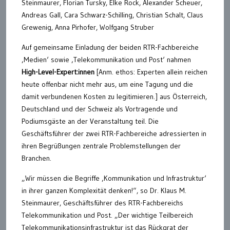
Steinmaurer, Florian Tursky, Elke Rock, Alexander Scheuer,
Andreas Gall, Cara Schwarz-Schilling, Christian Schalt, Claus
Grewenig, Anna Pirhofer, Wolfgang Struber
Auf gemeinsame Einladung der beiden RTR-Fachbereiche
‚Medien‘ sowie ‚Telekommunikation und Post‘ nahmen
High-Level-Expert:innen
[Anm. ethos: Experten allein reichen
heute offenbar nicht mehr aus, um eine Tagung und die
damit verbundenen Kosten zu legitimieren.] aus Österreich,
Deutschland und der Schweiz als Vortragende und
Podiumsgäste an der Veranstaltung teil. Die
Geschäftsführer der zwei RTR-Fachbereiche adressierten in
ihren Begrüßungen zentrale Problemstellungen der
Branchen.
„Wir müssen die Begriffe ‚Kommunikation und Infrastruktur‘
in ihrer ganzen Komplexität denken!“, so Dr. Klaus M.
Steinmaurer, Geschäftsführer des RTR-Fachbereichs
Telekommunikation und Post. „Der wichtige Teilbereich
Telekommunikationsinfrastruktur ist das Rückgrat der