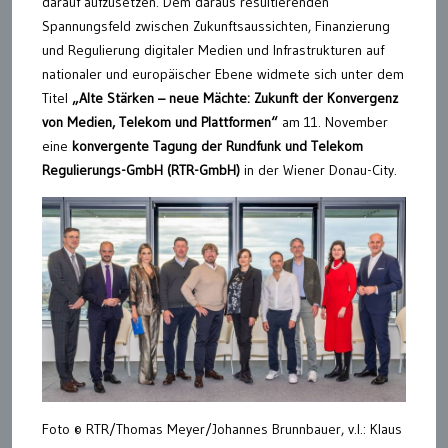
darauf aufzusetzen. Dem daraus resultierenden
Spannungsfeld zwischen Zukunftsaussichten, Finanzierung
und Regulierung digitaler Medien und Infrastrukturen auf
nationaler und europäischer Ebene widmete sich unter dem
Titel
„Alte Stärken – neue Mächte: Zukunft der Konvergenz
von Medien, Telekom und Plattformen“
am 11. November
eine
konvergente Tagung der Rundfunk und Telekom
Regulierungs-GmbH (RTR-GmbH)
in der Wiener Donau-City.
Foto © RTR/Thomas Meyer/Johannes Brunnbauer, v.l.: Klaus