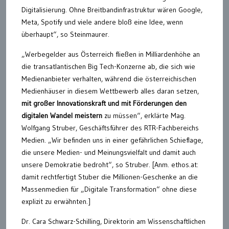
Digitalisierung. Ohne Breitbandinfrastruktur wären Google,
Meta, Spotify und viele andere bloß eine Idee, wenn
überhaupt“, so Steinmaurer.
„Werbegelder aus Österreich fließen in Milliardenhöhe an
die transatlantischen Big Tech-Konzerne ab, die sich wie
Medienanbieter verhalten, während die österreichischen
Medienhäuser in diesem Wettbewerb alles daran setzen,
mit großer Innovationskraft und mit Förderungen den
digitalen Wandel meistern
zu müssen“, erklärte Mag.
Wolfgang Struber, Geschäftsführer des RTR-Fachbereichs
Medien. „Wir befinden uns in einer gefährlichen Schieflage,
die unsere Medien- und Meinungsvielfalt und damit auch
unsere Demokratie bedroht“, so Struber. [Anm. ethos.at:
damit rechtfertigt Stuber die Millionen-Geschenke an die
Massenmedien für „Digitale Transformation“ ohne diese
explizit zu erwähnten.]
Dr. Cara Schwarz-Schilling, Direktorin am Wissenschaftlichen