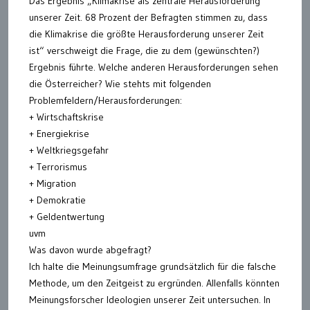
Das Ergebnis „Klimakrise als zentrale Herausforderung
unserer Zeit. 68 Prozent der Befragten stimmen zu, dass
die Klimakrise die größte Herausforderung unserer Zeit
ist“ verschweigt die Frage, die zu dem (gewünschten?)
Ergebnis führte. Welche anderen Herausforderungen sehen
die Österreicher? Wie stehts mit folgenden
Problemfeldern/Herausforderungen:
+ Wirtschaftskrise
+ Energiekrise
+ Weltkriegsgefahr
+ Terrorismus
+ Migration
+ Demokratie
+ Geldentwertung
uvm
Was davon wurde abgefragt?
Ich halte die Meinungsumfrage grundsätzlich für die falsche
Methode, um den Zeitgeist zu ergründen. Allenfalls könnten
Meinungsforscher Ideologien unserer Zeit untersuchen. In