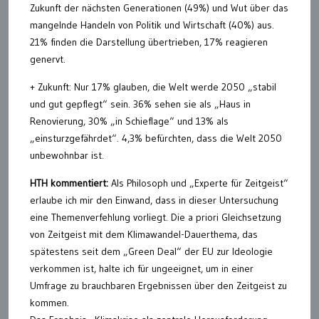
Zukunft der nächsten Generationen (49%) und Wut über das
mangelnde Handeln von Politik und Wirtschaft (40%) aus.
21% finden die Darstellung übertrieben, 17% reagieren
genervt.
+ Zukunft: Nur 17% glauben, die Welt werde 2050 „stabil
und gut gepflegt“ sein. 36% sehen sie als „Haus in
Renovierung, 30% „in Schieflage“ und 13% als
„einsturzgefährdet“. 4,3% befürchten, dass die Welt 2050
unbewohnbar ist.
HTH kommentiert:
Als Philosoph und „Experte für Zeitgeist“
erlaube ich mir den Einwand, dass in dieser Untersuchung
eine Themenverfehlung vorliegt. Die a priori Gleichsetzung
von Zeitgeist mit dem Klimawandel-Dauerthema, das
spätestens seit dem „Green Deal“ der EU zur Ideologie
verkommen ist, halte ich für ungeeignet, um in einer
Umfrage zu brauchbaren Ergebnissen über den Zeitgeist zu
kommen.