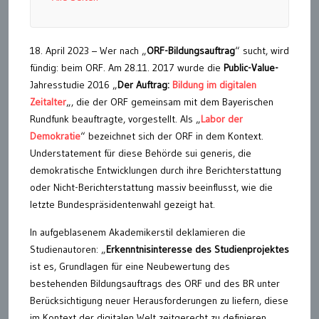
18. April 2023 – Wer nach „
ORF-Bildungsauftrag
“ sucht, wird
fündig: beim ORF. Am 28.11. 2017 wurde die
Public-Value-
Jahresstudie 2016 „
Der Auftrag:
Bildung im digitalen
Zeitalter
„, die der ORF gemeinsam mit dem Bayerischen
Rundfunk beauftragte, vorgestellt. Als „
Labor der
Demokratie
“ bezeichnet sich der ORF in dem Kontext.
Understatement für diese Behörde sui generis, die
demokratische Entwicklungen durch ihre Berichterstattung
oder Nicht-Berichterstattung massiv beeinflusst, wie die
letzte Bundespräsidentenwahl gezeigt hat.
In aufgeblasenem Akademikerstil deklamieren die
Studienautoren: „
Erkenntnisinteresse des Studienprojektes
ist es, Grundlagen für eine Neubewertung des
bestehenden Bildungsauftrags des ORF und des BR unter
Berücksichtigung neuer Herausforderungen zu liefern, diese
im Kontext der digitalen Welt zeitgerecht zu definieren