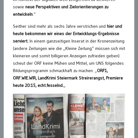
sowie
neue Perspektiven und Zielorientierungen zu
entwickeln
.“
Seither sind mehr als sechs Jahre verstrichen und
hier und
heute bekommen wir eines der Entwicklungs-Ergebnisse
serviert.
In einem ganzseitigen Inserat in der Kronenzeitung
(andere Zeitungen wie die „Kleine Zeitung“ müssen sich mit
kleineren und somit billigeren Anzeigen zufrieden geben)
scheut der ORF keine Mühen und Mittel, um UNS folgendes
Bildungsprogramm schmackhaft zu machen. „
ORF1,
ORF.WIE.WIR, LandKrimi Steiermark Streirerangst, Premiere
heute 20:15, echt.fesselnd.
„