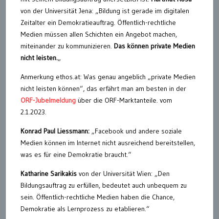
von der Universität Jena: „Bildung ist gerade im digitalen
Zeitalter ein Demokratieauftrag. Öffentlich-rechtliche
Medien müssen allen Schichten ein Angebot machen,
miteinander zu kommunizieren.
Das können private Medien
nicht leisten.
„
Anmerkung ethos.at: Was genau angeblich „private Medien
nicht leisten können“, das erfährt man am besten in der
ORF-Jubelmeldung
über die ORF-Marktanteile. vom
2.1.2023.
Konrad Paul Liessmann:
„Facebook und andere soziale
Medien können im Internet nicht ausreichend bereitstellen,
was es für eine Demokratie braucht.“
Katharine Sarikakis
von der Universität Wien: „Den
Bildungsauftrag zu erfüllen, bedeutet auch unbequem zu
sein. Öffentlich-rechtliche Medien haben die Chance,
Demokratie als Lernprozess zu etablieren.“