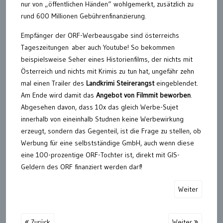
nur von „öffentlichen Händen“ wohlgemerkt, zusätzlich zu
rund 600 Millionen Gebührenfinanzierung.
Empfänger der ORF-Werbeausgabe sind österreichs
Tageszeitungen aber auch Youtube! So bekommen
beispielsweise Seher eines Historienfilms, der nichts mit
Österreich und nichts mit Krimis zu tun hat, ungefähr zehn
mal einen Trailer des
Landkrimi Steirerangst
eingeblendet.
Am Ende wird damit das
Angebot von Filmmit beworben
.
Abgesehen davon, dass 10x das gleich Werbe-Sujet
innerhalb von eineinhalb Studnen keine Werbewirkung
erzeugt, sondern das Gegenteil, ist die Frage zu stellen, ob
Werbung für eine selbstständige GmbH, auch wenn diese
eine 100-prozentige ORF-Tochter ist, direkt mit GIS-
Geldern des ORF finanziert werden darf!
Weiter
Zurück
Weiter