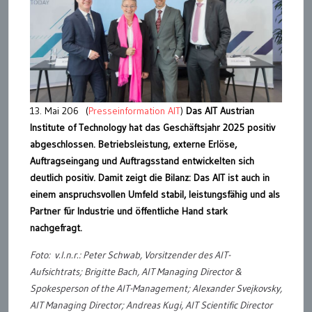
13. Mai 206 (
Presseinformation AIT
)
Das AIT Austrian
Institute of Technology hat das Geschäftsjahr 2025 positiv
abgeschlossen. Betriebsleistung, externe Erlöse,
Auftragseingang und Auftragsstand entwickelten sich
deutlich positiv. Damit zeigt die Bilanz: Das AIT ist auch in
einem anspruchsvollen Umfeld stabil, leistungsfähig und als
Partner für Industrie und öffentliche Hand stark
nachgefragt.
Foto: v.l.n.r.: Peter Schwab, Vorsitzender des AIT-
Aufsichtrats; Brigitte Bach, AIT Managing Director &
Spokesperson of the AIT-Management; Alexander Svejkovsky,
AIT Managing Director; Andreas Kugi, AIT Scientific Director