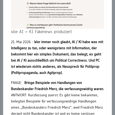
Wie AI = KI Fakenews produziert
21. Mai 2026 -
Wer immer noch glaubt, AI / KI habe was mit
Intelligenz zu tun, oder wenigstens mit Information, der
bekommt hier ein simples Dokument, das belegt, es geht
bei AI / KI ausschließlich um Political Correctness. Und PC
ist wiederum nichts anderes, als Neusprech für Politprop
(Politpropaganda, auch Agitprop).
FRAGE:
Bringe Beispiele von Handlungen von
Bundeskanzler Friedrich Merz, die verfassungswidrig waren.
ANTWORT: Kurzfassung zuerst: Es gibt keine bekannten,
belegten Beispiele für verfassungswidrige Handlungen
eines „Bundeskanzlers Friedrich Merz“, weil Friedrich Merz
derzeit nicht Bundeskanzler ist und es keine seriösen