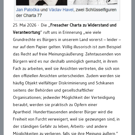
25. Mai 2026 - Die „
Fresacher Charta zu Widerstand und
Verantwortung
“ ruft uns in Erinnerung „wie viele
Grundrechte es Bürgers in unserem Land vorerst – leider –
nur auf dem Papier gelten. Völlig illusorisch ist zum Beispiel
das Recht auf freie Meinungsäußerung: Zehntausenden von
Bürgern wird es nur deshalb unmöglich gemacht, in ihrem
Fach zu arbeiten, weil sie Ansichten vertreten, die sich von
den offiziellen Ansichten unterscheiden. Zudem werden sie
häufig Objekt vielfältiger Diskriminierung und Schikanen
seitens der Behörden und gesellschaftlicher
Organisationen; jedweder Möglichkeit der Verteidigung
beraubt, werden sie praktisch zu Opfern einer
Apartheid. Hunderttausenden anderer Bürger wird die
Freiheit von Furcht verweigert, weil sie gezwungen sind, in
der ständigen Gefahr zu leben, Arbeits- und andere
Möglichkeiten zu verlieren, falls sie ihre Meinung äußern.“