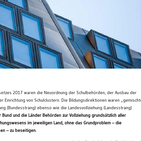
setzes 2017 waren die Neuordnung der Schulbehörden, der Ausbau der
r Einrichtung von Schulclustern. Die Bildungsdirektionen waren „gemischt
ung (Bundesstrang) ebenso wie die Landesvollziehung (Landesstrang)
r Bund und die Länder Behörden zur
Vollziehung grundsätzlich aller
iehungswesens
im jeweiligen Land, ohne das Grundproblem – die
en – zu beseitigen.