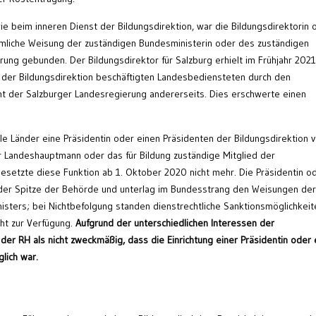
e beim inneren Dienst der Bildungsdirektion, war die Bildungsdirektorin 
hmliche Weisung der zuständigen Bundesministerin oder des zuständigen
ung gebunden. Der Bildungsdirektor für Salzburg erhielt im Frühjahr 2021
 der Bildungsdirektion beschäftigten Landesbediensteten durch den
t der Salzburger Landesregierung andererseits. Dies erschwerte einen
e Länder eine Präsidentin oder einen Präsidenten der Bildungsdirektion v
 Landeshauptmann oder das für Bildung zuständige Mitglied der
esetzte diese Funktion ab 1. Oktober 2020 nicht mehr. Die Präsidentin o
 der Spitze der Behörde und unterlag im Bundesstrang den Weisungen der
sters; bei Nichtbefolgung standen dienstrechtliche Sanktionsmöglichkeit
ht zur Verfügung.
Aufgrund der unterschiedlichen Interessen der
er RH als nicht zweckmäßig, dass die Einrichtung einer Präsidentin oder 
lich war.