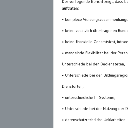
Der vorliegende Bericht zeigt, dass 
auftraten:
• komplexe Weisungszusammenhänge
• keine zusätzlich übertragenen Bun
• keine finanzielle Gesamtsicht, intr
• mangelnde Flexibilität bei der Pers
Unterschiede bei den Bediensteten,
• Unterschiede bei den Bildungsregio
Dienstorten,
• unterschiedliche IT–Systeme,
• Unterschiede bei der Nutzung der D
• datenschutzrechtliche Unklarheiten.