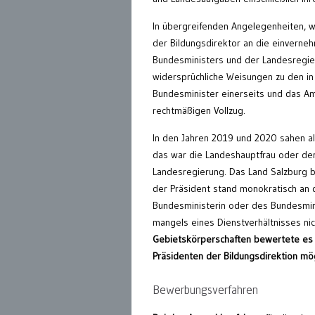
In übergreifenden Angelegenheiten, wi
der Bildungsdirektor an die einverne
Bundesministers und der Landesregier
widersprüchliche Weisungen zu den in
Bundesminister einerseits und das Am
rechtmäßigen Vollzug.
In den Jahren 2019 und 2020 sahen all
das war die Landeshauptfrau oder der
Landesregierung. Das Land Salzburg b
der Präsident stand monokratisch an
Bundesministerin oder des Bundesmini
mangels eines Dienstverhältnisses nic
Gebietskörperschaften bewertete es d
Präsidenten der Bildungsdirektion mög
Bewerbungsverfahren