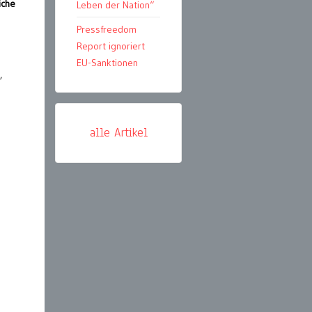
iche
Leben der Nation“
Pressfreedom
Report ignoriert
EU-Sanktionen
,
alle Artikel