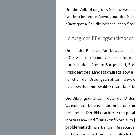
Um die Vollziehung des Schulwesens b
Ländern liegende Abwicklung der Schü
günstigsten Fall die behördlichen Stel
Leitung der Bildungsdirektionen
Die Länder Kärnten, Niederösterreich,
2018 Ausschreibungsverfahren für die
durch. In den Ländern Burgenland, St
Präsident des Landesschulrats sowie 
Funktion der Bildungsdirektorin bzw.
des jeweils neugewählten Landtags be
Die Bildungsdirektorin oder der Bildu
Weisungen der zuständigen Bundesmin
gebunden.
Der RH erachtete
die par
Interessen– und Treuekonflikten zum
problematisch,
wie bei der Ressourcen
und Landesaufgaben einschließlich ihr