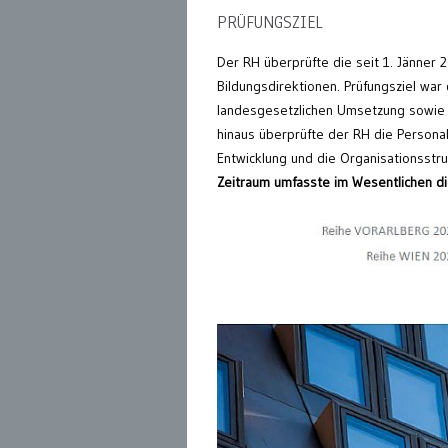
PRÜFUNGSZIEL
Der RH überprüfte die seit 1. Jänne
Bildungsdirektionen. Prüfungsziel war 
landesgesetzlichen Umsetzung sowie 
hinaus überprüfte der RH die Personala
Entwicklung und die Organisationsstr
Zeitraum umfasste im Wesentlichen d