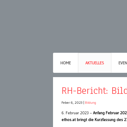
HOME
AKTUELLES
EVE
RH-Bericht: Bil
Feber 6, 2023
|
Bildung
6. Februar 2023 –
Anfang Februar 2023
ethos.at bringt die Kurzfassung des