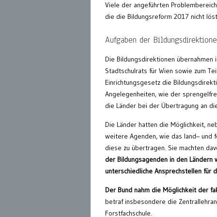
Viele der angeführten Problembereich
die die Bildungsreform 2017 nicht löst
Aufgaben der Bildungsdirektion
Die Bildungsdirektionen übernahmen 
Stadtschulrats für Wien sowie zum Te
Einrichtungsgesetz die Bildungsdirekt
Angelegenheiten, wie der sprengelfre
die Länder bei der Übertragung an di
Die Länder hatten die Möglichkeit, 
weitere Agenden, wie das land– und f
diese zu übertragen. Sie machten dav
der Bildungsagenden in den Ländern w
unterschiedliche Ansprechstellen für 
Der Bund nahm die Möglichkeit der fa
betraf insbesondere die Zentrallehran
Forstfachschule.