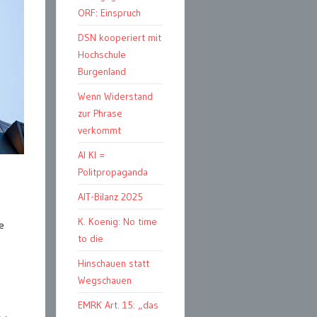
ORF: Einspruch
DSN kooperiert mit
Hochschule
Burgenland
Wenn Widerstand
zur Phrase
verkommt
AI KI =
Politpropaganda
AIT-Bilanz 2025
K. Koenig: No time
e
to die
Hinschauen statt
Wegschauen
EMRK Art. 15: „das