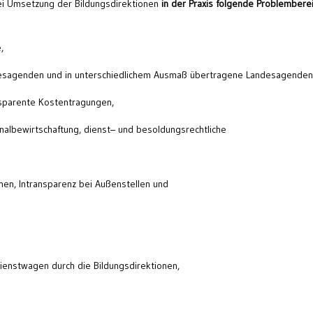
bei Umsetzung der Bildungsdirektionen
in der
Praxis folgende Problembere
,
desagenden und in unterschiedlichem Ausmaß übertragene Landesagenden
ansparente Kostentragungen,
onalbewirtschaftung, dienst– und besoldungsrechtliche
nen, Intransparenz bei Außenstellen und
ienstwagen durch die Bildungsdirektionen,