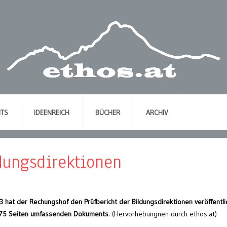
NTS
IDEENREICH
BÜCHER
ARCHIV
dungsdirektionen
 hat der Rechungshof den Prüfbericht der Bildungsdirektionen veröffentlic
 275 Seiten umfassenden Dokuments.
(Hervorhebungnen durch ethos.at)