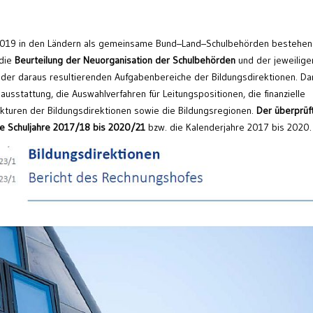
r 2019 in den Ländern als gemeinsame Bund–Land–Schulbehörden bestehe
die
Beurteilung
der Neuorganisation der Schulbehörden
und der jeweilige
der daraus resultierenden Aufgabenbereiche der Bildungsdirektionen. Da
usstattung, die Auswahlverfahren für Leitungspositionen, die finanzielle
ukturen der Bildungsdirektionen sowie die Bildungsregionen.
Der überprüf
ie Schuljahre 2017/18 bis 2020/21
bzw. die Kalenderjahre 2017 bis 2020.