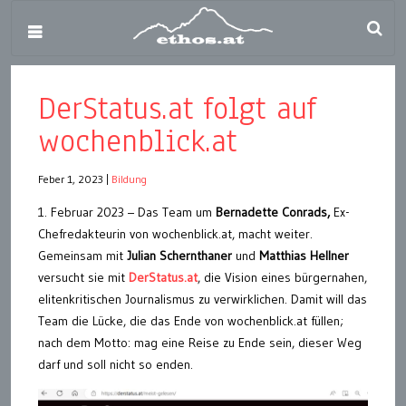
DerStatus.at folgt auf
wochenblick.at
Feber 1, 2023
|
Bildung
1. Februar 2023 – Das Team um
Bernadette Conrads,
Ex-
Chefredakteurin von wochenblick.at, macht weiter.
Gemeinsam mit
Julian Schernthaner
und
Matthias Hellner
versucht sie mit
DerStatus.at
, die Vision eines bürgernahen,
elitenkritischen Journalismus zu verwirklichen. Damit will das
Team die Lücke, die das Ende von wochenblick.at füllen;
nach dem Motto: mag eine Reise zu Ende sein, dieser Weg
darf und soll nicht so enden.