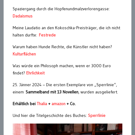
Spaziergang durch die Hopfenundmalzverlorengasse:
Dadaismus
Meine Laudatio an den Kokoschka-Preisträger, die ich nicht
halten durfte:
Festrede
Warum haben Hunde Rechte, die Künstler nicht haben?
Kulturflächen
Was würde ein Philosoph machen, wenn er 3000 Euro
findet?
Ehrlichkeit
25. Jänner 2024 – Die ersten Exemplare von „Sperrlinie“,
einem
Sammelband mit 13 Novellen
, wurden ausgeliefert.
Erhältlich bei
Thalia
+
amazon
+ Co.
Und hier die Titelgeschichte des Buches:
Sperrlinie