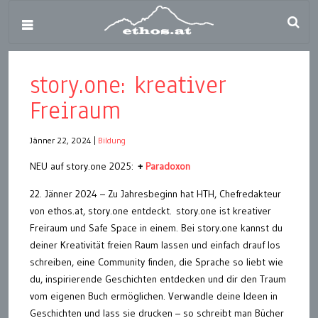
story.one: kreativer
Freiraum
Jänner 22, 2024
|
Bildung
NEU auf story.one 2025:
+
Paradoxon
22. Jänner 2024 – Zu Jahresbeginn hat HTH, Chefredakteur
von ethos.at, story.one entdeckt. story.one ist kreativer
Freiraum und Safe Space in einem. Bei story.one kannst du
deiner Kreativität freien Raum lassen und einfach drauf los
schreiben, eine Community finden, die Sprache so liebt wie
du, inspirierende Geschichten entdecken und dir den Traum
vom eigenen Buch ermöglichen. Verwandle deine Ideen in
Geschichten und lass sie drucken – so schreibt man Bücher