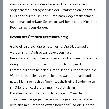
dazu seien aber auf der offiziellen Internetseite des
sogenannten Beitragsservice der Staatsmedien (ehemals
GEZ) eher dürftig. Bei der Suche nach Gegenmaßnahmen
sollte man auf private Seiten ausweichen, rät der Münchner
Rechtsanwalt von Herget.
Reform der Öffentlich-Rechtlichen nötig
Generell sind sich die Juristen einig: Die Staatsmedien
würden ihrem Auftrag zur objektiven freien
Berichterstattung in keiner Weise nachkommen. Es brauche
dringend eine Reform. Außerdem gehe es um die
Entscheidungsfreiheit der Bürger. Jeder Bürger müsse die
Wahl haben, selbst zu entscheiden, was er bezahlt und
nutzt. Man fragt sich zu Recht, weshalb eine Sendeminute
im Öffentlich-Rechtlichen mehr kostet als im
Privatfernsehen. „Finden sich genügend Menschen
zusammen, die gegen diese Zwangsgebühren aufstehen,
wird sich mit Sicherheit etwas bewegen“, so die Juristen