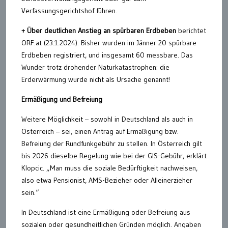
Verfassungsgerichtshof führen.
+ Über deutlichen Anstieg an spürbaren Erdbeben
berichtet
ORF.at (23.1.2024). Bisher wurden im Jänner 20 spürbare
Erdbeben registriert, und insgesamt 60 messbare. Das
Wunder trotz drohender Naturkatastrophen: die
Erderwärmung wurde nicht als Ursache genannt!
Ermäßigung und Befreiung
Weitere Möglichkeit – sowohl in Deutschland als auch in
Österreich – sei, einen Antrag auf Ermäßigung bzw.
Befreiung der Rundfunkgebühr zu stellen. In Österreich gilt
bis 2026 dieselbe Regelung wie bei der GIS-Gebühr, erklärt
Klopcic. „Man muss die soziale Bedürftigkeit nachweisen,
also etwa Pensionist, AMS-Bezieher oder Alleinerzieher
sein.“
In Deutschland ist eine Ermäßigung oder Befreiung aus
sozialen oder gesundheitlichen Gründen möglich. Angaben