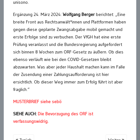
unisono.
Ergänzung 24. März 2024:
Wolfgang Berger
berichtet: „Eine
breite Front aus Rechtsanwält*innen und Plattformen haben
gegen diese geplante Zwangsabgabe mobil gemacht und
erste Erfolge sind zu verbuchen. Der VfGH hat eine erste
Prüfung veranlasst und die Bundesregierung aufgefordert
sich binnen 8 Wochen zum ORF-Gesetz zu äußern. Ob dies
ebenso verläuft wie bei den COVID-Gesetzen bleibt
abzuwarten. Was aber jeder Haushalt machen kann im Falle
der Zusendung einer Zahlungsaufforderung ist hier
ersichtlich. Ob dieser Weg immer zum Erfolg führt ist aber
fraglich.“
MUSTERBRIEF siehe sebö
SIEHE AUCH:
Die Bevorzugung des ORF ist
verfassungswidrig.