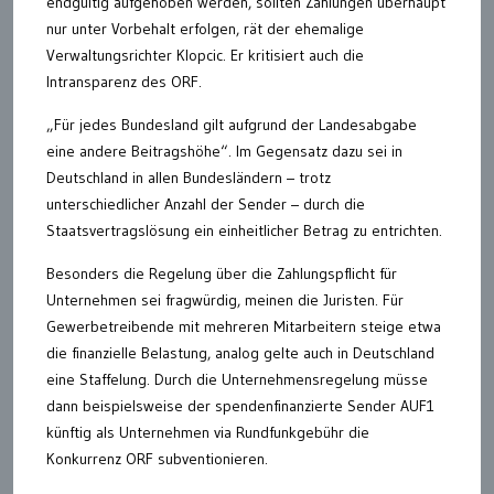
endgültig aufgehoben werden, sollten Zahlungen überhaupt
nur unter Vorbehalt erfolgen, rät der ehemalige
Verwaltungsrichter Klopcic. Er kritisiert auch die
Intransparenz des ORF.
„Für jedes Bundesland gilt aufgrund der Landesabgabe
eine andere Beitragshöhe“. Im Gegensatz dazu sei in
Deutschland in allen Bundesländern – trotz
unterschiedlicher Anzahl der Sender – durch die
Staatsvertragslösung ein einheitlicher Betrag zu entrichten.
Besonders die Regelung über die Zahlungspflicht für
Unternehmen sei fragwürdig, meinen die Juristen. Für
Gewerbetreibende mit mehreren Mitarbeitern steige etwa
die finanzielle Belastung, analog gelte auch in Deutschland
eine Staffelung. Durch die Unternehmensregelung müsse
dann beispielsweise der spendenfinanzierte Sender AUF1
künftig als Unternehmen via Rundfunkgebühr die
Konkurrenz ORF subventionieren.