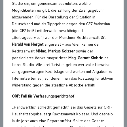
Studio ein, um gemeinsam auszuloten, welche
Möglichkeiten es gibt, die Zahlung der Zwangsgebühr
abzuwenden. Für die Darstellung der Situation in
Deutschland und als Tippgeber gegen den GEZ-Wahnsinn
(die GEZ heißt mittlerweile beschönigend
„Beitragsservice“) war der Münchner Rechtsanwalt
Dr.
Harald von Herget
angereist – aus Wien kamen der
Rechtsanwalt
MMag. Markus Koisser
sowie der
pensionierte Verwaltungsrichter
Mag. Gernot Klobcic
ins
Linzer Studio. Alle drei Juristen geben wertvolle Hinweise
zur gegenwärtigen Rechtslage und warten mit Angaben zu
Internetseiten auf, auf denen man das Rüstzeug für aktiven
Widerstand gegen die staatliche Abzocke erhält!
ORF: Fall für Verfassungsgerichtshof
„Handwerklich schlecht gemacht“ sei das Gesetz zur ORF-
Haushaltsabgabe, sagt Rechtsanwalt Koisser. Und deshalb
laufe jetzt auch eine Reparaturfrist. Sollte das Gesetz