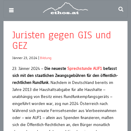
Juristen gegen GIS und
GEZ
Jänner 23, 2024
|
Bildung
23. Jänner 2024 –
Die neueste
Sprechstunde AUF1
befasst
sich mit den staatlichen Zwangsgebühren für den öffentlich-
rechtlichen Rundfunk.
Nachdem in Deutschland bereits im
Jahre 2013 die Haushaltsabgabe für alle Haushalte –
unabhängig von Besitz eines Rundfunkempfangsgeräts –
eingeführt worden war, zog nun 2024 Österreich nach.
Während sich private Fernsehsender aus Werbeeinnahmen
oder – wie AUF1 – allein aus Spenden finanzieren, maßen
sich die Öffentlich-Rechtlichen an, den Bürger monatlich