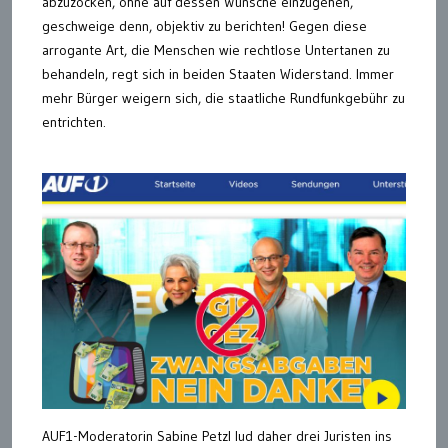
abzuzocken, ohne auf dessen Wünsche einzugehen,
geschweige denn, objektiv zu berichten! Gegen diese
arrogante Art, die Menschen wie rechtlose Untertanen zu
behandeln, regt sich in beiden Staaten Widerstand. Immer
mehr Bürger weigern sich, die staatliche Rundfunkgebühr zu
entrichten.
AUF1-Moderatorin Sabine Petzl lud daher drei Juristen ins