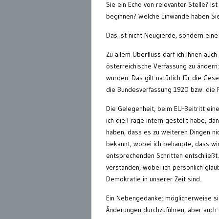
Sie ein Echo von relevanter Stelle? I
beginnen? Welche Einwände haben S
Das ist nicht Neugierde, sondern ein
Zu allem Überfluss darf ich Ihnen au
österreichische Verfassung zu ändern:
wurden. Das gilt natürlich für die Ges
die Bundesverfassung 1920 bzw. die 
Die Gelegenheit, beim EU-Beitritt e
ich die Frage intern gestellt habe, d
haben, dass es zu weiteren Dingen ni
bekannt, wobei ich behaupte, dass wir
entsprechenden Schritten entschließt.
verstanden, wobei ich persönlich glau
Demokratie in unserer Zeit sind.
Ein Nebengedanke: möglicherweise si
Änderungen durchzuführen, aber auch d