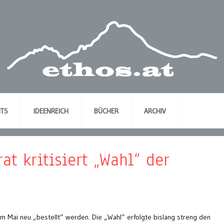
NTS
IDEENREICH
BÜCHER
ARCHIV
at kritisiert „Wahl“ der
 im Mai neu „bestellt“ werden. Die „Wahl“ erfolgte bislang streng den