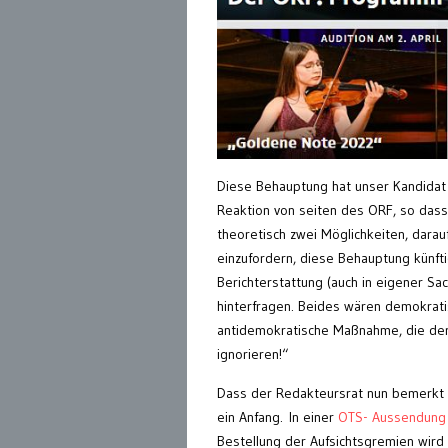
Diese Behauptung hat unser Kandidat 
Reaktion von seiten des ORF, so das
theoretisch zwei Möglichkeiten, darau
einzufordern, diese Behauptung künft
Berichterstattung (auch in eigener Sa
hinterfragen. Beides wären demokrat
antidemokratische Maßnahme, die der
ignorieren!“
Dass der Redakteursrat nun bemerkt ha
ein Anfang. In einer
OTS- Aussendung
Bestellung der Aufsichtsgremien wir