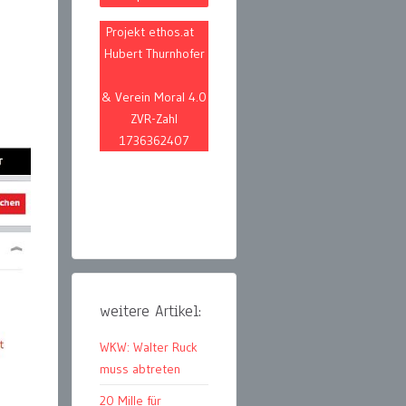
Projekt ethos.at
Hubert Thurnhofer
& Verein Moral 4.0
ZVR-Zahl
1736362407
weitere Artikel:
WKW: Walter Ruck
muss abtreten
20 Mille für