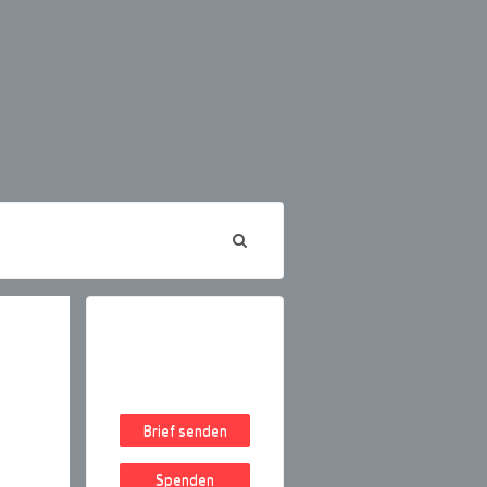
Brief senden
Spenden