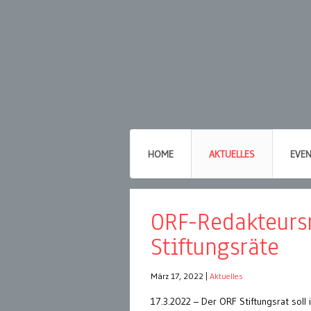
HOME
AKTUELLES
EVE
ORF-Redakteursr
Stiftungsräte
März 17, 2022
|
Aktuelles
17.3.2022 – Der ORF Stiftungsrat soll