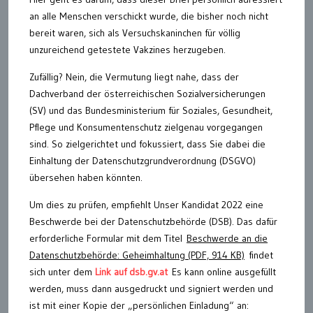
an alle Menschen verschickt wurde, die bisher noch nicht
bereit waren, sich als Versuchskaninchen für völlig
unzureichend getestete Vakzines herzugeben.
Zufällig? Nein, die Vermutung liegt nahe, dass der
Dachverband der österreichischen Sozialversicherungen
(SV) und das Bundesministerium für Soziales, Gesundheit,
Pflege und Konsumentenschutz zielgenau vorgegangen
sind. So zielgerichtet und fokussiert, dass Sie dabei die
Einhaltung der Datenschutzgrundverordnung (DSGVO)
übersehen haben könnten.
Um dies zu prüfen, empfiehlt Unser Kandidat 2022 eine
Beschwerde bei der Datenschutzbehörde (DSB). Das dafür
erforderliche Formular mit dem Titel
Beschwerde an die
Datenschutzbehörde: Geheimhaltung (PDF, 914 KB)
findet
sich unter dem
Link auf dsb.gv.at
Es kann online ausgefüllt
werden, muss dann ausgedruckt und signiert werden und
ist mit einer Kopie der „persönlichen Einladung“ an: