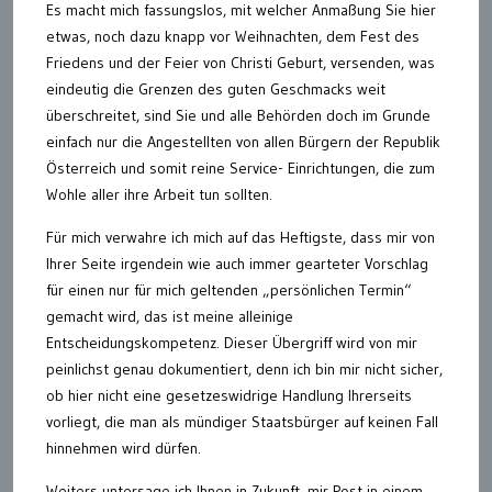
Es macht mich fassungslos, mit welcher Anmaßung Sie hier
etwas, noch dazu knapp vor Weihnachten, dem Fest des
Friedens und der Feier von Christi Geburt, versenden, was
eindeutig die Grenzen des guten Geschmacks weit
überschreitet, sind Sie und alle Behörden doch im Grunde
einfach nur die Angestellten von allen Bürgern der Republik
Österreich und somit reine Service- Einrichtungen, die zum
Wohle aller ihre Arbeit tun sollten.
Für mich verwahre ich mich auf das Heftigste, dass mir von
Ihrer Seite irgendein wie auch immer gearteter Vorschlag
für einen nur für mich geltenden „persönlichen Termin“
gemacht wird, das ist meine alleinige
Entscheidungskompetenz. Dieser Übergriff wird von mir
peinlichst genau dokumentiert, denn ich bin mir nicht sicher,
ob hier nicht eine gesetzeswidrige Handlung Ihrerseits
vorliegt, die man als mündiger Staatsbürger auf keinen Fall
hinnehmen wird dürfen.
Weiters untersage ich Ihnen in Zukunft, mir Post in einem