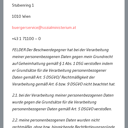
Stubenring 1
1010 Wien
buergerservice@sozialministerium.at
+43 1 71100 – 0
FELDER Der Beschwerdegegner hat bei der Verarbeitung
meiner personenbezogenen Daten gegen mein Grundrecht
auf Geheimhaltung gemäß § 1 Abs. 1 DSG verstoßen indem
er Grundsätze für die Verarbeitung personenbezogener
Daten gemäß Art. 5 DSGVO/ Rechtmäßigkeit der
Verarbeitung gemäß Art. 6 bzw. 9 DSGVO nicht beachtet hat.
2.1. bei der Verarbeitung meiner personenbezogenen Daten
wurde gegen die Grundsätze für die Verarbeitung
personenbezogener Daten gemäß Art. 5 DSGVO verstoßen.
2.2. meine personenbezogenen Daten wurden nicht
rechtmäßig, ohne bzw. hinreichende Rechtfertigungsgründe