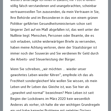
völlig falsch verstandenen und unangebrachten, scheinbar
vertrauensvollen Ton zuzusenden, da mein Vertrauen in Sie,
Ihre Behörde und im Besonderen in das von einem grünen
Politiker geführten Gesundheitsministerium schon seit
längerer Zeit auf ein Maß abgefallen ist, das weit unter der
Nulllinie liegt. Menschen, Personen oder Beamte, die es
sich erlauben, solche widerwärtigen Briefe zu versenden,
haben meine Achtung verloren, denn der Staatsbürger ist
immer noch der Souverän und Sie verdienen Ihr Geld durch
die Arbeits- und Steuerleistung der Bürger.
Wenn Sie schreiben, „wir möchten … wieder unser
gewohntes Leben wieder führen“, empfinde ich das als
Frechheit sondergleichen! Wie wollen Sie wissen, ob mein
Leben und Ihr Leben das Gleiche ist, was Sie hier als
„gewohnt und normal“ bezeichnen? Mein Leben ist seit
Beginn der Lockdowns im März 2020 kein wesentlich
Anderes als vorher, ich halte die vier wichtigen Grundregeln
ein und habe keinerlei Probleme mit gelebter Distanz.