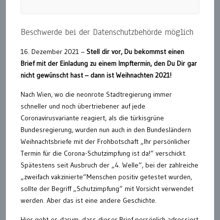
Beschwerde bei der Datenschutzbehörde möglich
16. Dezember 2021 –
Stell dir vor, Du bekommst einen
Brief mit der Einladung zu einem Impftermin, den Du Dir gar
nicht gewünscht hast – dann ist Weihnachten 2021!
Nach Wien, wo die neonrote Stadtregierung immer
schneller und noch übertriebener auf jede
Coronavirusvariante reagiert, als die türkisgrüne
Bundesregierung, wurden nun auch in den Bundesländern
Weihnachtsbriefe mit der Frohbotschaft „Ihr persönlicher
Termin für die Corona-Schutzimpfung ist da!“ verschickt.
Spätestens seit Ausbruch der „4. Welle“, bei der zahlreiche
„zweifach vakzinierte“Menschen positiv getestet wurden,
sollte der Begriff „Schutzimpfung“ mit Vorsicht verwendet
werden. Aber das ist eine andere Geschichte.
Hier geht es darum, dass dieser Brief persönlich adressiert