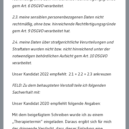
gem Art. 6 DSGVO verarbeitet.
2.3. meine sensiblen personenbezogenen Daten nicht
rechtmäßig, ohne bzw. hinreichende Rechtfertigungsgründe
gem Art. 9 DSGVO verarbeitet hat.
2.4. meine Daten über strafgerichtliche Verurteilungen und
Straftaten wurden nicht bzw. nicht hinreichend unter der
notwendigen behördlichen Aufsicht gem Art. 10 DSGVO
verarbeitet.
Unser Kandidat 2022 empfiehlt: 2.1 + 2.2 + 2.3 ankreuzen
FELD: Zu dem behaupteten Verstoß teile ich folgenden
Sachverhalt mit:
Unser Kandidat 2020 empfiehlt folgende Angaben:
Mit dem beigefügtem Schreiben wurde ich zu einem
„Therapietermin“ eingeladen. Daraus ergibt sich für mich
der dringende Verdacht, dass dieser Einladung eine