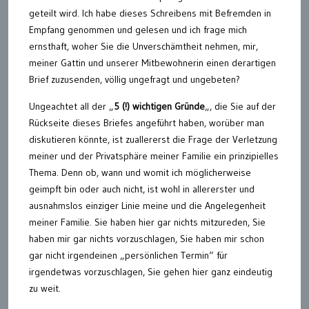
geteilt wird. Ich habe dieses Schreibens mit Befremden in
Empfang genommen und gelesen und ich frage mich
ernsthaft, woher Sie die Unverschämtheit nehmen, mir,
meiner Gattin und unserer Mitbewohnerin einen derartigen
Brief zuzusenden, völlig ungefragt und ungebeten?
Ungeachtet all der „
5 (!) wichtigen Gründe
„, die Sie auf der
Rückseite dieses Briefes angeführt haben, worüber man
diskutieren könnte, ist zuallererst die Frage der Verletzung
meiner und der Privatsphäre meiner Familie ein prinzipielles
Thema. Denn ob, wann und womit ich möglicherweise
geimpft bin oder auch nicht, ist wohl in allererster und
ausnahmslos einziger Linie meine und die Angelegenheit
meiner Familie. Sie haben hier gar nichts mitzureden, Sie
haben mir gar nichts vorzuschlagen, Sie haben mir schon
gar nicht irgendeinen „persönlichen Termin“ für
irgendetwas vorzuschlagen, Sie gehen hier ganz eindeutig
zu weit.