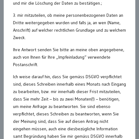
und mir die Löschung der Daten zu bestätigen.;
3. mir mitzuteilen, ob meine personenbezogenen Daten an
Dritte weitergegeben wurden und falls ja, an wen (Name,
Anschrift) auf welcher rechtlichen Grundlage und zu welchem
Zweck.
Ihre Antwort senden Sie bitte an meine oben angegebene,
auch von Ihnen für Ihre „Impfeinladung“ verwendete
Postanschrift.
Ich weise darauf hin, dass Sie gemäss DSGVO verpflichtet
sind, dieses Schreiben innerhalb eines Monats nach Eingang
zu bearbeiten, bzw. mir innerhalb dieser Frist mitzuteilen,
dass Sie mehr Zeit – bis zu zwei Monaten(!) – benötigen,
um meine Anfrage zu beantworten. Sie sind ebenso
verpflichtet, dieses Schreiben zu beantworten, wenn Sie
der Meinung sind, dass Sie auf diesen Antrag nicht
eingehen müssen, auch eine diesbezügliche Information
samt Begründung haben Sie mir gemäss DSGVO innerhalb