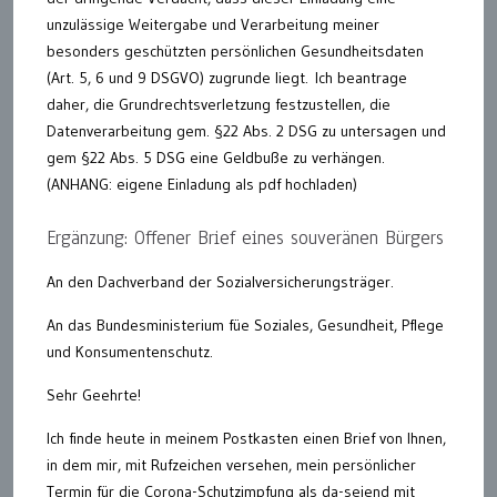
unzulässige Weitergabe und Verarbeitung meiner
besonders geschützten persönlichen Gesundheitsdaten
(Art. 5, 6 und 9 DSGVO) zugrunde liegt. Ich beantrage
daher, die Grundrechtsverletzung festzustellen, die
Datenverarbeitung gem. §22 Abs. 2 DSG zu untersagen und
gem §22 Abs. 5 DSG eine Geldbuße zu verhängen.
(ANHANG: eigene Einladung als pdf hochladen)
Ergänzung: Offener Brief eines souveränen Bürgers
An den Dachverband der Sozialversicherungsträger.
An das Bundesministerium füe Soziales, Gesundheit, Pflege
und Konsumentenschutz.
Sehr Geehrte!
Ich finde heute in meinem Postkasten einen Brief von Ihnen,
in dem mir, mit Rufzeichen versehen, mein persönlicher
Termin für die Corona-Schutzimpfung als da-seiend mit