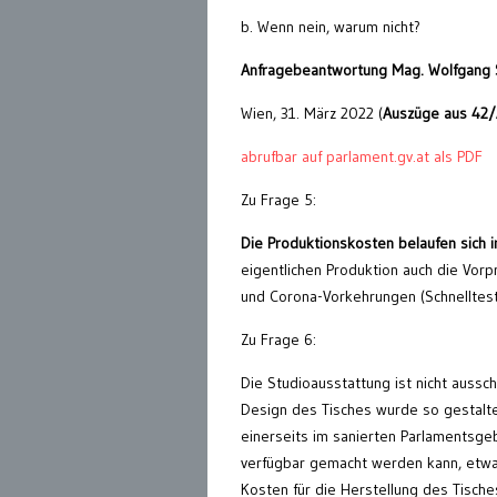
b. Wenn nein, warum nicht?
Anfragebeantwortung Mag. Wolfgang
Wien, 31. März 2022 (
Auszüge aus 42/
abrufbar auf parlament.gv.at als PDF
Zu Frage 5:
Die Produktionskosten belaufen sich i
eigentlichen Produktion auch die Vor
und Corona-Vorkehrungen (Schnelltes
Zu Frage 6:
Die Studioausstattung ist nicht aussc
Design des Tisches wurde so gestalte
einerseits im sanierten Parlamentsg
verfügbar gemacht werden kann, etwa
Kosten für die Herstellung des Tische