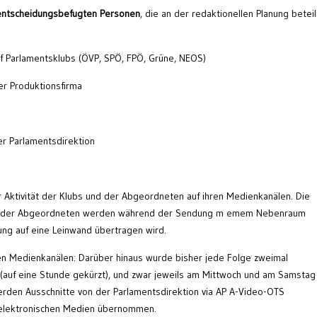
entscheidungsbefugten Personen
, die an der redaktionellen Planung beteil
nf Parlamentsklubs (ÖVP, SPÖ, FPÖ, Grüne, NEOS)
er Produktionsfirma
der Parlamentsdirektion
r Aktivität der Klubs und der Abgeordneten auf ihren Medienkanälen. Die
nen der Abgeordneten werden während der Sendung m emem Nebenraum
dung auf eine Leinwand übertragen wird.
n Medienkanälen: Darüber hinaus wurde bisher jede Folge zweimal
t (auf eine Stunde gekürzt), und zwar jeweils am Mittwoch und am Samstag
rden Ausschnitte von der Parlamentsdirektion via AP A-Video-OTS
elektronischen Medien übernommen.