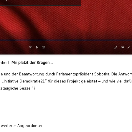
ntiert:
Mir platzt der Kragen…
ge und der Beantwortung durch Parlamentspräsident Sobotka. Die Antwor
e „Initiative Demokratie21“ für dieses Projekt geleistet – und wie viel dafü
nstaugliche Sessel“?
 weiterer Abgeordneter