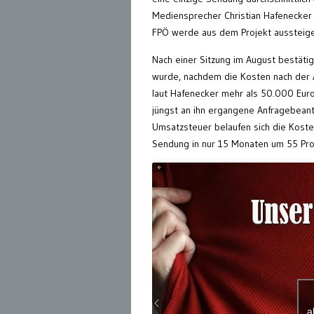
Mediensprecher Christian Hafenecker m
FPÖ werde aus dem Projekt aussteige
Nach einer Sitzung im August bestätig
wurde, nachdem die Kosten nach der A
laut Hafenecker mehr als 50.000 Euro 
jüngst an ihn ergangene Anfragebeant
Umsatzsteuer belaufen sich die Kost
Sendung in nur 15 Monaten um 55 Proz
a