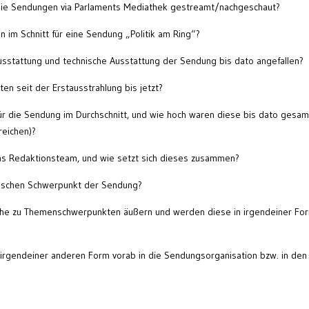
t die Sendungen via Parlaments Mediathek gestreamt/nachgeschaut?
n im Schnitt für eine Sendung „Politik am Ring“?
ausstattung und technische Ausstattung der Sendung bis dato angefallen?
en seit der Erstausstrahlung bis jetzt?
für die Sendung im Durchschnitt, und wie hoch waren diese bis dato gesam
reichen)?
das Redaktionsteam, und wie setzt sich dieses zusammen?
tischen Schwerpunkt der Sendung?
che zu Themenschwerpunkten äußern und werden diese in irgendeiner Fo
 irgendeiner anderen Form vorab in die Sendungsorganisation bzw. in den