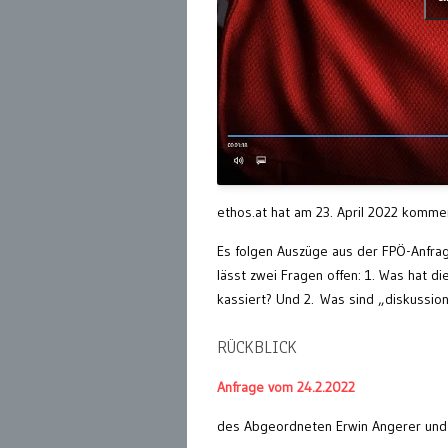
ethos.at hat am 23. April 2022 komme
Es folgen Auszüge aus der FPÖ-Anfra
lässt zwei Fragen offen: 1. Was hat di
kassiert? Und 2. Was sind „diskussio
RÜCKBLICK
Anfrage vom 24.2.2022
des Abgeordneten Erwin Angerer und