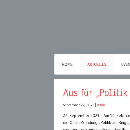
HOME
AKTUELLES
EVE
Aus für „Politi
September 27, 2023
|
Politik
27. September 2023 – Am 14. Februar
die Online-Sendung „Politik am Ring „
eine einzige Sendung durchschnittlich