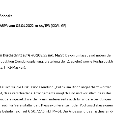
 Sobotka
ABPR vom 05.04.2022 zu 44/JPR (XXVII. GP
)
m Durchschnitt auf € 40.108,55 inkl. MwSt.
Davon umfasst sind neben der
produktion (Sendungsplanung, Erstellung der Zuspieler) sowie Postprodukt
ts, FFP2-Masken).
hließlich für die Diskussionssendung „Politik am Ring“ angeschafft worden.
t, dass verschiedene Arrangements möglich sind und vor allem dass der 
ebäude eingesetzt werden kann, andererseits auch für andere Sendungen
 auch für Veranstaltungen, Pressekonferenzen oder Podiumsdiskussionen
s beliefen sich auf € 50.727,6 inkl. MwSt. Die Anpassung des Tisches an d