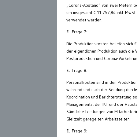
„Corona-Abstand“ von zwei Metern be
um insgesamt € 11.757,84 inkl. MwSt. a
verwendet werden.
Zu Frage 7:
Die Produktionskosten beliefen sich 
der eigentlichen Produktion auch die 
Postproduktion und Corona-Vorkehrun
Zu Frage 8:
Personalkosten sind in den Produktion
während und nach der Sendung durchsch
Koordination und Berichterstattung so
Managements, der IKT und der Hauste
Sämtliche Leistungen von Mitarbeiteri
Gleitzeit geregelten Arbeitszeiten.
Zu Frage 9: