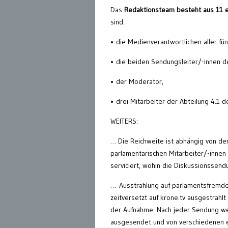
Das
Redaktionsteam besteht aus 11 
sind:
• die Medienverantwortlichen aller fü
• die beiden Sendungsleiter/-innen d
• der Moderator,
• drei Mitarbeiter der Abteilung 4.1 
WEITERS:
… Die Reichweite ist abhängig von de
parlamentarischen Mitarbeiter/-in
serviciert, wohin die Diskussionssen
… Ausstrahlung auf parlamentsfremde
zeitversetzt auf krone.tv ausgestrahl
der Aufnahme. Nach jeder Sendung we
ausgesendet und von verschiedenen 