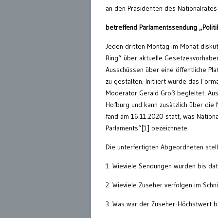
an den Präsidenten des Nationalrates
betreffend Parlamentssendung „Politi
Jeden dritten Montag im Monat diskut
Ring“ über aktuelle Gesetzesvorhaben. 
Ausschüssen über eine öffentliche Pl
zu gestalten. Initiiert wurde das Fo
Moderator Gerald Groß begleitet. Aus
Hofburg und kann zusätzlich über die
fand am 16.11.2020 statt, was Nationa
Parlaments“[1] bezeichnete.
Die unterfertigten Abgeordneten stel
1. Wieviele Sendungen wurden bis dat
2. Wieviele Zuseher verfolgen im Schn
3. Was war der Zuseher-Höchstwert bi