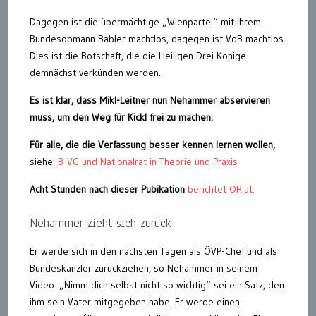
Dagegen ist die übermächtige „Wienpartei“ mit ihrem
Bundesobmann Babler machtlos, dagegen ist VdB machtlos.
Dies ist die Botschaft, die die Heiligen Drei Könige
demnächst verkünden werden.
Es ist klar, dass Mikl-Leitner nun Nehammer abservieren
muss, um den Weg für Kickl frei zu machen.
Für alle, die die Verfassung besser kennen lernen wollen,
siehe:
B-VG und Nationalrat in Theorie und Praxis
Acht Stunden nach dieser Pubikation
berichtet OR.at:
Nehammer zieht sich zurück
Er werde sich in den nächsten Tagen als ÖVP-Chef und als
Bundeskanzler zurückziehen, so Nehammer in seinem
Video. „Nimm dich selbst nicht so wichtig“ sei ein Satz, den
ihm sein Vater mitgegeben habe. Er werde einen