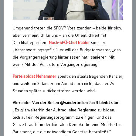
Umgehend treten die SPÖVP-Vorsitzenden – beide für sich,
aber vermeintlich für uns – an die Öffentlichkeit mit
Durchhalteparolen.
Noch-SPÖ-Chef Babler
simuliert
„Verantwortungsgefühl“: er will das Budgetdesaster, „das
die Vorgängerregierung hinterlassen hat“ sanieren. Mit
wem? Mit den Vertretern Vorgängerregierung!
Parteisoldat Nehammer
spielt den staatstragenden Kanzler,
und weiß am 3. Jänner am Abend noch nicht, dass er 24
Stunden später zurückgetreten werden wird.
Alexander Van der Bellen @vanderbellen Jan 3 bleibt stur:
„Es gilt weiterhin der Auftrag, eine Regierung zu bilden.
Sich auf ein Regierungsprogramm zu einigen. Und das
Ganze braucht in der liberalen Demokratie eine Mehrheit im
Parlament, die die notwendigen Gesetze beschließt.“