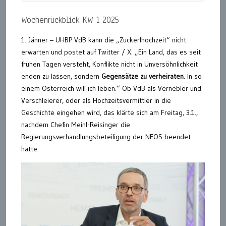
Wochenrückblick KW 1 2025
1. Jänner – UHBP VdB kann die „Zuckerlhochzeit“ nicht
erwarten und postet auf Twitter / X: „Ein Land, das es seit
frühen Tagen versteht, Konflikte nicht in Unversöhnlichkeit
enden zu lassen, sondern
Gegensätze zu verheiraten
. In so
einem Österreich will ich leben.“ Ob VdB als Vernebler und
Verschleierer, oder als Hochzeitsvermittler in die
Geschichte eingehen wird, das klärte sich am Freitag, 3.1.,
nachdem Chefin Meinl-Reisinger die
Regierungsverhandlungsbeteiligung der NEOS beendet
hatte.