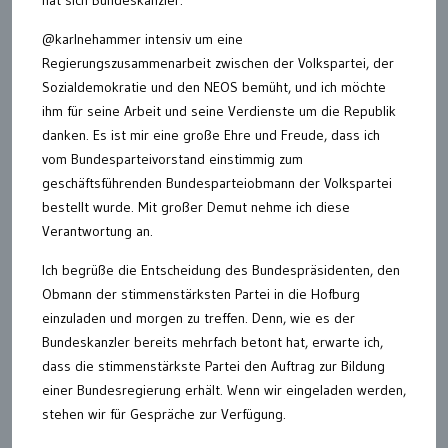
hat sich Bundeskanzler.
@karlnehammer intensiv um eine
Regierungszusammenarbeit zwischen der Volkspartei, der
Sozialdemokratie und den NEOS bemüht, und ich möchte
ihm für seine Arbeit und seine Verdienste um die Republik
danken. Es ist mir eine große Ehre und Freude, dass ich
vom Bundesparteivorstand einstimmig zum
geschäftsführenden Bundesparteiobmann der Volkspartei
bestellt wurde. Mit großer Demut nehme ich diese
Verantwortung an.
Ich begrüße die Entscheidung des Bundespräsidenten, den
Obmann der stimmenstärksten Partei in die Hofburg
einzuladen und morgen zu treffen. Denn, wie es der
Bundeskanzler bereits mehrfach betont hat, erwarte ich,
dass die stimmenstärkste Partei den Auftrag zur Bildung
einer Bundesregierung erhält. Wenn wir eingeladen werden,
stehen wir für Gespräche zur Verfügung.