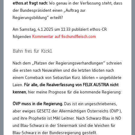
ethos.at fragt nach:
Wo genau in der Verfassung steht, dass
der Bundespräsident einen „Auftrag zur
Regierungsbildung“ erteilt?
Am Samstag, 4.1.2025 um 11:33 publiziert ethos-CR
folgenden
Kommentar auf fischundfleisch.com
Bahn frei für Kickl
Nach dem „Platzen der Regierungsverhandlungen“ schreien
die ersten nach Neuwahlen und die letzten Idioten nach
einem Comeback von Sebastian Kurz. Idioten = ungebildete
Laien.
Für alle, die Realverfassung von FELIX AUSTRIA nicht
kennen
, hier meine Prognose für die kommende Regierung:
ÖVP muss in die Regierung.
Das ist ein ungeschriebenes,
aber ewiges GESETZ der Allermächtigen Österreichs (ÖVP ),
und ihre Prophetin ist Mikl Leitner. Nach Schwarz-Blau in NÖ
und Blau-Schwarz in der Steiermark sind die Weichen für
Blau-Schwarz in der Bundesregierung gestellt.