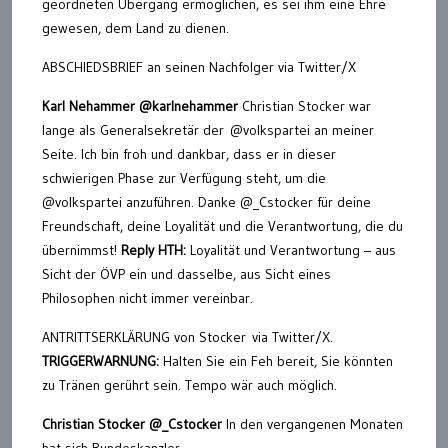
geordneten Übergang ermöglichen, es sei ihm eine Ehre
gewesen, dem Land zu dienen.
ABSCHIEDSBRIEF an seinen Nachfolger via Twitter/X
Karl Nehammer @karlnehammer
Christian Stocker war
lange als Generalsekretär der @volkspartei an meiner
Seite. Ich bin froh und dankbar, dass er in dieser
schwierigen Phase zur Verfügung steht, um die
@volkspartei anzuführen. Danke @_Cstocker für deine
Freundschaft, deine Loyalität und die Verantwortung, die du
übernimmst!
Reply HTH:
Loyalität und Verantwortung – aus
Sicht der ÖVP ein und dasselbe, aus Sicht eines
Philosophen nicht immer vereinbar.
ANTRITTSERKLÄRUNG von Stocker via Twitter/X.
TRIGGERWARNUNG:
Halten Sie ein Feh bereit, Sie könnten
zu Tränen gerührt sein. Tempo wär auch möglich.
Christian Stocker @_Cstocker
In den vergangenen Monaten