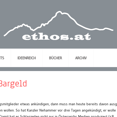
NTS
IDEENREICH
BÜCHER
ARCHIV
Bargeld
smitglieder etwas ankündigen, dann muss man heute bereits davon aus
en wollen. So hat Kanzler Nehammer vor drei Tagen angekündigt, er wolle
amit hat er Schlagzeilen nicht nur in Österreichs Medien produziert (z.B.