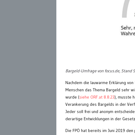
Bargeld-Umfrage von focus.de, Stand 
Nachdem die lauwarme Erklärung von 
Menschen das Thema Bargeld sehr wich
wurde (
siehe ORF.at 8.8.23
), musste h
Verankerung des Bargelds in der Verf
Jeder soll frei und anonym entscheiden
derartige Entwicklungen in der Geset
Die FPÖ hat bereits im Juni 2019 den 