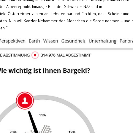
er Alpenrepbulik hinaus, z.B. in der Schweizer NZZ und in
iele Österreicher zahlen am liebsten bar und fürchten, dass Scheine und
nten. Nun will Kanzler Nehammer den Menschen die Sorge nehmen – und 
zen.“