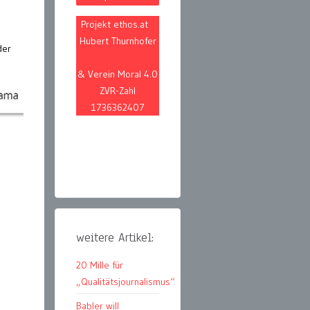
Projekt ethos.at
Hubert Thurnhofer
der
& Verein Moral 4.0
ZVR-Zahl
1736362407
weitere Artikel:
20 Mille für
„Qualitätsjournalismus“
Babler will