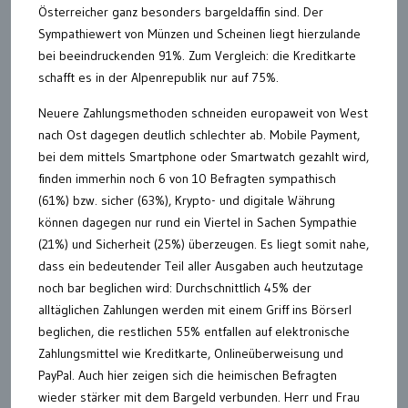
Österreicher ganz besonders bargeldaffin sind. Der
Sympathiewert von Münzen und Scheinen liegt hierzulande
bei beeindruckenden 91%. Zum Vergleich: die Kreditkarte
schafft es in der Alpenrepublik nur auf 75%.
Neuere Zahlungsmethoden schneiden europaweit von West
nach Ost dagegen deutlich schlechter ab. Mobile Payment,
bei dem mittels Smartphone oder Smartwatch gezahlt wird,
finden immerhin noch 6 von 10 Befragten sympathisch
(61%) bzw. sicher (63%), Krypto- und digitale Währung
können dagegen nur rund ein Viertel in Sachen Sympathie
(21%) und Sicherheit (25%) überzeugen. Es liegt somit nahe,
dass ein bedeutender Teil aller Ausgaben auch heutzutage
noch bar beglichen wird: Durchschnittlich 45% der
alltäglichen Zahlungen werden mit einem Griff ins Börserl
beglichen, die restlichen 55% entfallen auf elektronische
Zahlungsmittel wie Kreditkarte, Onlineüberweisung und
PayPal. Auch hier zeigen sich die heimischen Befragten
wieder stärker mit dem Bargeld verbunden. Herr und Frau