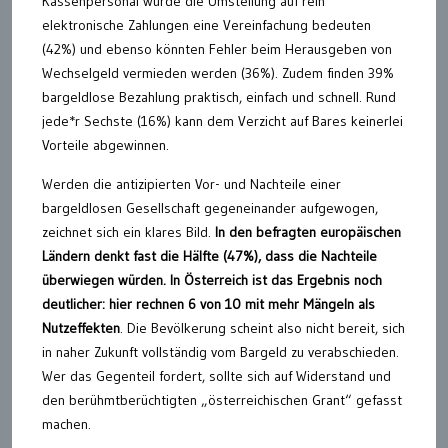
Kassenpersonal würde die Umstellung auf rein
elektronische Zahlungen eine Vereinfachung bedeuten
(42%) und ebenso könnten Fehler beim Herausgeben von
Wechselgeld vermieden werden (36%). Zudem finden 39%
bargeldlose Bezahlung praktisch, einfach und schnell. Rund
jede*r Sechste (16%) kann dem Verzicht auf Bares keinerlei
Vorteile abgewinnen.
Werden die antizipierten Vor- und Nachteile einer
bargeldlosen Gesellschaft gegeneinander aufgewogen,
zeichnet sich ein klares Bild.
In den befragten europäischen
Ländern denkt fast die Hälfte (47%), dass die Nachteile
überwiegen würden. In Österreich ist das Ergebnis noch
deutlicher: hier rechnen 6 von 10 mit mehr Mängeln als
Nutzeffekten
. Die Bevölkerung scheint also nicht bereit, sich
in naher Zukunft vollständig vom Bargeld zu verabschieden.
Wer das Gegenteil fordert, sollte sich auf Widerstand und
den berühmtberüchtigten „österreichischen Grant“ gefasst
machen.