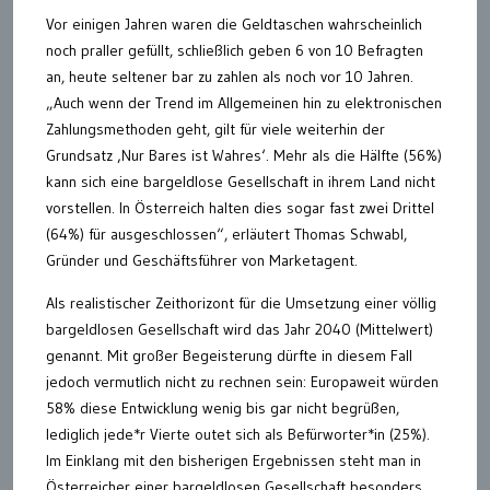
Vor einigen Jahren waren die Geldtaschen wahrscheinlich
noch praller gefüllt, schließlich geben 6 von 10 Befragten
an, heute seltener bar zu zahlen als noch vor 10 Jahren.
„Auch wenn der Trend im Allgemeinen hin zu elektronischen
Zahlungsmethoden geht, gilt für viele weiterhin der
Grundsatz ‚Nur Bares ist Wahres‘. Mehr als die Hälfte (56%)
kann sich eine bargeldlose Gesellschaft in ihrem Land nicht
vorstellen. In Österreich halten dies sogar fast zwei Drittel
(64%) für ausgeschlossen“, erläutert Thomas Schwabl,
Gründer und Geschäftsführer von Marketagent.
Als realistischer Zeithorizont für die Umsetzung einer völlig
bargeldlosen Gesellschaft wird das Jahr 2040 (Mittelwert)
genannt. Mit großer Begeisterung dürfte in diesem Fall
jedoch vermutlich nicht zu rechnen sein: Europaweit würden
58% diese Entwicklung wenig bis gar nicht begrüßen,
lediglich jede*r Vierte outet sich als Befürworter*in (25%).
Im Einklang mit den bisherigen Ergebnissen steht man in
Österreicher einer bargeldlosen Gesellschaft besonders