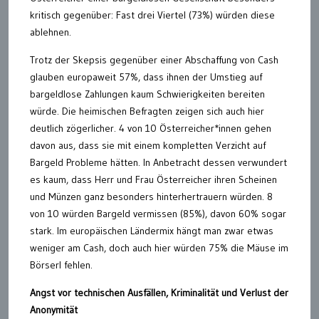
kritisch gegenüber: Fast drei Viertel (73%) würden diese
ablehnen.
Trotz der Skepsis gegenüber einer Abschaffung von Cash
glauben europaweit 57%, dass ihnen der Umstieg auf
bargeldlose Zahlungen kaum Schwierigkeiten bereiten
würde. Die heimischen Befragten zeigen sich auch hier
deutlich zögerlicher. 4 von 10 Österreicher*innen gehen
davon aus, dass sie mit einem kompletten Verzicht auf
Bargeld Probleme hätten. In Anbetracht dessen verwundert
es kaum, dass Herr und Frau Österreicher ihren Scheinen
und Münzen ganz besonders hinterhertrauern würden. 8
von 10 würden Bargeld vermissen (85%), davon 60% sogar
stark. Im europäischen Ländermix hängt man zwar etwas
weniger am Cash, doch auch hier würden 75% die Mäuse im
Börserl fehlen.
Angst vor technischen Ausfällen, Kriminalität und Verlust der
Anonymität