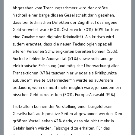
Abgesehen vom Trennungsschmerz wird der größte
Nachteil einer bargeldlosen Gesellschaft darin gesehen,
dass bei technischen Defekten der Zugriff auf das eigene
Geld verwehrt wäre (60%, Österreich: 70%). 60% fürchten
eine Zunahme von digitaler Kriminalität. Als kritisch wird
zudem erachtet, dass die neuen Technologien speziell
älteren Personen Schwierigkeiten bereiten können (55%).
Auch die fehlende Anonymität (51%) sowie vollständige
elektronische Erfassung (und mögliche Überwachung) aller
Transaktionen (47%) tauchen hier wieder als Kritikpunkte
auf. Jede*r zweite Österreicher*in würde es außerdem
bedauern, wenn es nicht mehr möglich wäre, jemandem ein
bisschen Geld zuzustecken (50%; Europa-Auswahl: 39%).
Trotz allem können der Vorstellung einer bargeldlosen
Gesellschaft auch positive Seiten abgewonnen werden. Den
größten Vorteil sehen 43% darin, dass sie nicht mehr in
Gefahr laufen würden, Falschgeld zu erhalten. Für das