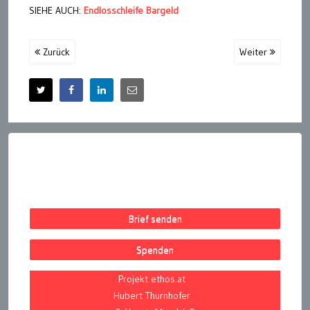
SIEHE AUCH:
Endlosschleife Bargeld
Zurück
Weiter
Brief senden
Spenden
Projekt ethos.at
Hubert Thurnhofer