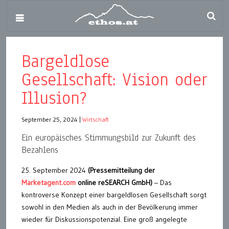
Bargeldlose
Gesellschaft: Vision oder
Illusion?
September 25, 2024
|
Wirtschaft
Ein europäisches Stimmungsbild zur Zukunft des
Bezahlens
25. September 2024
(Pressemitteilung der
Marketagent.com
online reSEARCH GmbH)
– Das
kontroverse Konzept einer bargeldlosen Gesellschaft sorgt
sowohl in den Medien als auch in der Bevölkerung immer
wieder für Diskussionspotenzial. Eine groß angelegte