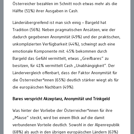
Österreicher bezahlen im Schnitt noch etwas mehr als die
Hälfte (51%) ihrer Ausgaben in Cash.
Länderübergreifend ist man sich einig – Bargeld hat
Tradition (56%). Neben pragmatischen Ansätzen, wie der
dadurch gegebenen Anonymität (49%) und der praktischen,
unkomplizierten Verfügbarkeit (44%), schwingt auch eine
emotionale Komponente mit. 45% bekommen durch
Bargeld das Gefühl vermittelt, etwas „Greifbares“ zu
besitzen, für 41% vermittelt Cash „Unabhängigkeit“. Der
Ländervergleich offenbart, dass der Faktor Anonymität für
die Österreicher*innen (65%) deutlich stärker wiegt als für
die europäischen Nachbarn (49%).
Bares verspricht Akzeptanz, Anonymität und Trinkgeld
Was hinter der Vorliebe der Österreicher*innen für ihre
„Mäuse“ steckt, wird bei einem Blick auf die damit
verbundenen Vorteile deutlich. Sowohl in der Alpenrepublik
(68%) als auch in den übrigen europäischen Ländern (63%)