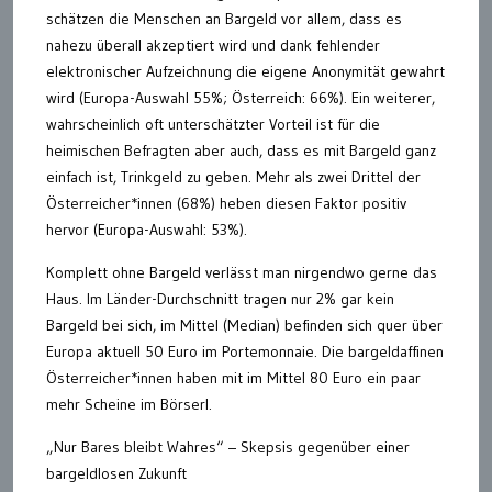
schätzen die Menschen an Bargeld vor allem, dass es
nahezu überall akzeptiert wird und dank fehlender
elektronischer Aufzeichnung die eigene Anonymität gewahrt
wird (Europa-Auswahl 55%; Österreich: 66%). Ein weiterer,
wahrscheinlich oft unterschätzter Vorteil ist für die
heimischen Befragten aber auch, dass es mit Bargeld ganz
einfach ist, Trinkgeld zu geben. Mehr als zwei Drittel der
Österreicher*innen (68%) heben diesen Faktor positiv
hervor (Europa-Auswahl: 53%).
Komplett ohne Bargeld verlässt man nirgendwo gerne das
Haus. Im Länder-Durchschnitt tragen nur 2% gar kein
Bargeld bei sich, im Mittel (Median) befinden sich quer über
Europa aktuell 50 Euro im Portemonnaie. Die bargeldaffinen
Österreicher*innen haben mit im Mittel 80 Euro ein paar
mehr Scheine im Börserl.
„Nur Bares bleibt Wahres“ – Skepsis gegenüber einer
bargeldlosen Zukunft