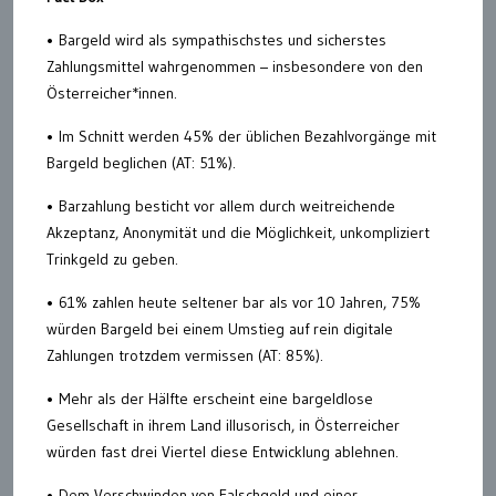
• Bargeld wird als sympathischstes und sicherstes
Zahlungsmittel wahrgenommen – insbesondere von den
Österreicher*innen.
• Im Schnitt werden 45% der üblichen Bezahlvorgänge mit
Bargeld beglichen (AT: 51%).
• Barzahlung besticht vor allem durch weitreichende
Akzeptanz, Anonymität und die Möglichkeit, unkompliziert
Trinkgeld zu geben.
• 61% zahlen heute seltener bar als vor 10 Jahren, 75%
würden Bargeld bei einem Umstieg auf rein digitale
Zahlungen trotzdem vermissen (AT: 85%).
• Mehr als der Hälfte erscheint eine bargeldlose
Gesellschaft in ihrem Land illusorisch, in Österreicher
würden fast drei Viertel diese Entwicklung ablehnen.
• Dem Verschwinden von Falschgeld und einer