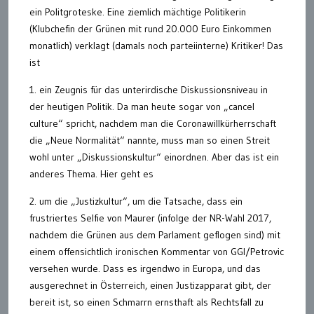
ein Politgroteske. Eine ziemlich mächtige Politikerin
(Klubchefin der Grünen mit rund 20.000 Euro Einkommen
monatlich) verklagt (damals noch parteiinterne) Kritiker! Das
ist
1. ein Zeugnis für das unterirdische Diskussionsniveau in
der heutigen Politik. Da man heute sogar von „cancel
culture“ spricht, nachdem man die Coronawillkürherrschaft
die „Neue Normalität“ nannte, muss man so einen Streit
wohl unter „Diskussionskultur“ einordnen. Aber das ist ein
anderes Thema. Hier geht es
2. um die „Justizkultur“, um die Tatsache, dass ein
frustriertes Selfie von Maurer (infolge der NR-Wahl 2017,
nachdem die Grünen aus dem Parlament geflogen sind) mit
einem offensichtlich ironischen Kommentar von GGI/Petrovic
versehen wurde. Dass es irgendwo in Europa, und das
ausgerechnet in Österreich, einen Justizapparat gibt, der
bereit ist, so einen Schmarrn ernsthaft als Rechtsfall zu