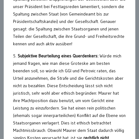
unser Präsident bei Festtagsreden lamentiert, sondern die
Spaltung zwischen Staat (von Gemeindeamt bis zur
Präsidentschaftskanzlei) und der Gesellschaft. Genauer
gesagt: die Spaltung zwischen Staatsorganen und jenen
Teilen der Gesellschaft, die ihre Grund- und Freiheitsrechte
kennen und auch aktiv ausüben!
5.
Subjektive Beurteilung eines Querdenkers:
Würde mich
jemand fragen, wie man diese Groteske am besten
beenden soll, so würde ich GGI und Petrovic raten, das
Urteil anzunehmen, die Strafe und die Gerichtskosten aber
nicht zu bezahlen. Diese Entscheidung lässt sich nicht
juristisch, sehr wohl aber ethisch begründen: Maurer hat
ihre Machtposition dazu benutzt, um vom Gericht eine
Leistung zu einzufordern. Sie hat einen rein politischen
(ehemals sogar innerparteilichen) Konflikt auf die Ebene von
Staatsorganen verlagert. Dies ist ethisch betrachtet
Machtmissbrauch. Obwohl Maurer dem Staat dadurch völlig
sinnlos Kosten verursacht hat, ist sie
rechtlich nicht