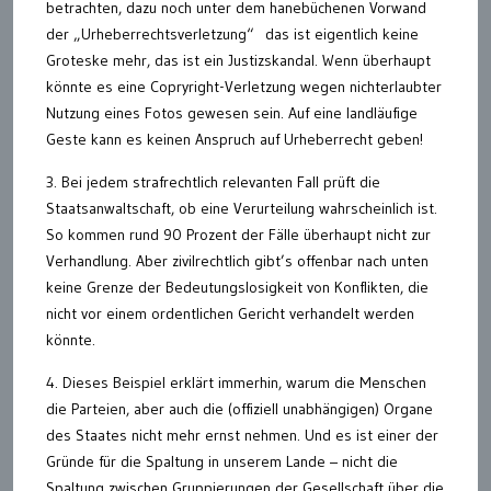
betrachten, dazu noch unter dem hanebüchenen Vorwand
der „Urheberrechtsverletzung“ das ist eigentlich keine
Groteske mehr, das ist ein Justizskandal. Wenn überhaupt
könnte es eine Copryright-Verletzung wegen nichterlaubter
Nutzung eines Fotos gewesen sein. Auf eine landläufige
Geste kann es keinen Anspruch auf Urheberrecht geben!
3. Bei jedem strafrechtlich relevanten Fall prüft die
Staatsanwaltschaft, ob eine Verurteilung wahrscheinlich ist.
So kommen rund 90 Prozent der Fälle überhaupt nicht zur
Verhandlung. Aber zivilrechtlich gibt’s offenbar nach unten
keine Grenze der Bedeutungslosigkeit von Konflikten, die
nicht vor einem ordentlichen Gericht verhandelt werden
könnte.
4. Dieses Beispiel erklärt immerhin, warum die Menschen
die Parteien, aber auch die (offiziell unabhängigen) Organe
des Staates nicht mehr ernst nehmen. Und es ist einer der
Gründe für die Spaltung in unserem Lande – nicht die
Spaltung zwischen Gruppierungen der Gesellschaft über die