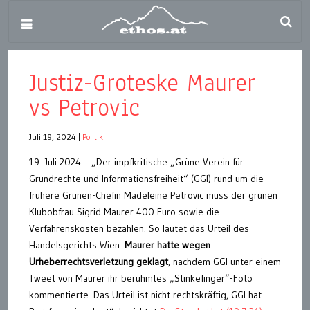
Justiz-Groteske Maurer
vs Petrovic
Juli 19, 2024
|
Politik
19. Juli 2024 – „Der impfkritische „Grüne Verein für
Grundrechte und Informationsfreiheit“ (GGI) rund um die
frühere Grünen-Chefin Madeleine Petrovic muss der grünen
Klubobfrau Sigrid Maurer 400 Euro sowie die
Verfahrenskosten bezahlen. So lautet das Urteil des
Handelsgerichts Wien.
Maurer hatte wegen
Urheberrechtsverletzung geklagt
, nachdem GGI unter einem
Tweet von Maurer ihr berühmtes „Stinkefinger“-Foto
kommentierte. Das Urteil ist nicht rechtskräftig, GGI hat