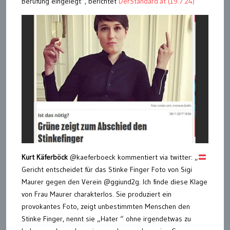
Berufung eingelegt“, berichtet
DerStandard.at (19.7.24)
Kurt Käferböck
@kaeferboeck kommentiert via twitter: „
Gericht entscheidet für das Stinke Finger Foto von Sigi
Maurer gegen den Verein @ggiund2g. Ich finde diese Klage
von Frau Maurer charakterlos. Sie produziert ein
provokantes Foto, zeigt unbestimmten Menschen den
Stinke Finger, nennt sie „Hater “ ohne irgendetwas zu