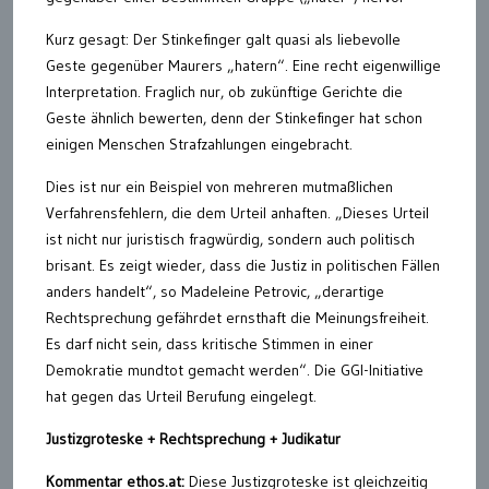
Kurz gesagt: Der Stinkefinger galt quasi als liebevolle
Geste gegenüber Maurers „hatern“. Eine recht eigenwillige
Interpretation. Fraglich nur, ob zukünftige Gerichte die
Geste ähnlich bewerten, denn der Stinkefinger hat schon
einigen Menschen Strafzahlungen eingebracht.
Dies ist nur ein Beispiel von mehreren mutmaßlichen
Verfahrensfehlern, die dem Urteil anhaften. „Dieses Urteil
ist nicht nur juristisch fragwürdig, sondern auch politisch
brisant. Es zeigt wieder, dass die Justiz in politischen Fällen
anders handelt“, so Madeleine Petrovic, „derartige
Rechtsprechung gefährdet ernsthaft die Meinungsfreiheit.
Es darf nicht sein, dass kritische Stimmen in einer
Demokratie mundtot gemacht werden“. Die GGI-Initiative
hat gegen das Urteil Berufung eingelegt.
Justizgroteske + Rechtsprechung + Judikatur
Kommentar ethos.at:
Diese Justizgroteske ist gleichzeitig