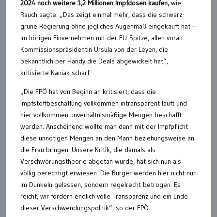
2024 noch weitere 1,2 Millionen Impfdosen kaufen,
wie
Rauch sagte. „Das zeigt einmal mehr, dass die schwarz-
grüne Regierung ohne jegliches Augenmaß eingekauft hat –
im hörigen Einvernehmen mit der EU-Spitze, allen voran
Kommissionspräsidentin Ursula von der Leyen, die
bekanntlich per Handy die Deals abgewickelt hat“,
kritisierte Kaniak scharf.
„Die FPÖ hat von Beginn an kritisiert, dass die
Impfstoffbeschaffung vollkommen intransparent läuft und
hier vollkommen unverhältnismäßige Mengen beschafft
werden. Anscheinend wollte man dann mit der Impfpflicht
diese unnötigen Mengen an den Mann beziehungsweise an
die Frau bringen. Unsere Kritik, die damals als
Verschwörungstheorie abgetan wurde, hat sich nun als
völlig berechtigt erwiesen. Die Bürger werden hier nicht nur
im Dunkeln gelassen, sondern regelrecht betrogen. Es
reicht, wir fordern endlich volle Transparenz und ein Ende
dieser Verschwendungspolitik“, so der FPÖ-