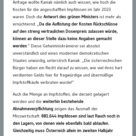
Anfrage wollte Kaniak nämlich auch wissen, wie hoch die
Kosten für die angeschafften Impfdosen im Jahr 2023
waren. Doch die
Antwort des grünen Ministers
ist mehr als
ernüchternd: „
Da die Auflistung der Kosten Rückschlüsse
auf den streng vertraulichen Dosenpreis zulassen würde,
können an dieser Stelle dazu keine Angaben gemacht
werden
.“ Diese Geheimniskrämerei sei absolut
unverständlich und eines modernen demokratischen
Staates unwürdig, unterstrich Kaniak: „Die österreichischen
Bürger haben ein Recht darauf zu wissen, wie viel ihres hart
verdienten Gelds hier für fragwürdige und übermäßige
Impfstoffkäufe verbraten wurde!“
Auch die Menge an Impfstoffen, die derzeit gelagert
werden und die
weiterhin bestehende
Abnahmeverpflichtung
zeigen das Ausmaß der
Misswirtschaft:
881.644 Impfdosen sind laut Rauch noch in
den Lagern, von denen viele ebenfalls bald ablaufen.
Gleichzeitig muss Österreich allein im zweiten Halbjahr