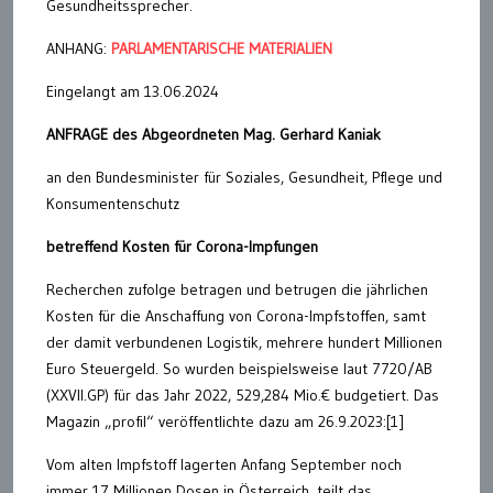
Gesundheitssprecher.
ANHANG:
PARLAMENTARISCHE MATERIALIEN
Eingelangt am 13.06.2024
ANFRAGE des Abgeordneten Mag. Gerhard Kaniak
an den Bundesminister für Soziales, Gesundheit, Pflege und
Konsumentenschutz
betreffend Kosten für Corona-Impfungen
Recherchen zufolge betragen und betrugen die jährlichen
Kosten für die Anschaffung von Corona-Impfstoffen, samt
der damit verbundenen Logistik, mehrere hundert Millionen
Euro Steuergeld. So wurden beispielsweise laut 7720/AB
(XXVII.GP) für das Jahr 2022, 529,284 Mio.€ budgetiert. Das
Magazin „profil“ veröffentlichte dazu am 26.9.2023:[1]
Vom alten Impfstoff lagerten Anfang September noch
immer 17 Millionen Dosen in Österreich, teilt das