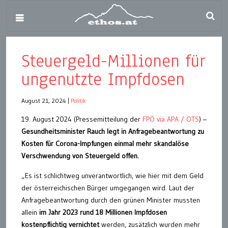
Steuergeld-Millionen für
ungenutzte Impfdosen
August 21, 2024
|
Politik
19. August 2024 (Pressemitteilung der
FPÖ via APA / OTS
) –
Gesundheitsminister Rauch legt in Anfragebeantwortung zu
Kosten für Corona-Impfungen einmal mehr skandalöse
Verschwendung von Steuergeld offen.
„Es ist schlichtweg unverantwortlich, wie hier mit dem Geld
der österreichischen Bürger umgegangen wird. Laut der
Anfragebeantwortung durch den grünen Minister mussten
allein
im Jahr 2023 rund 18 Millionen Impfdosen
kostenpflichtig vernichtet
werden, zusätzlich wurden mehr