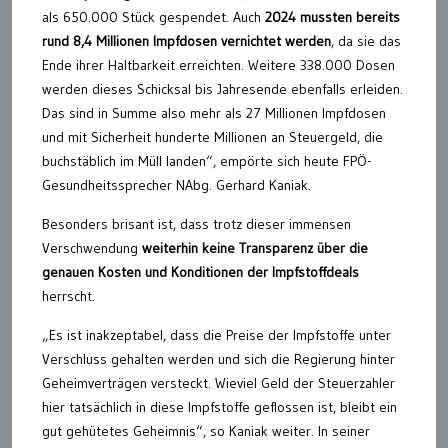
als 650.000 Stück gespendet. Auch
2024 mussten bereits
rund 8,4 Millionen Impfdosen vernichtet werden
, da sie das
Ende ihrer Haltbarkeit erreichten. Weitere 338.000 Dosen
werden dieses Schicksal bis Jahresende ebenfalls erleiden.
Das sind in Summe also mehr als 27 Millionen Impfdosen
und mit Sicherheit hunderte Millionen an Steuergeld, die
buchstäblich im Müll landen“, empörte sich heute FPÖ-
Gesundheitssprecher NAbg. Gerhard Kaniak.
Besonders brisant ist, dass trotz dieser immensen
Verschwendung
weiterhin keine Transparenz über die
genauen Kosten und Konditionen der Impfstoffdeals
herrscht.
„Es ist inakzeptabel, dass die Preise der Impfstoffe unter
Verschluss gehalten werden und sich die Regierung hinter
Geheimverträgen versteckt. Wieviel Geld der Steuerzahler
hier tatsächlich in diese Impfstoffe geflossen ist, bleibt ein
gut gehütetes Geheimnis“, so Kaniak weiter. In seiner