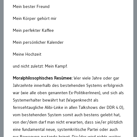
Mein bester Freund
Mein Körper gehört mir
Mein perfekter Kaffee
Mein persönlicher Kalender
Meine Hochzeit
und nicht zuletzt: Mein Kampf.
Moralphilosophisches Resümee:
Wer viele Jahre oder gar
Jahrzehnte innerhalb des bestehenden Systems erfolgreich
war (wie alle oben genannten Ex-PolitikerInnen), und sich als
Systemerhalter bewährt hat (Wagenknecht als
fernsehtaugliche Alibi-Linke in allen Talkshows der DDR 4.0),
vom bestehenden System somit auch bestens gelebt hat,
von der/dem darf man nicht erwarten, dass sie/er plötzlich
eine fundamental neue, systemkritische Partei oder auch
nur Bewegung zustande bringt. Die/der wird nichts weiter