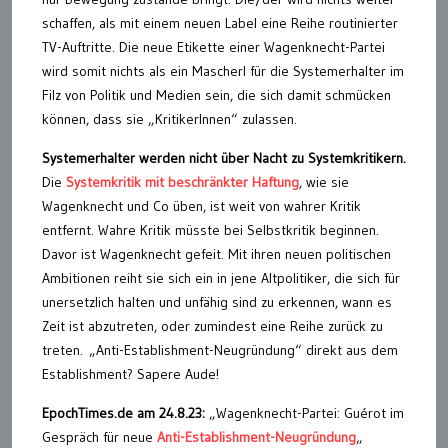
schaffen, als mit einem neuen Label eine Reihe routinierter
TV-Auftritte. Die neue Etikette einer Wagenknecht-Partei
wird somit nichts als ein Mascherl für die Systemerhalter im
Filz von Politik und Medien sein, die sich damit schmücken
können, dass sie „KritikerInnen“ zulassen.
Systemerhalter werden nicht über Nacht zu Systemkritikern.
Die
Systemkritik mit beschränkter Haftung
, wie sie
Wagenknecht und Co üben, ist weit von wahrer Kritik
entfernt. Wahre Kritik müsste bei Selbstkritik beginnen.
Davor ist Wagenknecht gefeit. Mit ihren neuen politischen
Ambitionen reiht sie sich ein in jene Altpolitiker, die sich für
unersetzlich halten und unfähig sind zu erkennen, wann es
Zeit ist abzutreten, oder zumindest eine Reihe zurück zu
treten. „Anti-Establishment-Neugründung“ direkt aus dem
Establishment? Sapere Aude!
EpochTimes.de am 24.8.23:
„Wagenknecht-Partei: Guérot im
Gespräch für neue
Anti-Establishment-Neugründung
„