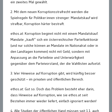
ein zweites Mal gewählt.
2. Mit dem neuen Korruptionsstrafrecht werden die
Spielregeln für Politiker:innen strenger: Mandatskauf wird
strafbar, Korruption härter bestraft.
ethos.at: Korruption beginnt nicht mit einem Mandatskauf.
Mandate „kauft“ sich ein österreichischer Parteifunktionär
(und nur solche können an Mandate im Nationalrat oder in
den Landtagen kommen) nicht mit Geld, sondern mit
Anpassung an die Parteilinie und Unterwürfigkeit
gegenüber dem Parteivorstand, der die Wahllisten aufsetzt.
3. Wer Hinweise auf Korruption gibt, wird künftig besser
geschützt – im privaten und öffentlichen Bereich.
ethos.at: Gut so. Doch das Problem besteht eher darin,
dass Hinweise auf Korruption, wie sie ethos.at seit
Bestehen immer wieder liefert, einfach ignoriert werden!
4. Alle Studien der öffentlichen Hand müssen seit 1.1. auch