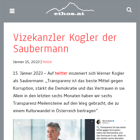
Vizekanzler Kogler der
Saubermann
Jänner 15, 2023
|
Politik
15. Jänner 2023 – Auf
twitter
inszeniert sich Werner Kogler
als Saubermann: „Transparenz ist das beste Mittel gegen
Korruption, stärkt die Demokratie und das Vertrauen in sie.
Allein in den letzten sechs Monaten haben wir sechs
Transparenz-Meilensteine auf den Weg gebracht, die zu
einem Kulturwandel in Österreich beitragen“.