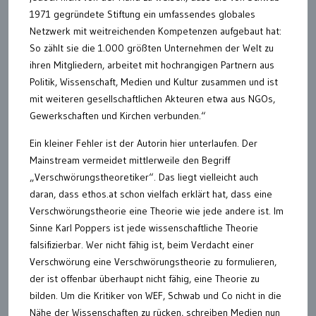
1971 gegründete Stiftung ein umfassendes globales
Netzwerk mit weitreichenden Kompetenzen aufgebaut hat:
So zählt sie die 1.000 größten Unternehmen der Welt zu
ihren Mitgliedern, arbeitet mit hochrangigen Partnern aus
Politik, Wissenschaft, Medien und Kultur zusammen und ist
mit weiteren gesellschaftlichen Akteuren etwa aus NGOs,
Gewerkschaften und Kirchen verbunden.“
Ein kleiner Fehler ist der Autorin hier unterlaufen. Der
Mainstream vermeidet mittlerweile den Begriff
„Verschwörungstheoretiker“. Das liegt vielleicht auch
daran, dass ethos.at schon vielfach erklärt hat, dass eine
Verschwörungstheorie eine Theorie wie jede andere ist. Im
Sinne Karl Poppers ist jede wissenschaftliche Theorie
falsifizierbar. Wer nicht fähig ist, beim Verdacht einer
Verschwörung eine Verschwörungstheorie zu formulieren,
der ist offenbar überhaupt nicht fähig, eine Theorie zu
bilden. Um die Kritiker von WEF, Schwab und Co nicht in die
Nähe der Wissenschaften zu rücken, schreiben Medien nun