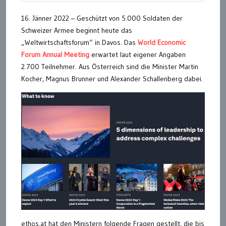
16. Jänner 2022 – Geschützt von 5.000 Soldaten der
Schweizer Armee beginnt heute das
„Weltwirtschaftsforum“ in Davos. Das
World Economic
Forum Annual Meeting
erwartet laut eigener Angaben
2.700 Teilnehmer. Aus Österreich sind die Minister Martin
Kocher, Magnus Brunner und Alexander Schallenberg dabei.
ethos.at hat den Ministern folgende Fragen gestellt, die bis