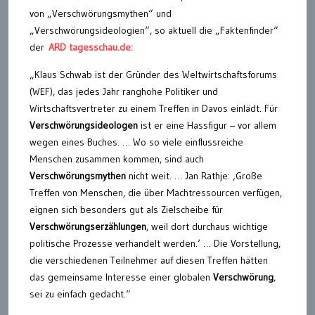
von „Verschwörungsmythen“ und
„Verschwörungsideologien“, so aktuell die „Faktenfinder“
der
ARD tagesschau.de:
„Klaus Schwab ist der Gründer des Weltwirtschaftsforums
(WEF), das jedes Jahr ranghohe Politiker und
Wirtschaftsvertreter zu einem Treffen in Davos einlädt. Für
Verschwörungsideologen
ist er eine Hassfigur – vor allem
wegen eines Buches. … Wo so viele einflussreiche
Menschen zusammen kommen, sind auch
Verschwörungsmythen
nicht weit. … Jan Rathje: ‚Große
Treffen von Menschen, die über Machtressourcen verfügen,
eignen sich besonders gut als Zielscheibe für
Verschwörungserzählungen
, weil dort durchaus wichtige
politische Prozesse verhandelt werden.‘ … Die Vorstellung,
die verschiedenen Teilnehmer auf diesen Treffen hätten
das gemeinsame Interesse einer globalen
Verschwörung
,
sei zu einfach gedacht.“