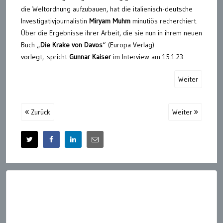
die Weltordnung aufzubauen, hat die italienisch-deutsche
Investigativjournalistin
Miryam Muhm
minutiös recherchiert.
Über die Ergebnisse ihrer Arbeit, die sie nun in ihrem neuen
Buch „
Die Krake von Davos
“ (Europa Verlag)
vorlegt, spricht
Gunnar Kaiser
im Interview am 15.1.23.
Weiter
Zurück
Weiter