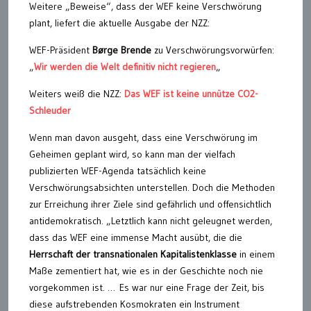
Weitere „Beweise“, dass der WEF keine Verschwörung
plant, liefert die aktuelle Ausgabe der NZZ:
WEF-Präsident
Børge Brende
zu Verschwörungsvorwürfen:
„
Wir werden die Welt definitiv nicht regieren
„
Weiters weiß die NZZ:
Das WEF ist keine unnütze CO2-
Schleuder
Wenn man davon ausgeht, dass eine Verschwörung im
Geheimen geplant wird, so kann man der vielfach
publizierten WEF-Agenda tatsächlich keine
Verschwörungsabsichten unterstellen. Doch die Methoden
zur Erreichung ihrer Ziele sind gefährlich und offensichtlich
antidemokratisch. „Letztlich kann nicht geleugnet werden,
dass das WEF eine immense Macht ausübt, die die
Herrschaft der transnationalen Kapitalistenklasse
in einem
Maße zementiert hat, wie es in der Geschichte noch nie
vorgekommen ist. … Es war nur eine Frage der Zeit, bis
diese aufstrebenden Kosmokraten ein Instrument