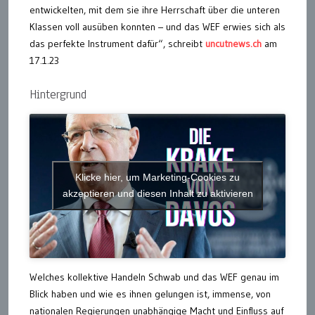
entwickelten, mit dem sie ihre Herrschaft über die unteren
Klassen voll ausüben konnten – und das WEF erwies sich als
das perfekte Instrument dafür“, schreibt
uncutnews.ch
am
17.1.23
Hintergrund
Klicke hier, um Marketing-Cookies zu
akzeptieren und diesen Inhalt zu aktivieren
Welches kollektive Handeln Schwab und das WEF genau im
Blick haben und wie es ihnen gelungen ist, immense, von
nationalen Regierungen unabhängige Macht und Einfluss auf