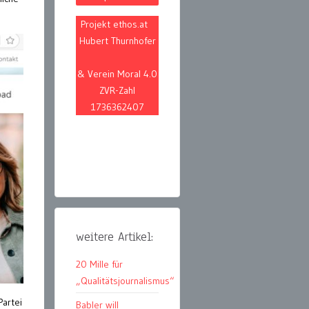
Projekt ethos.at
Hubert Thurnhofer
& Verein Moral 4.0
ZVR-Zahl
1736362407
weitere Artikel:
20 Mille für
„Qualitätsjournalismus“
Partei
Babler will