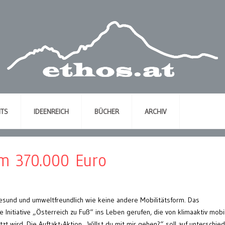
NTS
IDEENREICH
BÜCHER
ARCHIV
m 370.000 Euro
gesund und umweltfreundlich wie keine andere Mobilitätsform. Das
 Initiative „Österreich zu Fuß“ ins Leben gerufen, die von klimaaktiv mobil
t wird. Die Auftakt-Aktion „Willst du mit mir gehen?“ soll auf unterschied