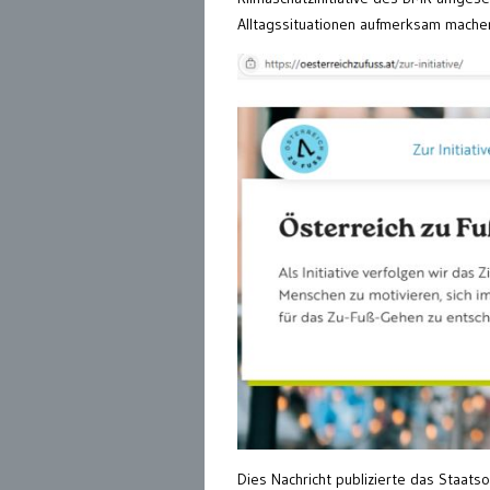
Alltagssituationen aufmerksam machen
Dies Nachricht publizierte das Staats