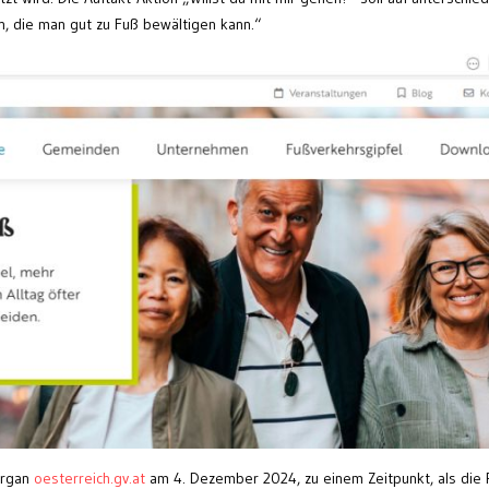
, die man gut zu Fuß bewältigen kann.“
organ
oesterreich.gv.at
am 4. Dezember 2024, zu einem Zeitpunkt, als die 