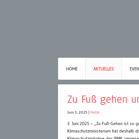
HOME
AKTUELLES
EVE
Zu Fuß gehen u
Juni 3, 2025
|
Politik
3. Juni 2025 – „Zu-Fuß-Gehen ist so 
Klimaschutzministerium hat deshalb die
Klimaschutzinitiative des BMK umgesetz