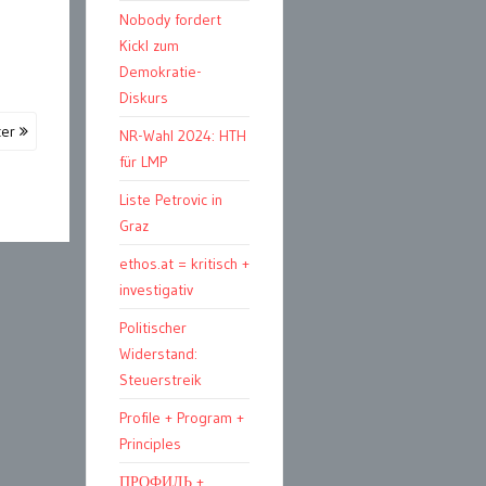
Nobody fordert
Kickl zum
Demokratie-
Diskurs
ter
NR-Wahl 2024: HTH
für LMP
Liste Petrovic in
Graz
ethos.at = kritisch +
investigativ
Politischer
Widerstand:
Steuerstreik
Profile + Program +
Principles
ПРОФИЛЬ +