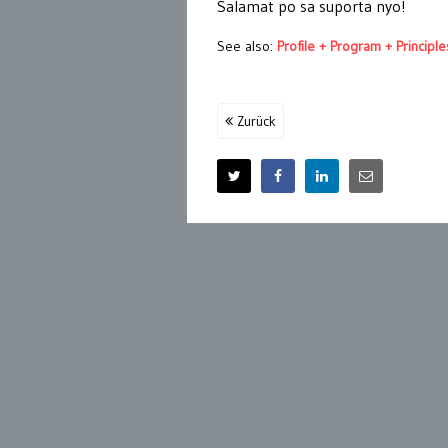
Salamat po sa suporta nyo!
See also:
Profile + Program + Principle
Zurück