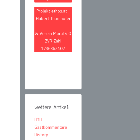
Projekt ethos.at
Hubert Thurnhofer
& Verein Moral 4.0
ZVR-Zahl
1736362407
weitere Artikel:
HTH
Gastkommentare
History