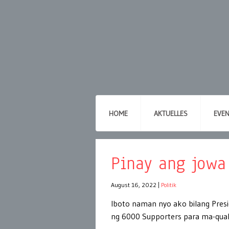
HOME
AKTUELLES
EVE
Pinay ang jowa
August 16, 2022
|
Politik
Iboto naman nyo ako bilang Pres
ng 6000 Supporters para ma-quali