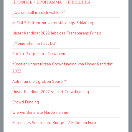
ПРОФИЛЬ + ПРОГРАММА + ПРИНЦИПЫ
„Warum soll ich dich wählen?“
In fünf Schritten zur Unterstützungs-Erklärung
Unser Kandidat 2022 lebt das Transparenz-Prinzip
„Meine Stimme hast Du“
Profil + Programm + Prinzipien
Künstler unterstützen Crowdfunding von Unser Kandidat
2022
Aufruf an die „großen Sparer“
Unser Kandidat 2022 startet Crowdfunding
Crowd Funding
Wie wir die erste Hürde nehmen
Maximales Wahlkampf-Budget: 7 Millionen Euro