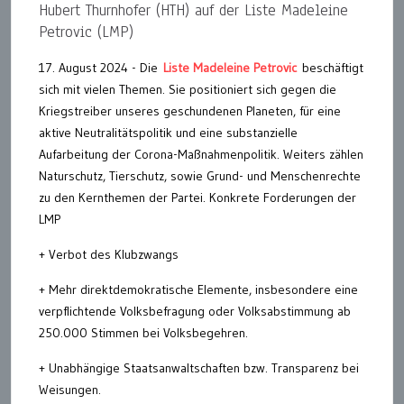
Hubert Thurnhofer (HTH) auf der Liste Madeleine
Petrovic (LMP)
17. August 2024 - Die
Liste Madeleine Petrovic
beschäftigt
sich mit vielen Themen. Sie positioniert sich gegen die
Kriegstreiber unseres geschundenen Planeten, für eine
aktive Neutralitätspolitik und eine substanzielle
Aufarbeitung der Corona-Maßnahmenpolitik. Weiters zählen
Naturschutz, Tierschutz, sowie Grund- und Menschenrechte
zu den Kernthemen der Partei. Konkrete Forderungen der
LMP
+ Verbot des Klubzwangs
+ Mehr direktdemokratische Elemente, insbesondere eine
verpflichtende Volksbefragung oder Volksabstimmung ab
250.000 Stimmen bei Volksbegehren.
+ Unabhängige Staatsanwaltschaften bzw. Transparenz bei
Weisungen.