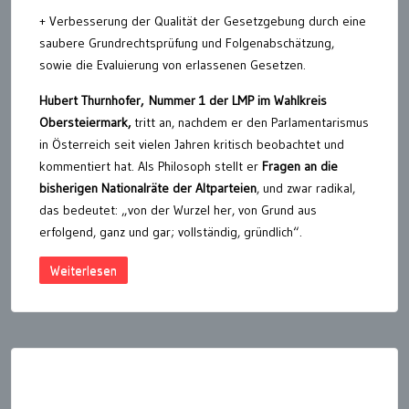
+ Verbesserung der Qualität der Gesetzgebung durch eine
saubere Grundrechtsprüfung und Folgenabschätzung,
sowie die Evaluierung von erlassenen Gesetzen.
Hubert Thurnhofer,
Nummer 1 der LMP im Wahlkreis
Obersteiermark,
tritt an, nachdem er den Parlamentarismus
in Österreich seit vielen Jahren kritisch beobachtet und
kommentiert hat. Als Philosoph stellt er
Fragen an die
bisherigen Nationalräte der Altparteien
, und zwar radikal,
das bedeutet: „von der Wurzel her, von Grund aus
erfolgend, ganz und gar; vollständig, gründlich“.
Weiterlesen
Seitennummerierung
der
Beiträge