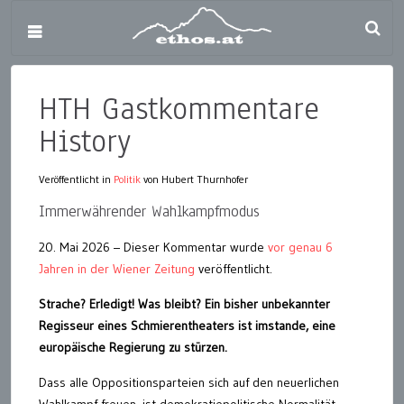
HTH Gastkommentare
History
Veröffentlicht in
Politik
von Hubert Thurnhofer
Immerwährender Wahlkampfmodus
20. Mai 2026 – Dieser Kommentar wurde
vor genau 6
Jahren in der Wiener Zeitung
veröffentlicht.
Strache? Erledigt! Was bleibt? Ein bisher unbekannter
Regisseur eines Schmierentheaters ist imstande, eine
europäische Regierung zu stürzen.
Dass alle Oppositionsparteien sich auf den neuerlichen