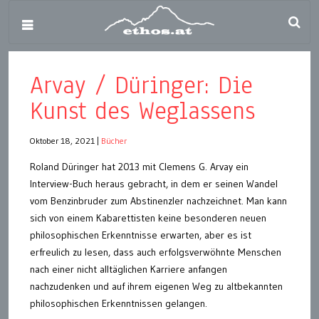
Arvay / Düringer: Die
Kunst des Weglassens
Oktober 18, 2021
|
Bücher
Roland Düringer hat 2013 mit Clemens G. Arvay ein
Interview-Buch heraus gebracht, in dem er seinen Wandel
vom Benzinbruder zum Abstinenzler nachzeichnet. Man kann
sich von einem Kabarettisten keine besonderen neuen
philosophischen Erkenntnisse erwarten, aber es ist
erfreulich zu lesen, dass auch erfolgsverwöhnte Menschen
nach einer nicht alltäglichen Karriere anfangen
nachzudenken und auf ihrem eigenen Weg zu altbekannten
philosophischen Erkenntnissen gelangen.