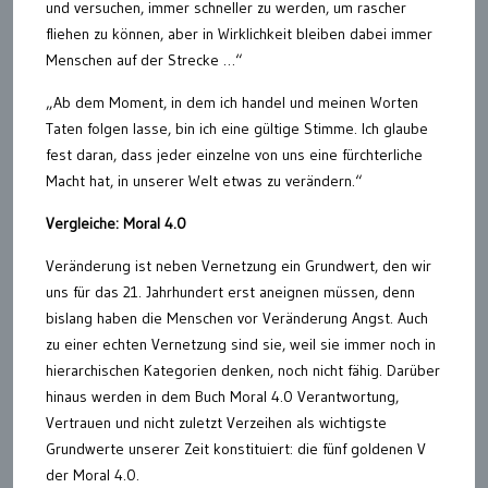
und versuchen, immer schneller zu werden, um rascher
fliehen zu können, aber in Wirklichkeit bleiben dabei immer
Menschen auf der Strecke …“
„Ab dem Moment, in dem ich handel und meinen Worten
Taten folgen lasse, bin ich eine gültige Stimme. Ich glaube
fest daran, dass jeder einzelne von uns eine fürchterliche
Macht hat, in unserer Welt etwas zu verändern.“
Vergleiche: Moral 4.0
Veränderung ist neben Vernetzung ein Grundwert, den wir
uns für das 21. Jahrhundert erst aneignen müssen, denn
bislang haben die Menschen vor Veränderung Angst. Auch
zu einer echten Vernetzung sind sie, weil sie immer noch in
hierarchischen Kategorien denken, noch nicht fähig. Darüber
hinaus werden in dem Buch Moral 4.0 Verantwortung,
Vertrauen und nicht zuletzt Verzeihen als wichtigste
Grundwerte unserer Zeit konstituiert: die fünf goldenen V
der Moral 4.0.