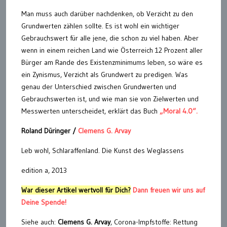
Man muss auch darüber nachdenken, ob Verzicht zu den
Grundwerten zählen sollte. Es ist wohl ein wichtiger
Gebrauchswert für alle jene, die schon zu viel haben. Aber
wenn in einem reichen Land wie Österreich 12 Prozent aller
Bürger am Rande des Existenzminimums leben, so wäre es
ein Zynismus, Verzicht als Grundwert zu predigen. Was
genau der Unterschied zwischen Grundwerten und
Gebrauchswerten ist, und wie man sie von Zielwerten und
Messwerten unterscheidet, erklärt das Buch
„Moral 4.0“.
Roland Düringer /
Clemens G. Arvay
Leb wohl, Schlaraffenland. Die Kunst des Weglassens
edition a, 2013
War dieser Artikel wertvoll für Dich?
Dann freuen wir uns auf
Deine Spende!
Siehe auch:
Clemens G. Arvay
, Corona-Impfstoffe: Rettung