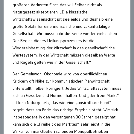
größeren Verlusten führt, das will Felber nicht als
Naturgesetz akzeptieren: „Die klassische
Wirtschaftswissenschaft ist seelenlos und deshalb eine
große Gefahr für eine menschliche und zukunftsfähige
Gesellschaft. Wir müssen ihr die Seele wieder einhauchen.
Der Beginn dieses Heilungsprozesses ist die
Wiedereinbettung der Wirtschaft in das gesellschaftliche
Wertesystem. In der Wirtschaft müssen dieselben Werte
und Regeln gelten wie in der Gesellschaft.“
Der Gemeinwohl-Ökonomie wird von oberflächlichen
Kritikern oft Nähe zur kommunistischen Planwirtschaft
unterstellt. Felber korrigiert: Jedes Wirtschaftssystem muss
sich an Gesetze und Normen halten. Und „der freie Markt“
ist kein Naturgesetz, das wie eine „unsichtbare Hand“
regelt, dass am Ende das richtige Ergebnis steht. Wie sich
insbesondere in den vergangenen 30 Jahren gezeigt hat,
kann sich die „Freiheit des Marktes“ sehr leicht in die
Willkür von marktbeherrschenden Monopolbetrieben