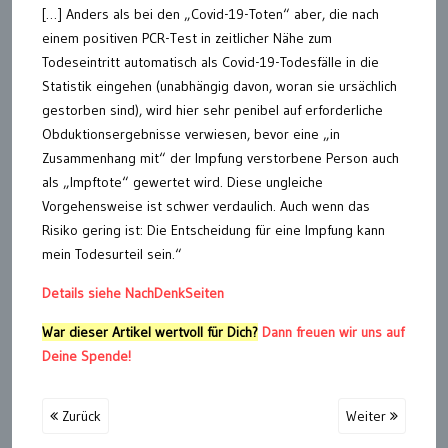
[…] Anders als bei den „Covid-19-Toten“ aber, die nach
einem positiven PCR-Test in zeitlicher Nähe zum
Todeseintritt automatisch als Covid-19-Todesfälle in die
Statistik eingehen (unabhängig davon, woran sie ursächlich
gestorben sind), wird hier sehr penibel auf erforderliche
Obduktionsergebnisse verwiesen, bevor eine „in
Zusammenhang mit“ der Impfung verstorbene Person auch
als „Impftote“ gewertet wird. Diese ungleiche
Vorgehensweise ist schwer verdaulich. Auch wenn das
Risiko gering ist: Die Entscheidung für eine Impfung kann
mein Todesurteil sein.“
Details siehe NachDenkSeiten
War dieser Artikel wertvoll für Dich?
Dann freuen wir uns auf
Deine Spende!
Zurück
Weiter