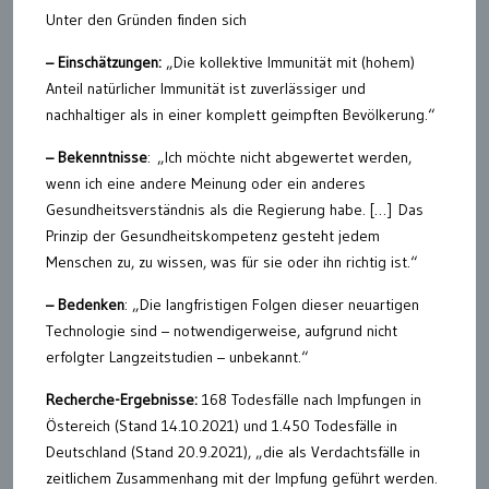
Unter den Gründen finden sich
– Einschätzungen:
„Die kollektive Immunität mit (hohem)
Anteil natürlicher Immunität ist zuverlässiger und
nachhaltiger als in einer komplett geimpften Bevölkerung.“
– Bekenntnisse
: „Ich möchte nicht abgewertet werden,
wenn ich eine andere Meinung oder ein anderes
Gesundheitsverständnis als die Regierung habe. […] Das
Prinzip der Gesundheitskompetenz gesteht jedem
Menschen zu, zu wissen, was für sie oder ihn richtig ist.“
– Bedenken
: „Die langfristigen Folgen dieser neuartigen
Technologie sind – notwendigerweise, aufgrund nicht
erfolgter Langzeitstudien – unbekannt.“
Recherche-Ergebnisse:
168 Todesfälle nach Impfungen in
Östereich (Stand 14.10.2021) und 1.450 Todesfälle in
Deutschland (Stand 20.9.2021), „die als Verdachtsfälle in
zeitlichem Zusammenhang mit der Impfung geführt werden.