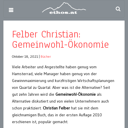
Felber Christian:
Gemeinwohl-Ökonomie
Oktober 18, 2021
|
Bücher
Viele Arbeiter und Angestellte haben genug vom
Hamsterrad, viele Manager haben genug von der
Gewinnmaximierung und kurzfristigen Wirtschaftsplanungen
von Quartal zu Quartal. Aber was ist die Alternative? Seit
gut zehn Jahren wird die
Gemeinwohl-Ökonomie
als
Alternative diskutiert und von vielen Unternehmern auch
schon praktiziert.
Christian Felber
hat sie mit dem
gleichnamigen Buch, das in der ersten Auflage 2010
erschienen ist, populär gemacht.