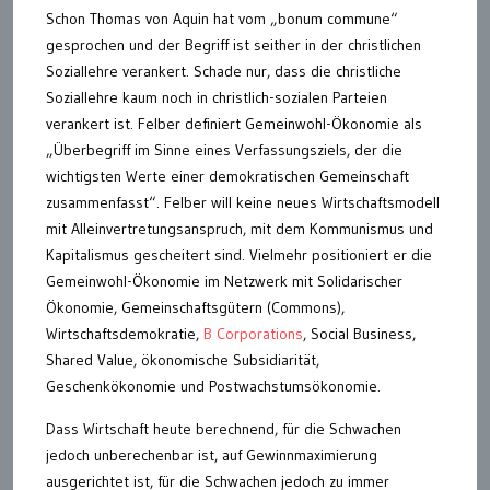
Schon Thomas von Aquin hat vom „bonum commune“
gesprochen und der Begriff ist seither in der christlichen
Soziallehre verankert. Schade nur, dass die christliche
Soziallehre kaum noch in christlich-sozialen Parteien
verankert ist. Felber definiert Gemeinwohl-Ökonomie als
„Überbegriff im Sinne eines Verfassungsziels, der die
wichtigsten Werte einer demokratischen Gemeinschaft
zusammenfasst“. Felber will keine neues Wirtschaftsmodell
mit Alleinvertretungsanspruch, mit dem Kommunismus und
Kapitalismus gescheitert sind. Vielmehr positioniert er die
Gemeinwohl-Ökonomie im Netzwerk mit Solidarischer
Ökonomie, Gemeinschaftsgütern (Commons),
Wirtschaftsdemokratie,
B Corporations
, Social Business,
Shared Value, ökonomische Subsidiarität,
Geschenkökonomie und Postwachstumsökonomie.
Dass Wirtschaft heute berechnend, für die Schwachen
jedoch unberechenbar ist, auf Gewinnmaximierung
ausgerichtet ist, für die Schwachen jedoch zu immer