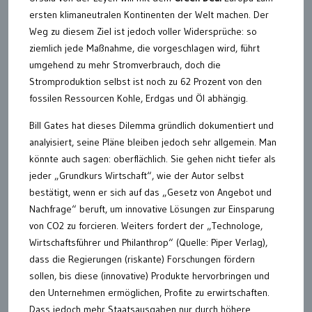
ersten klimaneutralen Kontinenten der Welt machen. Der
Weg zu diesem Ziel ist jedoch voller Widersprüche: so
ziemlich jede Maßnahme, die vorgeschlagen wird, führt
umgehend zu mehr Stromverbrauch, doch die
Stromproduktion selbst ist noch zu 62 Prozent von den
fossilen Ressourcen Kohle, Erdgas und Öl abhängig.
Bill Gates hat dieses Dilemma gründlich dokumentiert und
analyisiert, seine Pläne bleiben jedoch sehr allgemein. Man
könnte auch sagen: oberflächlich. Sie gehen nicht tiefer als
jeder „Grundkurs Wirtschaft“, wie der Autor selbst
bestätigt, wenn er sich auf das „Gesetz von Angebot und
Nachfrage“ beruft, um innovative Lösungen zur Einsparung
von CO2 zu forcieren. Weiters fordert der „Technologe,
Wirtschaftsführer und Philanthrop“ (Quelle: Piper Verlag),
dass die Regierungen (riskante) Forschungen fördern
sollen, bis diese (innovative) Produkte hervorbringen und
den Unternehmen ermöglichen, Profite zu erwirtschaften.
Dass jedoch mehr Staatsausgaben nur durch höhere