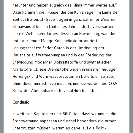
herunter und heizen zugleich das Klima immer weiter auf.“
Dazu kommen die F-Gase, die bei Kühlanlagen im Laufe der
Zeit austreten. „F-Gase tragen in ganz extremer Weis zum
Klimawandel bei: Im Lauf eines Jahrhunderts verursachen
sie ein Vieltausendfaches dessen an Erwärmung, was die
entsprechende Menge Kohlendioxid produziert“
Lösungsansätze findet Gates in der Umrüstung der
Haushalte auf Wärmepumpen und in der Förderung der
Entwicklung moderner Biokraftstoffe und synthetischer
Kraftstoffe. „Diese Brennstoffe wären in unseren heutigen
Heizungs- und Warmwassersystemen bereits einsetzbar,
ohne diese umrüsten zu müssen, und sie würden die CO2-
Bilanz der Atmosphäre nicht zusätzlich belasten.“
Conclusio
In weiteren Kapiteln erklärt Bill Gates, dass wir uns an die
Erderwärmung anpassen und dabei besonders die Armen
unterstützen müssen, warum es dabei auf die Politik