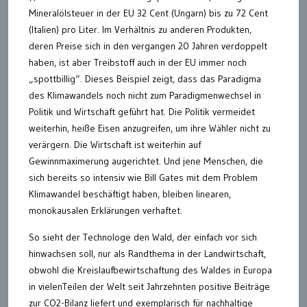
Mineralölsteuer in der EU 32 Cent (Ungarn) bis zu 72 Cent
(Italien) pro Liter. Im Verhältnis zu anderen Produkten,
deren Preise sich in den vergangen 20 Jahren verdoppelt
haben, ist aber Treibstoff auch in der EU immer noch
„spottbillig“. Dieses Beispiel zeigt, dass das Paradigma
des Klimawandels noch nicht zum Paradigmenwechsel in
Politik und Wirtschaft geführt hat. Die Politik vermeidet
weiterhin, heiße Eisen anzugreifen, um ihre Wähler nicht zu
verärgern. Die Wirtschaft ist weiterhin auf
Gewinnmaximerung augerichtet. Und jene Menschen, die
sich bereits so intensiv wie Bill Gates mit dem Problem
Klimawandel beschäftigt haben, bleiben linearen,
monokausalen Erklärungen verhaftet.
So sieht der Technologe den Wald, der einfach vor sich
hinwachsen soll, nur als Randthema in der Landwirtschaft,
obwohl die Kreislaufbewirtschaftung des Waldes in Europa
in vielenTeilen der Welt seit Jahrzehnten positive Beiträge
zur CO2-Bilanz liefert und exemplarisch für nachhaltige