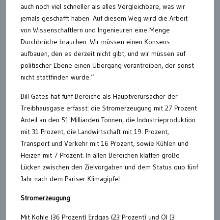
auch noch viel schneller als alles Vergleichbare, was wir
jemals geschafft haben. Auf diesem Weg wird die Arbeit
von Wissenschaftlern und Ingenieuren eine Menge
Durchbrüche brauchen. Wir müssen einen Konsens
aufbauen, den es derzeit nicht gibt, und wir müssen auf
politischer Ebene einen Übergang vorantreiben, der sonst
nicht stattfinden würde.“
Bill Gates hat fünf Bereiche als Hauptverursacher der
Treibhausgase erfasst: die Stromerzeugung mit 27 Prozent
Anteil an den 51 Milliarden Tonnen, die Industrieproduktion
mit 31 Prozent, die Landwirtschaft mit 19. Prozent,
Transport und Verkehr mit 16 Prozent, sowie Kühlen und
Heizen mit 7 Prozent. In allen Bereichen klaffen große
Lücken zwischen den Zielvorgaben und dem Status quo fünf
Jahr nach dem Pariser Klimagipfel.
Stromerzeugung
Mit Kohle (36 Prozent) Erdgas (23 Prozent) und Öl (3