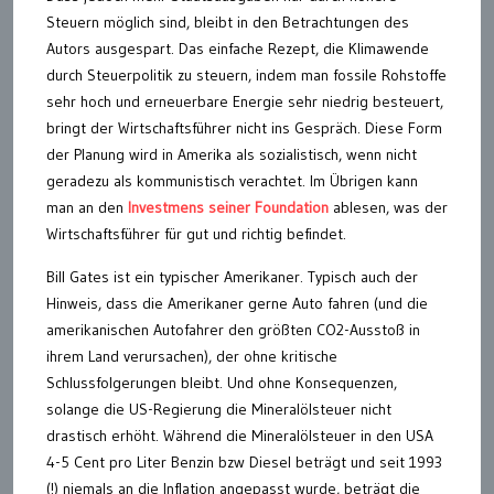
Steuern möglich sind, bleibt in den Betrachtungen des
Autors ausgespart. Das einfache Rezept, die Klimawende
durch Steuerpolitik zu steuern, indem man fossile Rohstoffe
sehr hoch und erneuerbare Energie sehr niedrig besteuert,
bringt der Wirtschaftsführer nicht ins Gespräch. Diese Form
der Planung wird in Amerika als sozialistisch, wenn nicht
geradezu als kommunistisch verachtet. Im Übrigen kann
man an den
Investmens seiner Foundation
ablesen, was der
Wirtschaftsführer für gut und richtig befindet.
Bill Gates ist ein typischer Amerikaner. Typisch auch der
Hinweis, dass die Amerikaner gerne Auto fahren (und die
amerikanischen Autofahrer den größten CO2-Ausstoß in
ihrem Land verursachen), der ohne kritische
Schlussfolgerungen bleibt. Und ohne Konsequenzen,
solange die US-Regierung die Mineralölsteuer nicht
drastisch erhöht. Während die Mineralölsteuer in den USA
4-5 Cent pro Liter Benzin bzw Diesel beträgt und seit 1993
(!) niemals an die Inflation angepasst wurde, beträgt die