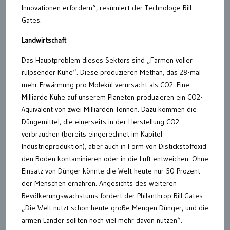
Innovationen erfordern“, resümiert der Technologe Bill
Gates.
Landwirtschaft
Das Hauptproblem dieses Sektors sind „Farmen voller
rülpsender Kühe“. Diese produzieren Methan, das 28-mal
mehr Erwärmung pro Molekül verursacht als CO2. Eine
Milliarde Kühe auf unserem Planeten produzieren ein CO2-
Äquivalent von zwei Milliarden Tonnen. Dazu kommen die
Düngemittel, die einerseits in der Herstellung CO2
verbrauchen (bereits eingerechnet im Kapitel
Industrieproduktion), aber auch in Form von Distickstoffoxid
den Boden kontaminieren oder in die Luft entweichen. Ohne
Einsatz von Dünger könnte die Welt heute nur 50 Prozent
der Menschen ernähren. Angesichts des weiteren
Bevölkerungswachstums fordert der Philanthrop Bill Gates:
„Die Welt nutzt schon heute große Mengen Dünger, und die
armen Länder sollten noch viel mehr davon nutzen“.