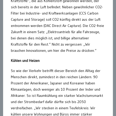
Kraftstoffe“, die aus Kohlenstoff gewonnen werden, der
sich bereits in der Luft befindet. Neben gewöhnlicher CO2-
Filter bei Industrie- und Kraftwerksanlagen (CCS Carbon
Capture and Storage) soll CO2 künftig direkt aus der Luft
entnommen werden (DAC Direct Air Capture). Die CO2-freie
Zukunft in einem Satz: „Elektroantrieb für alle Fahrzeuge,
bei denen dies möglich ist, und billige alternativer
Kraftstoffe für den Rest.“ Nicht zu vergessen: „Wir
brauchen Innovationen, um hier die Preise zu drücken.“
Kühlen und Heizen
So wie der Verkehr betrifft dieser Bereich den Alltag der
Menschen direkt, zumindest in den reichen Ländern. 90
Prozent der Amerikaner, Japaner und Koreaner haben
Klimaanlagen, doch weniger als 10 Prozent der Inder und
Afrikaner. So ist Raumkühlung ein starker Wachstumsmarkt
und der Strombedarf dafür dürfte sich bis 2050
verdreifachen. „Wir stecken in einem Teufelskreis: Wir
kühlen unsere Wohnungen und Büros immer stärker