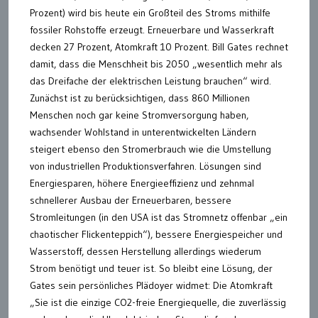
Prozent) wird bis heute ein Großteil des Stroms mithilfe
fossiler Rohstoffe erzeugt. Erneuerbare und Wasserkraft
decken 27 Prozent, Atomkraft 10 Prozent. Bill Gates rechnet
damit, dass die Menschheit bis 2050 „wesentlich mehr als
das Dreifache der elektrischen Leistung brauchen“ wird.
Zunächst ist zu berücksichtigen, dass 860 Millionen
Menschen noch gar keine Stromversorgung haben,
wachsender Wohlstand in unterentwickelten Ländern
steigert ebenso den Stromerbrauch wie die Umstellung
von industriellen Produktionsverfahren. Lösungen sind
Energiesparen, höhere Energieeffizienz und zehnmal
schnellerer Ausbau der Erneuerbaren, bessere
Stromleitungen (in den USA ist das Stromnetz offenbar „ein
chaotischer Flickenteppich“), bessere Energiespeicher und
Wasserstoff, dessen Herstellung allerdings wiederum
Strom benötigt und teuer ist. So bleibt eine Lösung, der
Gates sein persönliches Plädoyer widmet: Die Atomkraft
„Sie ist die einzige CO2-freie Energiequelle, die zuverlässig