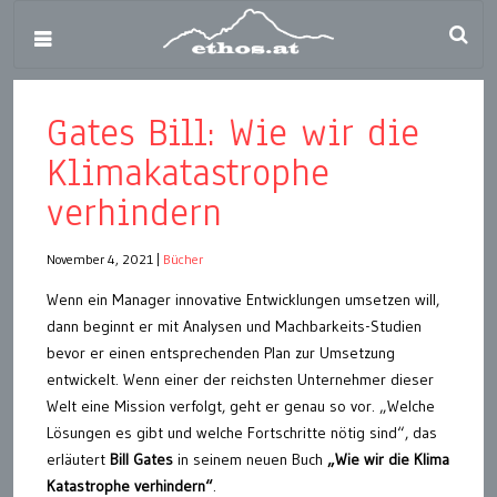
Gates Bill: Wie wir die
Klimakatastrophe
verhindern
November 4, 2021
|
Bücher
Wenn ein Manager innovative Entwicklungen umsetzen will,
dann beginnt er mit Analysen und Machbarkeits-Studien
bevor er einen entsprechenden Plan zur Umsetzung
entwickelt. Wenn einer der reichsten Unternehmer dieser
Welt eine Mission verfolgt, geht er genau so vor. „Welche
Lösungen es gibt und welche Fortschritte nötig sind“, das
erläutert
Bill Gates
in seinem neuen Buch
„Wie wir die Klima
Katastrophe verhindern“
.