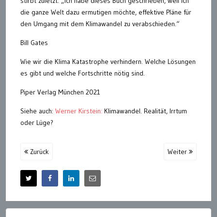
stirbt zuletzt: „Ich habe dieses Buch geschrieben, weil ich
die ganze Welt dazu ermutigen möchte, effektive Pläne für
den Umgang mit dem Klimawandel zu verabschieden.“
Bill Gates
Wie wir die Klima Katastrophe verhindern. Welche Lösungen
es gibt und welche Fortschritte nötig sind.
Piper Verlag München 2021
Siehe auch:
Werner Kirstein:
Klimawandel. Realität, Irrtum
oder Lüge?
Zurück
Weiter