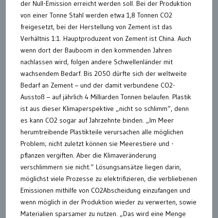
der Null-Emission erreicht werden soll. Bei der Produktion
von einer Tonne Stahl werden etwa 1,8 Tonnen CO2
freigesetzt, bei der Herstellung von Zement ist das
Verhältnis 1:1. Hauptproduzent von Zement ist China. Auch
wenn dort der Bauboom in den kommenden Jahren
nachlassen wird, folgen andere Schwellenländer mit
wachsendem Bedarf. Bis 2050 dürfte sich der weltweite
Bedarf an Zement – und der damit verbundene CO2-
Ausstoß – auf jährlich 4 Milliarden Tonnen belaufen. Plastik
ist aus dieser Klimaperspektive „nicht so schlimm“, denn
es kann CO2 sogar auf Jahrzehnte binden. „Im Meer
herumtreibende Plastikteile verursachen alle möglichen
Problem; nicht zuletzt können sie Meerestiere und -
pflanzen vergiften. Aber die Klimaveränderung
verschlimmern sie nicht.“ Lösungsansätze liegen darin,
möglichst viele Prozesse zu elektrifizieren, die verbliebenen
Emissionen mithilfe von CO2Abscheidung einzufangen und
wenn möglich in der Produktion wieder zu verwerten, sowie
Materialien sparsamer zu nutzen. „Das wird eine Menge