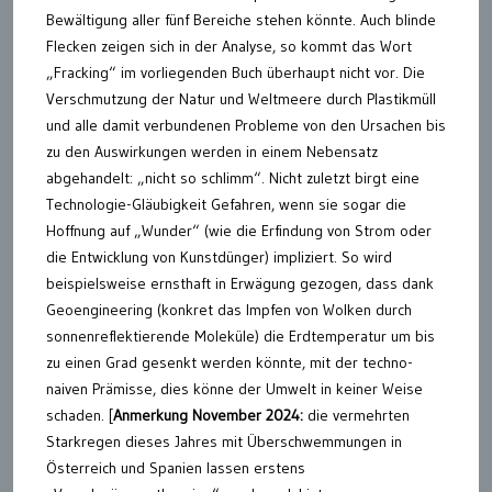
Bewältigung aller fünf Bereiche stehen könnte. Auch blinde
Flecken zeigen sich in der Analyse, so kommt das Wort
„Fracking“ im vorliegenden Buch überhaupt nicht vor. Die
Verschmutzung der Natur und Weltmeere durch Plastikmüll
und alle damit verbundenen Probleme von den Ursachen bis
zu den Auswirkungen werden in einem Nebensatz
abgehandelt: „nicht so schlimm“. Nicht zuletzt birgt eine
Technologie-Gläubigkeit Gefahren, wenn sie sogar die
Hoffnung auf „Wunder“ (wie die Erfindung von Strom oder
die Entwicklung von Kunstdünger) impliziert. So wird
beispielsweise ernsthaft in Erwägung gezogen, dass dank
Geoengineering (konkret das Impfen von Wolken durch
sonnenreflektierende Moleküle) die Erdtemperatur um bis
zu einen Grad gesenkt werden könnte, mit der techno-
naiven Prämisse, dies könne der Umwelt in keiner Weise
schaden. [
Anmerkung November 2024:
die vermehrten
Starkregen dieses Jahres mit Überschwemmungen in
Österreich und Spanien lassen erstens