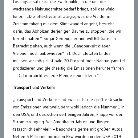
Lösungsansätze für die Zwickmühle, in die uns der
wachsende Nahrungsmittelbedarf bringt, soll der Wald
liefern: „Die effektivste Strategie, was die Wälder im
Zusammenhang mit dem Klimawandel angeht, besteht
darin, das Abholzen derjenigen Bäume zu stoppen, die wir
bereits haben.“ Sogar Geoengineering will Bill Gates in
Betracht ziehen, auch wenn die „Gangbarkeit dieser
Visionen noch unbewiesen“ ist. Doch „letzten Endes
müssen wir möglichst bald 70 Prozent mehr Nahrungsmittel
produzieren und gleichzeitig die Emissionen herunterfahren
… Dafür braucht es jede Menge neuer Ideen.“
Transport und Verkehr
„Transport und Verkehr sind zwar nicht die größte Ursache
von Emissionen weltweit, sehr wohl jedoch die Nummer 1 in
den USA, und das schon seit einigen Jahren, knapp vor der
Stromerzeugung. Wir Amerikaner fahren und fliegen
tatsächlich sehr viel“ – besonders gerne mit großen Autos.
Neben 5 Millionen normalen Pkw wurden in den USA 2019