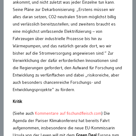
ankommt, und nicht zuletzt was jeder Einzelne tun kann.
Seine Pläne zur Dekarbonisierung: „Erstens müssen wir
alles daran setzen, CO2-neutralen Strom möglichst billig
und verlässlich bereitzustellen; und zweitens braucht es
eine möglichst umfassende Elektrifizierung – von
Fahrzeugen über industrielle Prozesse bis hin zu
Wärmepumpen, und das natürlich gerade dort, wo wir
bisher auf die Stromversorgung angewiesen sind.“ Zur
Verwirklichung der dafür erforderlichen Innovationen sind
die Regierungen gefordert, den Aufwand für Forschung und
Entwicklung zu verfünffachen und dabei „risikoreiche, aber
auch besonders chancenreiche Forschungs- und
Entwicklungsprojekte“ zu fördern.
Kritik
(Siehe auch
Kommentare auf fischundfleisch.com
) Die
Agenda der Pariser Klimakonferenz hat bereits Fahrt
aufgenommen, insbesondere die neue EU-Kommissarin
Ursula von der Leyen will mit dem
Green Deal
Europa zum