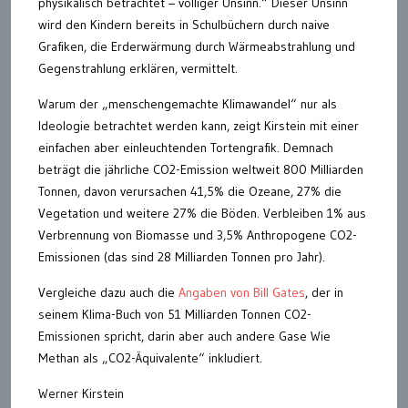
physikalisch betrachtet – völliger Unsinn.“ Dieser Unsinn
wird den Kindern bereits in Schulbüchern durch naive
Grafiken, die Erderwärmung durch Wärmeabstrahlung und
Gegenstrahlung erklären, vermittelt.
Warum der „menschengemachte Klimawandel“ nur als
Ideologie betrachtet werden kann, zeigt Kirstein mit einer
einfachen aber einleuchtenden Tortengrafik. Demnach
beträgt die jährliche CO2-Emission weltweit 800 Milliarden
Tonnen, davon verursachen 41,5% die Ozeane, 27% die
Vegetation und weitere 27% die Böden. Verbleiben 1% aus
Verbrennung von Biomasse und 3,5% Anthropogene CO2-
Emissionen (das sind 28 Milliarden Tonnen pro Jahr).
Vergleiche dazu auch die
Angaben von Bill Gates
, der in
seinem Klima-Buch von 51 Milliarden Tonnen CO2-
Emissionen spricht, darin aber auch andere Gase Wie
Methan als „CO2-Äquivalente“ inkludiert.
Werner Kirstein