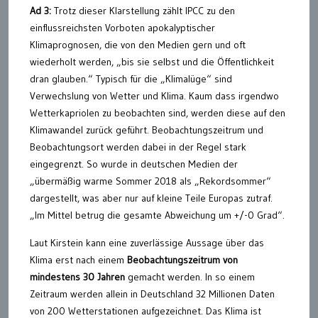
Ad 3:
Trotz dieser Klarstellung zählt IPCC zu den
einflussreichsten Vorboten apokalyptischer
Klimaprognosen, die von den Medien gern und oft
wiederholt werden, „bis sie selbst und die Öffentlichkeit
dran glauben.“ Typisch für die „Klimalüge“ sind
Verwechslung von Wetter und Klima. Kaum dass irgendwo
Wetterkapriolen zu beobachten sind, werden diese auf den
Klimawandel zurück geführt. Beobachtungszeitrum und
Beobachtungsort werden dabei in der Regel stark
eingegrenzt. So wurde in deutschen Medien der
„übermäßig warme Sommer 2018 als „Rekordsommer“
dargestellt, was aber nur auf kleine Teile Europas zutraf.
„Im Mittel betrug die gesamte Abweichung um +/-0 Grad“.
Laut Kirstein kann eine zuverlässige Aussage über das
Klima erst nach einem
Beobachtungszeitrum von
mindestens 30 Jahren
gemacht werden. In so einem
Zeitraum werden allein in Deutschland 32 Millionen Daten
von 200 Wetterstationen aufgezeichnet. Das Klima ist