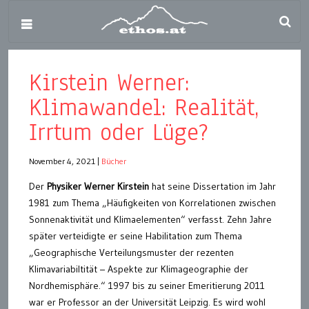
Kirstein Werner:
Klimawandel: Realität,
Irrtum oder Lüge?
November 4, 2021
|
Bücher
Der
Physiker Werner Kirstein
hat seine Dissertation im Jahr
1981 zum Thema „Häufigkeiten von Korrelationen zwischen
Sonnenaktivität und Klimaelementen“ verfasst. Zehn Jahre
später verteidigte er seine Habilitation zum Thema
„Geographische Verteilungsmuster der rezenten
Klimavariabiltität – Aspekte zur Klimageographie der
Nordhemisphäre.“ 1997 bis zu seiner Emeritierung 2011
war er Professor an der Universität Leipzig. Es wird wohl