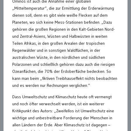
Ominös ist auch die Annahme einer globalen
„Mitteltemperatur“, die zur Ermittlung der Erderwärmung
dienen soll, denn es gibt viele weiße Flecken auf dem
Planeten, wo sich keine Mess-Stationen befinden. „Dazu
gehören die großen Regionen in den Kalt-Gebieten Nord-
und Zentral-Asiens, Wüsten und Halbwüsten in weiten
Teilen Afrikas, in den großen Arealen der tropischen
Regenwälder und in sonstigen Waldflächen, in der
australischen Wüste, in den nördlichen und südlichen
Polarzonen und schließlich gehören dazu auch die riesigen
Ozeanflächen, die 70% der Erdoberfläche bedecken. So
kann man beim „fiktiven Treibhauseffekt nichts beobachten
und es werden nur Rechnungen verglichen.“
Dass Umweltschutz und Klimaschutz heute oft vermengt
und noch öfter verwechselt werden, ist ein weiterer
Kritikpunkt des Autors: „Zweifellos ist Umweltschutz eine
wichtige und unbestreitbare Forderung der Menschen in
allen Ländern der Erde. Aber Klimaschutz ist dagegen –