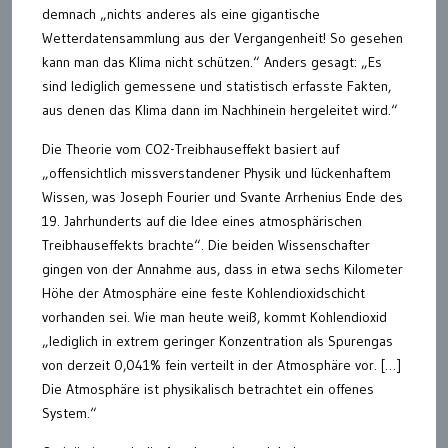
demnach „nichts anderes als eine gigantische
Wetterdatensammlung aus der Vergangenheit! So gesehen
kann man das Klima nicht schützen.“ Anders gesagt: „Es
sind lediglich gemessene und statistisch erfasste Fakten,
aus denen das Klima dann im Nachhinein hergeleitet wird.“
Die Theorie vom CO2-Treibhauseffekt basiert auf
„offensichtlich missverstandener Physik und lückenhaftem
Wissen, was Joseph Fourier und Svante Arrhenius Ende des
19. Jahrhunderts auf die Idee eines atmosphärischen
Treibhauseffekts brachte“. Die beiden Wissenschafter
gingen von der Annahme aus, dass in etwa sechs Kilometer
Höhe der Atmosphäre eine feste Kohlendioxidschicht
vorhanden sei. Wie man heute weiß, kommt Kohlendioxid
„lediglich in extrem geringer Konzentration als Spurengas
von derzeit 0,041% fein verteilt in der Atmosphäre vor. […]
Die Atmosphäre ist physikalisch betrachtet ein offenes
System.“