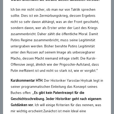
Ich bin mir nicht sicher, ob man nur von Taktik sprechen
sollte. Dies ist ein Zermürbungskrieg, dessen Ergebnis
nicht so sehr davon abhängt, was an der Front geschieht,
sondern davon, wer als Erster unter der Last des Kriegs
zusammenbricht. Daher zählt die öffentliche Moral. Damit
Putins Regime zusammenbricht, muss seine Legitimität
untergraben werden. Bisher beruhte Putins Legitimität
unter den Russen auf seinem Image als unbesiegbarer
Macho, dessen Macht niemand infrage stellt. Die Kursk-
Offensive zeigt, ähnlich wie der Prigoschin-Aufstand, dass
Putin ineffizient ist und nicht so stark ist, wie er vorgibt.“
Kurzkommentar HTH:
Der Historiker Yaroslav Hrytsak legt in
seiner programmatischen Einleitung das Konzept seines
Buches offen: „
Es gibt kein Patentrezept für die
Geschichtsschreibung. Jeder Historiker geht nach eigenem
Gutdünken vor.
Ich will einige Kriterien für das nennen, was
mir wichtig erscheint.Zunächst ist mein Ideal eine