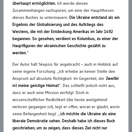
überhaupt ermöglichten.
Ich werde diesen
Zusammenhängen nachspüren, um eine der Hauptthesen
dieses Buches zu untermauern:
Die Ukraine entstand als ein
Ergebnis der Globalisierung und des Aufstiegs des
Westens, die mit der Entdeckung Amerikas im Jahr 1492
begannen. So gesehen, verdient es Kolumbus, zu einer der
Hauptfiguren der ukrainischen Geschichte gezählt zu
werden.
“
Der Autor hält Skepsis für angebracht – auch in Hinblick auf
seine eigene Forschung: „Ich erhebe an keiner Stelle den
Anspruch auf absolute Richtigkeit. Im Gegenteil, der
Zweifel
ist meine geistige Heimat
“. Das schließt jedoch nicht aus,
dass er auch eine Mission verfolgt. Doch in
wissenschaftlicher Redlichkeit (die heute weitgehend
verloren gegangen ist), legt er offen, woran er glaubt, worin
seine Befangenheit liegt: „I
ch möchte die Ukraine als eine
liberale Demokratie sehen. Deshalb habe ich dieses Buch
geschrieben, um zu zeigen, dass dieses Ziel nicht nur