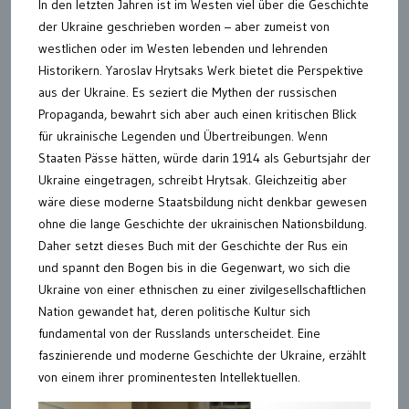
In den letzten Jahren ist im Westen viel über die Geschichte
der Ukraine geschrieben worden – aber zumeist von
westlichen oder im Westen lebenden und lehrenden
Historikern. Yaroslav Hrytsaks Werk bietet die Perspektive
aus der Ukraine. Es seziert die Mythen der russischen
Propaganda, bewahrt sich aber auch einen kritischen Blick
für ukrainische Legenden und Übertreibungen. Wenn
Staaten Pässe hätten, würde darin 1914 als Geburtsjahr der
Ukraine eingetragen, schreibt Hrytsak. Gleichzeitig aber
wäre diese moderne Staatsbildung nicht denkbar gewesen
ohne die lange Geschichte der ukrainischen Nationsbildung.
Daher setzt dieses Buch mit der Geschichte der Rus ein
und spannt den Bogen bis in die Gegenwart, wo sich die
Ukraine von einer ethnischen zu einer zivilgesellschaftlichen
Nation gewandet hat, deren politische Kultur sich
fundamental von der Russlands unterscheidet. Eine
faszinierende und moderne Geschichte der Ukraine, erzählt
von einem ihrer prominentesten Intellektuellen.