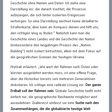
Geschichte ohne Namen und Daten. Ich ziehe eine
Darstellung vor, die danach trachtet, die Prozesse
aufzuzeigen, die sich hinter isolierten Ereignissen
verbergen. So eine Darstellung zeichnet keine detaillierte
Straßenkarte, aber kann als Kompass dienen und hilft uns,
den richtigen Weg zu finden.“ Natürlich kann man die
Geschichte eines Landes und die Geschichte der Nation
(insbesondere den langjährigen Prozess des „Nation
Building“) nicht isoliert betrachten, allein mit dem Fokus auf
die geografischen Grenzen der heutigen Ukraine.
Hrytsak erläutert: „Wie weit der Rahmen nach Osten oder
Westen ausgedehnt werden muss, ist eine offene Frage,
über die Historiker bereits seit mehreren Generationen
diskutieren. Ich schlage eine radikale Lösung vor:
Der ganze
Erdball soll der Rahmen sein.
Globale Geschichte heißt nicht
einfach nur, die geographische Reichweite möglichst weit
auszudehnen. Zuallererst umfasst sie eine
Suche nach den
Zusammenhängen, die die globalisierte heutige Welt