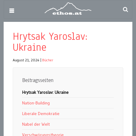
Hrytsak Yaroslav:
Ukraine
August 21, 2024
|
Bücher
Beitragsseiten
Hrytsak Yaroslav: Ukraine
Nation-Building
Liberale Demokratie
Nabel der Welt
Verschwörungstheorie