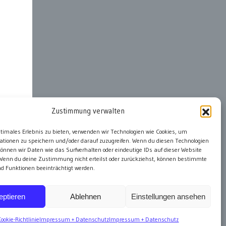
Zustimmung verwalten
ter
ptimales Erlebnis zu bieten, verwenden wir Technologien wie Cookies, um
ationen zu speichern und/oder darauf zuzugreifen. Wenn du diesen Technologien
önnen wir Daten wie das Surfverhalten oder eindeutige IDs auf dieser Website
 Wenn du deine Zustimmung nicht erteilst oder zurückziehst, können bestimmte
 Funktionen beeinträchtigt werden.
eptieren
Ablehnen
Einstellungen ansehen
Cookie-Richtlinie
Impressum + Datenschutz
Impressum + Datenschutz