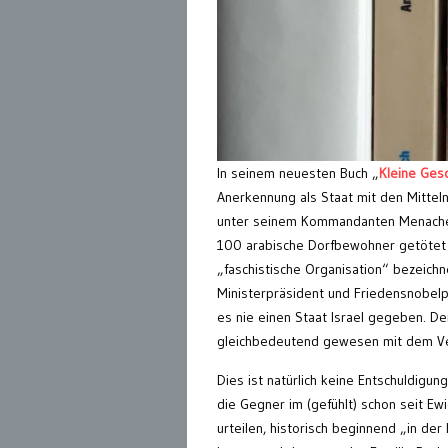
In seinem neuesten Buch „
Kleine Gesc
Anerkennung als Staat mit den Mitteln
unter seinem Kommandanten Menachem
100 arabische Dorfbewohner getötet w
„faschistische Organisation“ bezeichn
Ministerpräsident und Friedensnobel
es nie einen Staat Israel gegeben. De
gleichbedeutend gewesen mit dem Ver
Dies ist natürlich keine Entschuldigu
die Gegner im (gefühlt) schon seit Ew
urteilen, historisch beginnend „in der