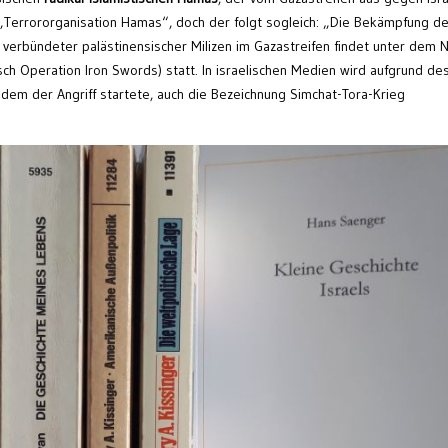
 „Terrororganisation Hamas“, doch der folgt sogleich: „Die Bekämpfung de
 verbündeter palästinensischer Milizen im Gazastreifen findet unter dem
ch Operation Iron Swords) statt. In israelischen Medien wird aufgrund de
 dem der Angriff startete, auch die Bezeichnung Simchat-Tora-Krieg