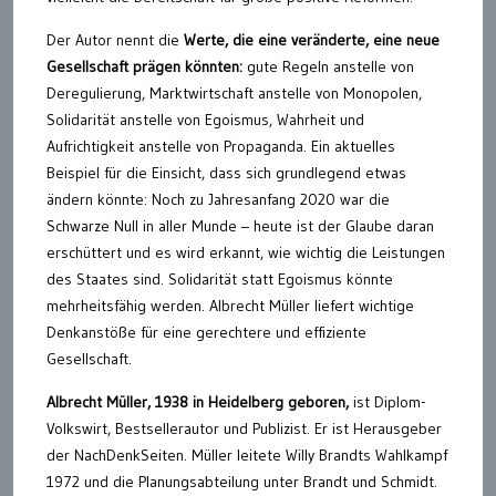
Der Autor nennt die
Werte, die eine veränderte, eine neue
Gesellschaft prägen könnten:
gute Regeln anstelle von
Deregulierung, Marktwirtschaft anstelle von Monopolen,
Solidarität anstelle von Egoismus, Wahrheit und
Aufrichtigkeit anstelle von Propaganda. Ein aktuelles
Beispiel für die Einsicht, dass sich grundlegend etwas
ändern könnte: Noch zu Jahresanfang 2020 war die
Schwarze Null in aller Munde – heute ist der Glaube daran
erschüttert und es wird erkannt, wie wichtig die Leistungen
des Staates sind. Solidarität statt Egoismus könnte
mehrheitsfähig werden. Albrecht Müller liefert wichtige
Denkanstöße für eine gerechtere und effiziente
Gesellschaft.
Albrecht Müller, 1938 in Heidelberg geboren,
ist Diplom-
Volkswirt, Bestsellerautor und Publizist. Er ist Herausgeber
der NachDenkSeiten. Müller leitete Willy Brandts Wahlkampf
1972 und die Planungsabteilung unter Brandt und Schmidt.