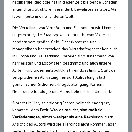
neoliberale Ideologie hat in dieser Zeit bleibende Schäden
angerichtet, Strukturen verändert, Bewährtes zerstört. Wir
leben heute in einer anderen Welt.
Die Verteilung von Vermögen und Einkommen wird immer
ungerechter; die Staatsgewalt geht nicht vom Volke aus,
sondern vom großen Geld; Finanzkonzerne und
Monopolisten beherrschen das Wirtschaftsgeschehen auch
in Europa und Deutschland; Parteien sind zunehmend von
Karrieristen und Lobbyisten bestimmt; und auch unsere
Außen- und Sicherheitspolitik ist fremdbestimmt. Statt der
versprochenen Abrüstung herrscht Aufrüstung, statt
gemeinsamer Sicherheit Kriegsbeteiligung. Kurzum:
Neoliberale Ideologie und Praxis beherrschen die Lande.
Albrecht Müller, seit siebzig Jahren politisch engagiert,
kommt zu dem Fazit:
Was es braucht, sind radikale
Veränderungen, nichts weniger als eine Revolution.
Nach
Ansicht des Autors wird sie allerdings nicht kommen, aber
vielleicht die Bereitschaft für große positive Reformen.