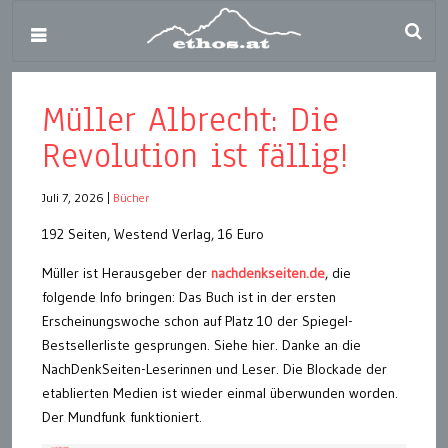
Müller Albrecht: Die
Revolution ist fällig!
Juli 7, 2026
|
Bücher
192 Seiten, Westend Verlag, 16 Euro
Müller ist Herausgeber der
nachdenkseiten.de
, die
folgende Info bringen: Das Buch ist in der ersten
Erscheinungswoche schon auf Platz 10 der Spiegel-
Bestsellerliste gesprungen. Siehe hier. Danke an die
NachDenkSeiten-Leserinnen und Leser. Die Blockade der
etablierten Medien ist wieder einmal überwunden worden.
Der Mundfunk funktioniert.