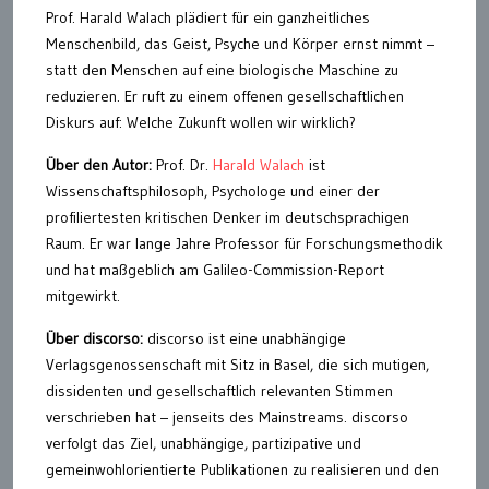
Prof. Harald Walach plädiert für ein ganzheitliches
Menschenbild, das Geist, Psyche und Körper ernst nimmt –
statt den Menschen auf eine biologische Maschine zu
reduzieren. Er ruft zu einem offenen gesellschaftlichen
Diskurs auf: Welche Zukunft wollen wir wirklich?
Über den Autor:
Prof. Dr.
Harald Walach
ist
Wissenschaftsphilosoph, Psychologe und einer der
profiliertesten kritischen Denker im deutschsprachigen
Raum. Er war lange Jahre Professor für Forschungsmethodik
und hat maßgeblich am Galileo-Commission-Report
mitgewirkt.
Über discorso:
discorso ist eine unabhängige
Verlagsgenossenschaft mit Sitz in Basel, die sich mutigen,
dissidenten und gesellschaftlich relevanten Stimmen
verschrieben hat – jenseits des Mainstreams. discorso
verfolgt das Ziel, unabhängige, partizipative und
gemeinwohlorientierte Publikationen zu realisieren und den