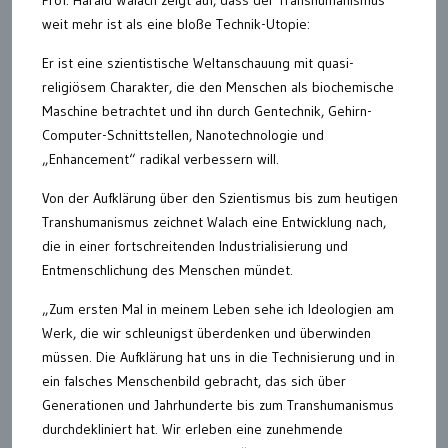
Prof. Harald Walach zeigt auf, dass der Transhumanismus
weit mehr ist als eine bloße Technik-Utopie:
Er ist eine szientistische Weltanschauung mit quasi-
religiösem Charakter, die den Menschen als biochemische
Maschine betrachtet und ihn durch Gentechnik, Gehirn-
Computer-Schnittstellen, Nanotechnologie und
„Enhancement“ radikal verbessern will.
Von der Aufklärung über den Szientismus bis zum heutigen
Transhumanismus zeichnet Walach eine Entwicklung nach,
die in einer fortschreitenden Industrialisierung und
Entmenschlichung des Menschen mündet.
„Zum ersten Mal in meinem Leben sehe ich Ideologien am
Werk, die wir schleunigst überdenken und überwinden
müssen. Die Aufklärung hat uns in die Technisierung und in
ein falsches Menschenbild gebracht, das sich über
Generationen und Jahrhunderte bis zum Transhumanismus
durchdekliniert hat. Wir erleben eine zunehmende