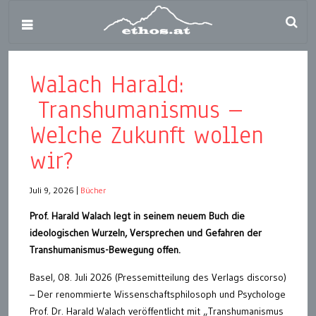
Walach Harald:
Transhumanismus –
Welche Zukunft wollen
wir?
Juli 9, 2026
|
Bücher
Prof. Harald Walach legt in seinem neuem Buch die
ideologischen Wurzeln, Versprechen und Gefahren der
Transhumanismus-Bewegung offen.
Basel, 08. Juli 2026 (Pressemitteilung des Verlags discorso)
– Der renommierte Wissenschaftsphilosoph und Psychologe
Prof. Dr. Harald Walach veröffentlicht mit „Transhumanismus