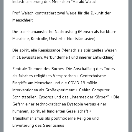
Industrialisierung des Menschen.“Harald Walach
Prof. Walach kontrastiert zwei Wege für die Zukunft der
Menschheit:
Die transhumanistische Nachrüstung (Mensch als hackbare
Maschine, Kontrolle, Unsterblichkeitsfantasien)
Die spirituelle Renaissance (Mensch als spirituelles Wesen
mit Bewusstsein, Verbundenheit und innerer Entwicklung)
Zentrale Themen des Buches: Die Abschaffung des Todes
als falsches religiöses Versprechen + Gentechnische
Eingriffe am Menschen und die COVID-19-mRNA-
Interventionen als Großexperiment + Gehirn-Computer-
Schnittstellen, Cyborgs und das „Internet der Körper“ + Die
Gefahr einer technokratischen Dystopie versus einer
humanen, spirituell fundierten Gesellschaft +
Transhumanismus als postmoderne Religion und
Erweiterung des Szientismus