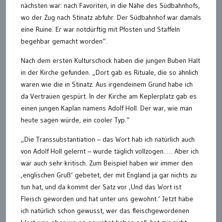
nächsten war: nach Favoriten, in die Nähe des Südbahnhofs,
wo der Zug nach Stinatz abfuhr. Der Südbahnhof war damals
eine Ruine. Er war notdürftig mit Pfosten und Staffeln
begehbar gemacht worden“.
Nach dem ersten Kulturschock haben die jungen Buben Halt
in der Kirche gefunden. „Dort gab es Rituale, die so ähnlich
waren wie die in Stinatz. Aus irgendeinem Grund habe ich
da Vertrauen gespürt. In der Kirche am Keplerplatz gab es
einen jungen Kaplan namens Adolf Holl. Der war, wie man
heute sagen würde, ein cooler Typ.“
„Die Transsubstantiation – das Wort hab ich natürlich auch
von Adolf Holl gelernt – wurde täglich vollzogen. … Aber ich
war auch sehr kritisch. Zum Beispiel haben wir immer den
‚englischen Gruß‘ gebetet, der mit England ja gar nichts zu
tun hat, und da kommt der Satz vor ‚Und das Wort ist
Fleisch geworden und hat unter uns gewohnt.‘ Jetzt habe
ich natürlich schon gewusst, wer das fleischgewordenen