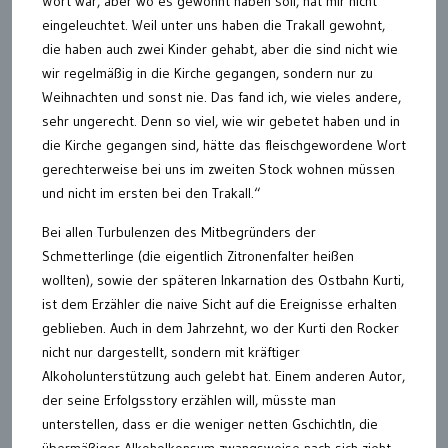
Wort war, aber wo es gewohnt haben soll, hat mir nicht
eingeleuchtet. Weil unter uns haben die Trakall gewohnt,
die haben auch zwei Kinder gehabt, aber die sind nicht wie
wir regelmäßig in die Kirche gegangen, sondern nur zu
Weihnachten und sonst nie. Das fand ich, wie vieles andere,
sehr ungerecht. Denn so viel, wie wir gebetet haben und in
die Kirche gegangen sind, hätte das fleischgewordene Wort
gerechterweise bei uns im zweiten Stock wohnen müssen
und nicht im ersten bei den Trakall.“
Bei allen Turbulenzen des Mitbegründers der
Schmetterlinge (die eigentlich Zitronenfalter heißen
wollten), sowie der späteren Inkarnation des Ostbahn Kurti,
ist dem Erzähler die naive Sicht auf die Ereignisse erhalten
geblieben. Auch in dem Jahrzehnt, wo der Kurti den Rocker
nicht nur dargestellt, sondern mit kräftiger
Alkoholunterstützung auch gelebt hat. Einem anderen Autor,
der seine Erfolgsstory erzählen will, müsste man
unterstellen, dass er die weniger netten Gschichtln, die