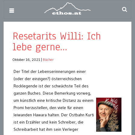
Resetarits Willi: Ich
lebe gerne…
Oktober 16, 2021
|
Bücher
Der Titel der Lebenserinnerungen einer
(oder der einzigen?) österreichischen
Rocklegende ist der schwächste Teil des
ganzen Buches. Diese Bemerkung vorweg,
um künstlich eine kritische Distanz zu einem
Promi herzustellen, den viele für einen
leiwanden Hawara halten. Der Ostbahn Kurti
ist ein Erzähler und kein Schreiber, die
Schreibarbeit hat ihm sein Verleger