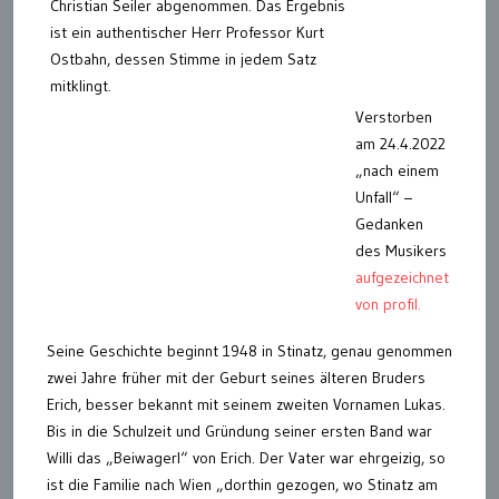
Christian Seiler abgenommen. Das Ergebnis
ist ein authentischer Herr Professor Kurt
Ostbahn, dessen Stimme in jedem Satz
mitklingt.
Verstorben
am 24.4.2022
„nach einem
Unfall“ –
Gedanken
des Musikers
aufgezeichnet
von profil.
Seine Geschichte beginnt 1948 in Stinatz, genau genommen
zwei Jahre früher mit der Geburt seines älteren Bruders
Erich, besser bekannt mit seinem zweiten Vornamen Lukas.
Bis in die Schulzeit und Gründung seiner ersten Band war
Willi das „Beiwagerl“ von Erich. Der Vater war ehrgeizig, so
ist die Familie nach Wien „dorthin gezogen, wo Stinatz am