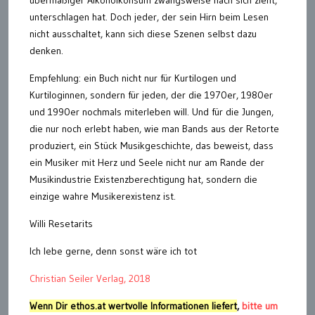
übermäßiger Alkoholkonsum zwangsweise nach sich zieht,
unterschlagen hat. Doch jeder, der sein Hirn beim Lesen
nicht ausschaltet, kann sich diese Szenen selbst dazu
denken.
Empfehlung: ein Buch nicht nur für Kurtilogen und
Kurtiloginnen, sondern für jeden, der die 1970er, 1980er
und 1990er nochmals miterleben will. Und für die Jungen,
die nur noch erlebt haben, wie man Bands aus der Retorte
produziert, ein Stück Musikgeschichte, das beweist, dass
ein Musiker mit Herz und Seele nicht nur am Rande der
Musikindustrie Existenzberechtigung hat, sondern die
einzige wahre Musikerexistenz ist.
Willi Resetarits
Ich lebe gerne, denn sonst wäre ich tot
Christian Seiler Verlag, 2018
Wenn Dir ethos.at wertvolle Informationen liefert
,
bitte um