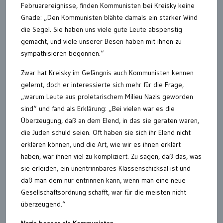
Februarereignisse, finden Kommunisten bei Kreisky keine
Gnade: „Den Kommunisten blähte damals ein starker Wind
die Segel. Sie haben uns viele gute Leute abspenstig
gemacht, und viele unserer Besen haben mit ihnen zu
sympathisieren begonnen.“
Zwar hat Kreisky im Gefängnis auch Kommunisten kennen
gelernt, doch er interessierte sich mehr für die Frage,
„warum Leute aus proletarischem Milieu Nazis geworden
sind“ und fand als Erklärung: „Bei vielen war es die
Überzeugung, daß an dem Elend, in das sie geraten waren,
die Juden schuld seien. Oft haben sie sich ihr Elend nicht
erklären können, und die Art, wie wir es ihnen erklärt
haben, war ihnen viel zu kompliziert. Zu sagen, daß das, was
sie erleiden, ein unentrinnbares Klassenschicksal ist und
daß man dem nur entrinnen kann, wenn man eine neue
Gesellschaftsordnung schafft, war für die meisten nicht
überzeugend.“