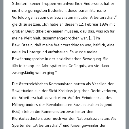
Scheitern seiner Truppen verantwortlich. Anderseits hat er
nicht die geringsten Bedenken, diese paramilitärische
Vorfeldorganisation der Sozialisten mit „der Arbeiterschaft“
gleich zu setzen. „Ich habe an diesem 12. Februar 1934 mit
großer Deutlichkeit erkennen müssen, daß das, was ich für
meine Welt hielt, zusammengebrochen war. […] Im
Bewußtsein, daß meine Welt zerschlagen war, half ich, eine
neue im Untergrund aufzubauen. Es wurde meine
Bewährungsprobe in der sozialistischen Bewegung. Sie
führte knapp ein Jahr später ins Gefängnis, wo sie dann
zwangsläufig weiterging.“
Die österreichischen Kommunisten hatten als Vasallen der
Sowjetunion aus der Sicht Kreiskys jegliches Recht verloren,
die Arbeiterschaft zu vertreten. Auf der Feindesskala des
Mitbegründers der Revolutionären Sozialistischen Jugend
(RSJ) stehen die Kommunisten zwar hinter den
Klerikofaschisten, aber noch vor den Nationalsozialisten. Als
Spalter der „Arbeiterschaft“ und Krisengewinnler der