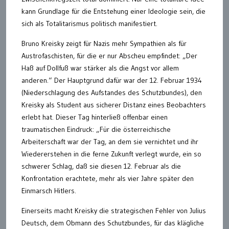
kann Grundlage für die Entstehung einer Ideologie sein, die
sich als Totalitarismus politisch manifestiert.
Bruno Kreisky zeigt für Nazis mehr Sympathien als für
Austrofaschisten, für die er nur Abscheu empfindet: „Der
Haß auf Dollfuß war stärker als die Angst vor allem
anderen.“ Der Hauptgrund dafür war der 12. Februar 1934
(Niederschlagung des Aufstandes des Schutzbundes), den
Kreisky als Student aus sicherer Distanz eines Beobachters
erlebt hat. Dieser Tag hinterließ offenbar einen
traumatischen Eindruck: „Für die österreichische
Arbeiterschaft war der Tag, an dem sie vernichtet und ihr
Wiedererstehen in die ferne Zukunft verlegt wurde, ein so
schwerer Schlag, daß sie diesen 12. Februar als die
Konfrontation erachtete, mehr als vier Jahre später den
Einmarsch Hitlers.
Einerseits macht Kreisky die strategischen Fehler von Julius
Deutsch, dem Obmann des Schutzbundes, für das klägliche