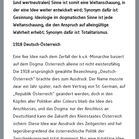
(und wertneutralen) Sinne ist somit eine Weltanschauung, in
der eine Idee weiter entwickelt wird; Synonym dafür ist:
Gesinnung. Ideologie im dogmatischen Sinne ist jede
Weltanschauung, die den Anspruch auf alleingültige
Wahrheit erhebt; Synonym dafür ist: Totalitarismus.
1918 Deutsch-Österreich
Eine fixe Idee nach dem Zerfall der k.u.k.-Monarchie basiert
auf dem Dogma: Österreich alleine ist nicht existenzfähig.
Die 1918 ursprünglich gewählte Bezeichnung „Deutsch-
Österreich“ brachte dies zum Ausdruck. Der Name musste
zwar ein Jahr später, nach dem Vertrag von St. Germain, auf
„Republik Österreich“ geändert werden, doch in den
Köpfen aller Politiker aller Coleurs blieb die Idee des
Anschlusses, und das Dogma: nur der Anschluss an
Deutschland kann die Zukunft des Kleinstaates Österreich
sichern. Diese Idee war Ausdruck des Zeitgeistes und hat
lagerübergreifend die österreichische Politik der
Zwischenkriegszeit total dominiert. Nur eine totalitäre Idee