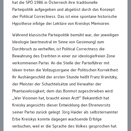
hat die SPÖ 1986 in Österreich ihre traditionelle
Parteipolitik aufgegeben und abgelöst durch das Konzept
der Political Correctness. Das ist eine spontane historische
Hypothese infolge der Lektüre von Kreiskys Memoiren.
Während klassische Parteipolitik bemüht war, der jeweiligen
Ideologie (wertneutral im Sinne von Gesinnung) zum
Durchbruch zu verhelfen, ist Political Correctness die
Bewahrung des Ererbten in einer zur ideologiefreien Zone
verkommenen Partei. An die Stelle der Parteiführer mit
Ideen treten die Vollzugsorgane der Politischen Korrektheit.
Ihr Aushängeschild der ersten Stunde heißt Franz Vranitzky,
der Meister der Schachtelsätze und Verwalter der
Phantasielosigkeit, dem das Bonmot zugeschrieben wird:
„Wer Visionen hat, braucht einen Arzt!“ Bekanntlich hat
Kreisky angesichts dieser Entwicklung den Ehrenvorsitz
seiner Partei zurück gelegt. Jörg Haider als selbsternannter
Erbe Kreiskys konnte dagegen wachsende Erfolge
verbuchen, weil er die Sprache des Volkes gesprochen hat.