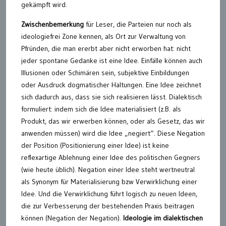
gekämpft wird.
Zwischenbemerkung
für Leser, die Parteien nur noch als
ideologiefrei Zone kennen, als Ort zur Verwaltung von
Pfründen, die man ererbt aber nicht erworben hat: nicht
jeder spontane Gedanke ist eine Idee. Einfälle können auch
Illusionen oder Schimären sein, subjektive Einbildungen
oder Ausdruck dogmatischer Haltungen. Eine Idee zeichnet
sich dadurch aus, dass sie sich realisieren lässt. Dialektisch
formuliert: indem sich die Idee materialisiert (z.B. als
Produkt, das wir erwerben können, oder als Gesetz, das wir
anwenden müssen) wird die Idee „negiert“. Diese Negation
der Position (Positionierung einer Idee) ist keine
reflexartige Ablehnung einer Idee des politischen Gegners
(wie heute üblich). Negation einer Idee steht wertneutral
als Synonym für Materialisierung bzw Verwirklichung einer
Idee. Und die Verwirklichung führt logisch zu neuen Ideen,
die zur Verbesserung der bestehenden Praxis beitragen
können (Negation der Negation).
Ideologie im dialektischen