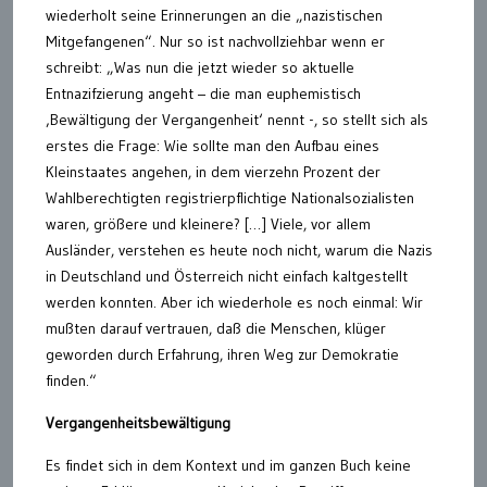
wiederholt seine Erinnerungen an die „nazistischen
Mitgefangenen“. Nur so ist nachvollziehbar wenn er
schreibt: „Was nun die jetzt wieder so aktuelle
Entnazifzierung angeht – die man euphemistisch
‚Bewältigung der Vergangenheit‘ nennt -, so stellt sich als
erstes die Frage: Wie sollte man den Aufbau eines
Kleinstaates angehen, in dem vierzehn Prozent der
Wahlberechtigten registrierpflichtige Nationalsozialisten
waren, größere und kleinere? […] Viele, vor allem
Ausländer, verstehen es heute noch nicht, warum die Nazis
in Deutschland und Österreich nicht einfach kaltgestellt
werden konnten. Aber ich wiederhole es noch einmal: Wir
mußten darauf vertrauen, daß die Menschen, klüger
geworden durch Erfahrung, ihren Weg zur Demokratie
finden.“
Vergangenheitsbewältigung
Es findet sich in dem Kontext und im ganzen Buch keine