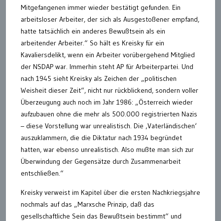
Mitgefangenen immer wieder bestätigt gefunden. Ein
arbeitsloser Arbeiter, der sich als Ausgestoßener empfand,
hatte tatsächlich ein anderes Bewußtsein als ein
arbeitender Arbeiter.“ So hält es Kreisky für ein
Kavaliersdelikt, wenn ein Arbeiter vorübergehend Mitglied
der NSDAP war. Immerhin steht AP für Arbeiterpartei. Und
nach 1945 sieht Kreisky als Zeichen der „politischen
Weisheit dieser Zeit“, nicht nur rückblickend, sondern voller
Überzeugung auch noch im Jahr 1986: „Österreich wieder
aufzubauen ohne die mehr als 500.000 registrierten Nazis
– diese Vorstellung war unrealistisch. Die ‚Vaterländischen‘
auszuklammern, die die Diktatur nach 1934 begründet
hatten, war ebenso unrealistisch. Also mußte man sich zur
Überwindung der Gegensätze durch Zusammenarbeit
entschließen.“
Kreisky verweist im Kapitel über die ersten Nachkriegsjahre
nochmals auf das „Marxsche Prinzip, daß das
gesellschaftliche Sein das Bewußtsein bestimmt“ und