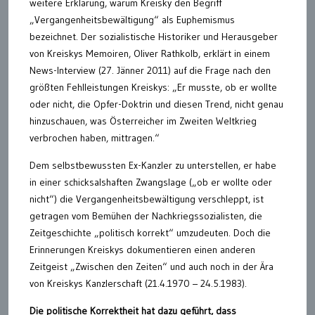
weitere Erklärung, warum Kreisky den Begriff
„Vergangenheitsbewältigung“ als Euphemismus
bezeichnet. Der sozialistische Historiker und Herausgeber
von Kreiskys Memoiren, Oliver Rathkolb, erklärt in einem
News-Interview (27. Jänner 2011) auf die Frage nach den
größten Fehlleistungen Kreiskys: „Er musste, ob er wollte
oder nicht, die Opfer-Doktrin und diesen Trend, nicht genau
hinzuschauen, was Österreicher im Zweiten Weltkrieg
verbrochen haben, mittragen.“
Dem selbstbewussten Ex-Kanzler zu unterstellen, er habe
in einer schicksalshaften Zwangslage („ob er wollte oder
nicht“) die Vergangenheitsbewältigung verschleppt, ist
getragen vom Bemühen der Nachkriegssozialisten, die
Zeitgeschichte „politisch korrekt“ umzudeuten. Doch die
Erinnerungen Kreiskys dokumentieren einen anderen
Zeitgeist „Zwischen den Zeiten“ und auch noch in der Ära
von Kreiskys Kanzlerschaft (21.4.1970 – 24.5.1983).
Die politische Korrektheit hat dazu geführt, dass