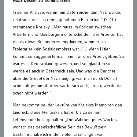
Nazis besser als Kommunisten
In seiner Analyse, warum ein Österreicher zum Nazi wurde,
relativiert der aus dem „gehobenen Bürgertum“ (S. 10)
stammende Kreisky: „Man muss im übrigen zwischen
Arbeitern und Kleinbürgern unterscheiden. Der Arbeiter hat
es als etwas Besonderes empfunden, wenn er als
Proletarier kein Sozialdemokrat war. […] Wenn Hitler
kommt, so suggerierte man ihnen, wird es Arbeit geben: So
war es in Deutschland gewesen, und so, glaubten sie,
werde es auch in Österreich sein. Und was die Berichte
über die Greuel der Nazis anging, war man durch Dollfuß
schon abgestumpft oder sagte sich auch, so arg werde das
schon nicht werden.“
Man bekommt bei der Lektüre von Kreiskys Memoiren den
Eindruck, diese Werteskala hat er bis zu seinem
Lebensende hoch gehalten. „Die Wahrheit jenes Wortes,
wonach das gesellschaftliche Sein das Bewußtsein
bestimmt, habe ich in den vielen Erzählungen von