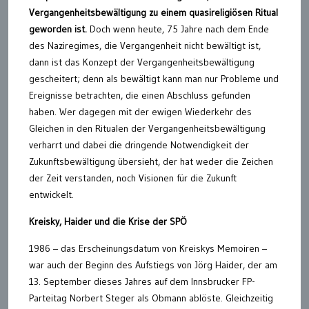
Vergangenheitsbewältigung zu einem quasireligiösen Ritual
geworden ist.
Doch wenn heute, 75 Jahre nach dem Ende
des Naziregimes, die Vergangenheit nicht bewältigt ist,
dann ist das Konzept der Vergangenheitsbewältigung
gescheitert; denn als bewältigt kann man nur Probleme und
Ereignisse betrachten, die einen Abschluss gefunden
haben. Wer dagegen mit der ewigen Wiederkehr des
Gleichen in den Ritualen der Vergangenheitsbewältigung
verharrt und dabei die dringende Notwendigkeit der
Zukunftsbewältigung übersieht, der hat weder die Zeichen
der Zeit verstanden, noch Visionen für die Zukunft
entwickelt.
Kreisky, Haider und die Krise der SPÖ
1986 – das Erscheinungsdatum von Kreiskys Memoiren –
war auch der Beginn des Aufstiegs von Jörg Haider, der am
13. September dieses Jahres auf dem Innsbrucker FP-
Parteitag Norbert Steger als Obmann ablöste. Gleichzeitig