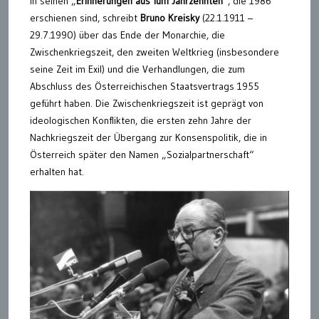
In seinen „
Erinnerungen aus fünf Jahrzehnten
“, die 1986
erschienen sind, schreibt
Bruno Kreisky
(22.1.1911 –
29.7.1990) über das Ende der Monarchie, die
Zwischenkriegszeit, den zweiten Weltkrieg (insbesondere
seine Zeit im Exil) und die Verhandlungen, die zum
Abschluss des Österreichischen Staatsvertrags 1955
geführt haben. Die Zwischenkriegszeit ist geprägt von
ideologischen Konflikten, die ersten zehn Jahre der
Nachkriegszeit der Übergang zur Konsenspolitik, die in
Österreich später den Namen „Sozialpartnerschaft“
erhalten hat.