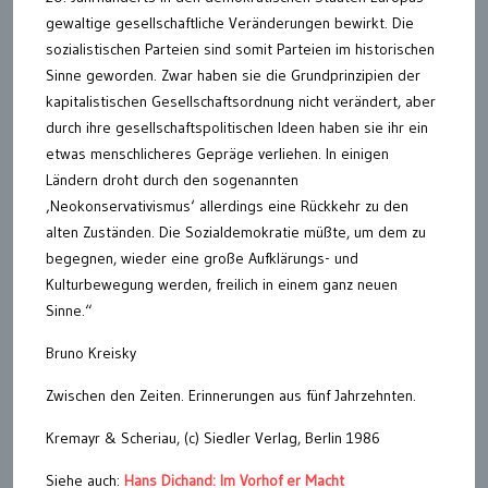
gewaltige gesellschaftliche Veränderungen bewirkt. Die
sozialistischen Parteien sind somit Parteien im historischen
Sinne geworden. Zwar haben sie die Grundprinzipien der
kapitalistischen Gesellschaftsordnung nicht verändert, aber
durch ihre gesellschaftspolitischen Ideen haben sie ihr ein
etwas menschlicheres Gepräge verliehen. In einigen
Ländern droht durch den sogenannten
‚Neokonservativismus‘ allerdings eine Rückkehr zu den
alten Zuständen. Die Sozialdemokratie müßte, um dem zu
begegnen, wieder eine große Aufklärungs- und
Kulturbewegung werden, freilich in einem ganz neuen
Sinne.“
Bruno Kreisky
Zwischen den Zeiten. Erinnerungen aus fünf Jahrzehnten.
Kremayr & Scheriau, (c) Siedler Verlag, Berlin 1986
Siehe auch:
Hans Dichand: Im Vorhof er Macht