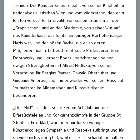
trennen. Der Künstler selbst erzählt von seiner Kindheit im
nationalsozialistischen Wien und vom Widerstand, den er zu
leisten versuchte. Er erzählt von seinem Studium an der
„Graphischen“ und an der Akademie, von seiner Wut auf
das Künstlerhaus, das für ihn ein einziger Hort ehemaliger
Nazis war, und der bösen Rache, die er an deren
Mitgliedern nahm. Er beschreibt seine Professoren Josef
Dobrowsky und Herbert Boeckl, berichtet von seinen
ewigen Streitigkeiten mit Alfred Hrdlicka, von seiner
Verachtung für Sergius Pauser, Oswald Oberhuber und
Gustinus Ambrosi, und immer wieder von seinem Hass auf
Journalisten im Allgemeinen und Kunstkritiker im
Besonderen.
„Der Mikl“ schildert seine Zeit im Art Club und die
Eifersüchteleien und Konkurrenzkämpfe in der Gruppe St.
Stephan. Er erklärt, warum er nur für so wenige
Künstlerkollegen Sympathie und Respekt aufbringt und für
so viele nichts übrig hat, weil er sie für Scharlatane hält. Er