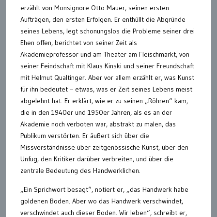
erzählt von Monsignore Otto Mauer, seinen ersten
Aufträgen, den ersten Erfolgen. Er enthüllt die Abgründe
seines Lebens, legt schonungslos die Probleme seiner drei
Ehen offen, berichtet von seiner Zeit als
Akademieprofessor und am Theater am Fleischmarkt, von
seiner Feindschaft mit Klaus Kinski und seiner Freundschaft
mit Helmut Qualtinger. Aber vor allem erzählt er, was Kunst
für ihn bedeutet – etwas, was er Zeit seines Lebens meist
abgelehnt hat. Er erklärt, wie er zu seinen „Röhren“ kam,
die in den 1940er und 1950er Jahren, als es an der
Akademie noch verboten war, abstrakt zu malen, das
Publikum verstörten. Er äußert sich über die
Missverständnisse über zeitgenössische Kunst, über den
Unfug, den Kritiker darüber verbreiten, und über die
zentrale Bedeutung des Handwerklichen.
„Ein Sprichwort besagt“, notiert er, „das Handwerk habe
goldenen Boden. Aber wo das Handwerk verschwindet,
verschwindet auch dieser Boden. Wir leben“, schreibt er,