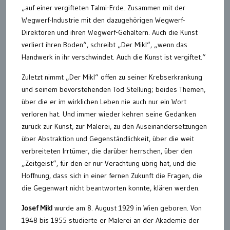
„auf einer vergifteten Talmi-Erde. Zusammen mit der
Wegwerf-Industrie mit den dazugehörigen Wegwerf-
Direktoren und ihren Wegwerf-Gehältern. Auch die Kunst
verliert ihren Boden“, schreibt „Der Mikl“, „wenn das
Handwerk in ihr verschwindet. Auch die Kunst ist vergiftet.“
Zuletzt nimmt „Der Mikl“ offen zu seiner Krebserkrankung
und seinem bevorstehenden Tod Stellung; beides Themen,
über die er im wirklichen Leben nie auch nur ein Wort
verloren hat. Und immer wieder kehren seine Gedanken
zurück zur Kunst, zur Malerei, zu den Auseinandersetzungen
über Abstraktion und Gegenständlichkeit, über die weit
verbreiteten Irrtümer, die darüber herrschen, über den
„Zeitgeist“, für den er nur Verachtung übrig hat, und die
Hoffnung, dass sich in einer fernen Zukunft die Fragen, die
die Gegenwart nicht beantworten konnte, klären werden.
Josef Mikl
wurde am 8. August 1929 in Wien geboren. Von
1948 bis 1955 studierte er Malerei an der Akademie der