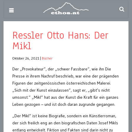
Ressler Otto Hans: Der
Mikl
Oktober 24, 2021
|
Bücher
Der „Provokateur“, der „schwer Fassbare“, wie ihn Die
Presse in ihrem Nachruf beschrieb, war eine der prägenden
Figuren der zeitgenössischen österreichischen Malerei.
„Sich mit der Kunst einzulassen“, sagt er, „gibt’s nicht
umsonst.“ „Mikl“ hat aus der Kunst die Kraft für ein ganzes
Leben gezogen – und ist doch daran zugrunde gegangen.
„Der Mikl“ ist keine Biografie, sondern ein Künstlerroman,
der sich freilich eng an den biografischen Daten Josef Mikls
entlang entwickelt. Fiktion und Fakten sind darin nicht zu