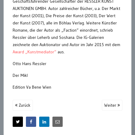
Geschäftsführender Gesellschafter der RESSLER KUNST
AUKTIONEN GMBH. Autor zahlreicher Bücher, u.a. Der Markt
der Kunst (2001), Die Preise der Kunst (2003), Der Wert
der Kunst (2007), alle im Böhlau Verlag. Weitere Künstler
Romane, die der Autor als „Faction“ einordnet, schrieb
Ressler über Leherb und Soshana. Die IG-Galerien
zeichnete den Auktionator und Autor im Jahr 2015 mit dem
Award „Kunstmediator“
aus.
Otto Hans Ressler
Der Mikl
Edition Va Bene Wien
Zurück
Weiter