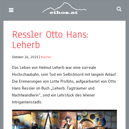
Ressler Otto Hans:
Leherb
Oktober 24, 2021
|
Bücher
Das Leben von Helmut Leherb war eine surreale
Hochschaubahn, sein Tod ein Selbstmord mit langem Anlauf.
Die Erinnerungen von Lotte Profohs, aufgearbeitet von Otto
Hans Ressler im Buch „Leherb. Tagträumer und
Nachtwandlerin“, sind ein Lehrstück des Wiener
Intrigantenstadls.