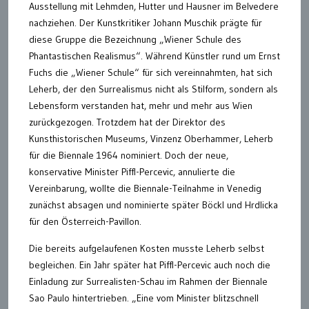
Ausstellung mit Lehmden, Hutter und Hausner im Belvedere
nachziehen. Der Kunstkritiker Johann Muschik prägte für
diese Gruppe die Bezeichnung „Wiener Schule des
Phantastischen Realismus“. Während Künstler rund um Ernst
Fuchs die „Wiener Schule“ für sich vereinnahmten, hat sich
Leherb, der den Surrealismus nicht als Stilform, sondern als
Lebensform verstanden hat, mehr und mehr aus Wien
zurückgezogen. Trotzdem hat der Direktor des
Kunsthistorischen Museums, Vinzenz Oberhammer, Leherb
für die Biennale 1964 nominiert. Doch der neue,
konservative Minister Piffl-Percevic, annulierte die
Vereinbarung, wollte die Biennale-Teilnahme in Venedig
zunächst absagen und nominierte später Böckl und Hrdlicka
für den Österreich-Pavillon.
Die bereits aufgelaufenen Kosten musste Leherb selbst
begleichen. Ein Jahr später hat Piffl-Percevic auch noch die
Einladung zur Surrealisten-Schau im Rahmen der Biennale
Sao Paulo hintertrieben. „Eine vom Minister blitzschnell