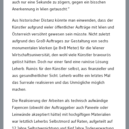
auch nur eine Sekunde zu zögern, gegen ein bisschen
Anerkennung in Wien getauscht.“
Aus historischer Distanz könnte man einwenden, dass der
Künstler aufgrund vieler öffentlicher Aufträge mit Wien und
Österreich versöhnt gewesen sein müsste. Nicht zuletzt
aufgrund des Groß-Auftrages zur Gestaltung von sechs
monumentalen Werken (je 8×8 Meter) für die Wiener
Wirtschaftsuniversität, den wohl viele Künstler bravourös
gelöst hätten. Doch nur einer fand eine ruinöse Lösung:
Leherb. Ruinös für den Künstler selbst, aus finanzieller und
aus gesundheitlicher Sicht. Leherb wollte ein letztes Mal
das Surreale realisieren und das Unmögliche möglich
machen.
Die Realisierung der Arbeiten als technisch aufwändige
Fayencen (obwohl der Auftraggeber auch Paneele oder
Leinwände akzeptiert hätte) mit hochgiftigen Materialien
war letztlich Leherbs Selbstmord auf Raten, aufgeteilt auf
12 Jahre Selbstvernichtung und fünf Jahre Todeserwartung.