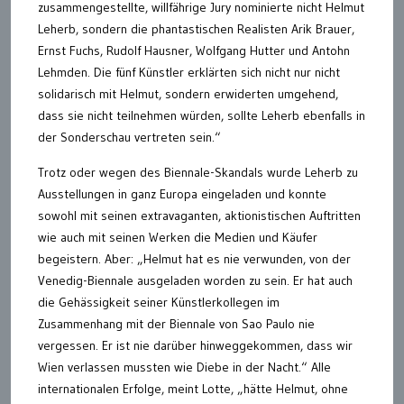
zusammengestellte, willfährige Jury nominierte nicht Helmut
Leherb, sondern die phantastischen Realisten Arik Brauer,
Ernst Fuchs, Rudolf Hausner, Wolfgang Hutter und Antohn
Lehmden. Die fünf Künstler erklärten sich nicht nur nicht
solidarisch mit Helmut, sondern erwiderten umgehend,
dass sie nicht teilnehmen würden, sollte Leherb ebenfalls in
der Sonderschau vertreten sein.“
Trotz oder wegen des Biennale-Skandals wurde Leherb zu
Ausstellungen in ganz Europa eingeladen und konnte
sowohl mit seinen extravaganten, aktionistischen Auftritten
wie auch mit seinen Werken die Medien und Käufer
begeistern. Aber: „Helmut hat es nie verwunden, von der
Venedig-Biennale ausgeladen worden zu sein. Er hat auch
die Gehässigkeit seiner Künstlerkollegen im
Zusammenhang mit der Biennale von Sao Paulo nie
vergessen. Er ist nie darüber hinweggekommen, dass wir
Wien verlassen mussten wie Diebe in der Nacht.“ Alle
internationalen Erfolge, meint Lotte, „hätte Helmut, ohne