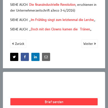
SIEHE AUCH:
Die finanzindustrielle Revolution
, erschienen in
der Unternehmerzeitschrift a3eco 3-4/2016)
SIEHE AUCH: „
Im Frühling singt zum letztenmal die Lerche
„
SIEHE AUCH: „
Doch mit den Clowns kamen die Tränen
„
Zurück
Weiter
Brief senden