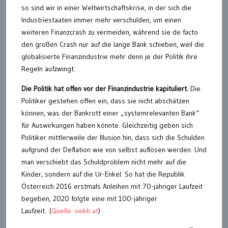
so sind wir in einer Weltwirtschaftskrise, in der sich die
Industriestaaten immer mehr verschulden, um einen
weiteren Finanzcrash zu vermeiden, während sie de facto
den großen Crash nur auf die lange Bank schieben, weil die
globalisierte Finanzindustrie mehr denn je der Politik ihre
Regeln aufzwingt.
Die Politik hat offen vor der Finanzindustrie kapituliert.
Die
Politiker gestehen offen ein, dass sie nicht abschätzen
können, was der Bankrott einer „systemrelevanten Bank“
für Auswirkungen haben könnte. Gleichzeitig geben sich
Politiker mittlerweile der Illusion hin, dass sich die Schulden
aufgrund der Deflation wie von selbst auflösen werden. Und
man verschiebt das Schuldproblem nicht mehr auf die
Kinder, sondern auf die Ur-Enkel. So hat die Republik
Österreich 2016 erstmals Anleihen mit 70-jähriger Laufzeit
begeben, 2020 folgte eine mit 100-jähriger
Laufzeit. (
Quelle: oekb.at
)