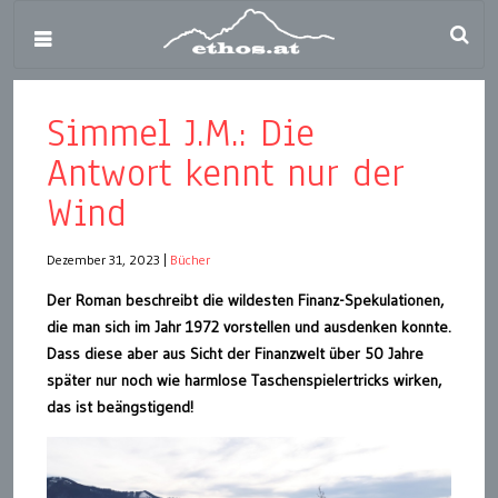
Simmel J.M.: Die
Antwort kennt nur der
Wind
Dezember 31, 2023
|
Bücher
Der Roman beschreibt die wildesten Finanz-Spekulationen,
die man sich im Jahr 1972 vorstellen und ausdenken konnte.
Dass diese aber aus Sicht der Finanzwelt über 50 Jahre
später nur noch wie harmlose Taschenspielertricks wirken,
das ist beängstigend!