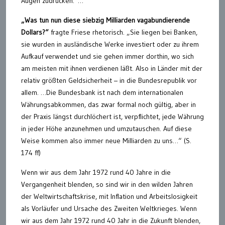
Augen zudrücken.“…
„Was tun nun diese siebzig Milliarden vagabundierende
Dollars?“
fragte Friese rhetorisch. „Sie liegen bei Banken,
sie wurden in ausländische Werke investiert oder zu ihrem
Aufkauf verwendet und sie gehen immer dorthin, wo sich
am meisten mit ihnen verdienen läßt. Also in Länder mit der
relativ größten Geldsicherheit – in die Bundesrepublik vor
allem. …Die Bundesbank ist nach dem internationalen
Währungsabkommen, das zwar formal noch gültig, aber in
der Praxis längst durchlöchert ist, verpflichtet, jede Währung
in jeder Höhe anzunehmen und umzutauschen. Auf diese
Weise kommen also immer neue Milliarden zu uns…“ (S.
174 ff)
Wenn wir aus dem Jahr 1972 rund 40 Jahre in die
Vergangenheit blenden, so sind wir in den wilden Jahren
der Weltwirtschaftskrise, mit Inflation und Arbeitslosigkeit
als Vorläufer und Ursache des Zweiten Weltkrieges. Wenn
wir aus dem Jahr 1972 rund 40 Jahr in die Zukunft blenden,