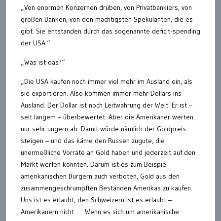
„Von enormen Konzernen drüben, von Privatbankiers, von
großen Banken, von den mächtigsten Spekulanten, die es
gibt. Sie entstanden durch das sogenannte deficit-spending
der USA.“
„Was ist das?“
„Die USA kaufen noch immer viel mehr im Ausland ein, als
sie exportieren. Also kommen immer mehr Dollars ins
Ausland. Der Dollar ist noch Leitwährung der Welt. Er ist –
seit langem – überbewertet. Aber die Amerikaner werten
nur sehr ungern ab. Damit würde nämlich der Goldpreis
steigen – und das käme den Russen zugute, die
unermeßliche Vorräte an Gold haben und jederzeit auf den
Markt werfen könnten. Darum ist es zum Beispiel
amerikanischen Bürgern auch verboten, Gold aus den
zusammengeschrumpften Beständen Amerikas zu kaufen.
Uns ist es erlaubt, den Schweizern ist es erlaubt –
Amerikanern nicht. … Wenn es sich um amerikanische