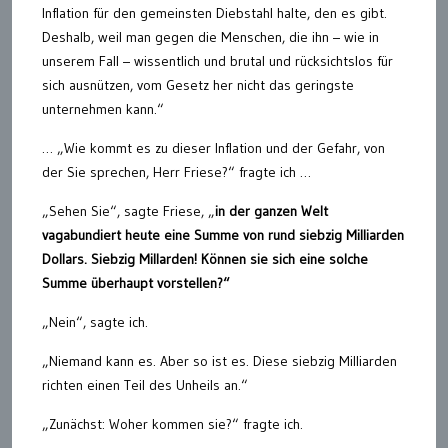
Inflation für den gemeinsten Diebstahl halte, den es gibt.
Deshalb, weil man gegen die Menschen, die ihn – wie in
unserem Fall – wissentlich und brutal und rücksichtslos für
sich ausnützen, vom Gesetz her nicht das geringste
unternehmen kann.“
… „Wie kommt es zu dieser Inflation und der Gefahr, von
der Sie sprechen, Herr Friese?“ fragte ich …
„Sehen Sie“, sagte Friese, „
in der ganzen Welt
vagabundiert heute eine Summe von rund siebzig Milliarden
Dollars. Siebzig Millarden! Können sie sich eine solche
Summe überhaupt vorstellen?“
„Nein“, sagte ich.
„Niemand kann es. Aber so ist es. Diese siebzig Milliarden
richten einen Teil des Unheils an.“
„Zunächst: Woher kommen sie?“ fragte ich.