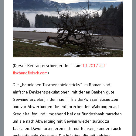
(Dieser Beitrag erschien erstmals am
1.1.2017 auf
fischundfleisch.com
)
Die „harmlosen Taschenspielertricks“ im Roman sind
einfache Devisenspekulationen, mit denen Banken gute
Gewinne erzielen, indem sie ihr Insider-Wissen ausnutzen
und vor Abwertungen die entsprechenden Währungen auf
Kredit kaufen und umgehend bei der Bundesbank tauschen
um sie nach Abwertung mit Gewinn wieder zurück zu
tauschen. Davon profitieren nicht nur Banken, sondern auch
multinationale Konzerne. Die Inflation, die mit solchen