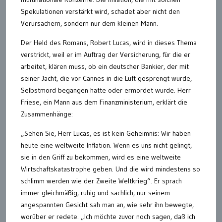
Spekulationen verstärkt wird, schadet aber nicht den
Verursachern, sondern nur dem kleinen Mann.
Der Held des Romans, Robert Lucas, wird in dieses Thema
verstrickt, weil er im Auftrag der Versicherung, für die er
arbeitet, klären muss, ob ein deutscher Bankier, der mit
seiner Jacht, die vor Cannes in die Luft gesprengt wurde,
Selbstmord begangen hatte oder ermordet wurde. Herr
Friese, ein Mann aus dem Finanzministerium, erklärt die
Zusammenhänge:
„Sehen Sie, Herr Lucas, es ist kein Geheimnis: Wir haben
heute eine weltweite Inflation. Wenn es uns nicht gelingt,
sie in den Griff zu bekommen, wird es eine weltweite
Wirtschaftskatastrophe geben. Und die wird mindestens so
schlimm werden wie der Zweite Weltkrieg“. Er sprach
immer gleichmäßig, ruhig und sachlich, nur seinem
angespannten Gesicht sah man an, wie sehr ihn bewegte,
worüber er redete. „Ich möchte zuvor noch sagen, daß ich