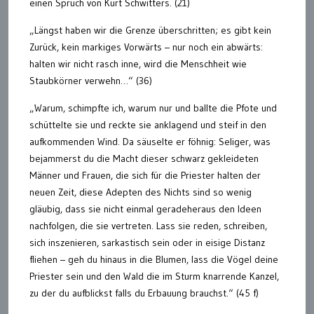
einen Spruch von Kurt Schwitters. (21)
„Längst haben wir die Grenze überschritten; es gibt kein
Zurück, kein markiges Vorwärts – nur noch ein abwärts:
halten wir nicht rasch inne, wird die Menschheit wie
Staubkörner verwehn…“ (36)
„Warum, schimpfte ich, warum nur und ballte die Pfote und
schüttelte sie und reckte sie anklagend und steif in den
aufkommenden Wind. Da säuselte er föhnig: Seliger, was
bejammerst du die Macht dieser schwarz gekleideten
Männer und Frauen, die sich für die Priester halten der
neuen Zeit, diese Adepten des Nichts sind so wenig
gläubig, dass sie nicht einmal geradeheraus den Ideen
nachfolgen, die sie vertreten. Lass sie reden, schreiben,
sich inszenieren, sarkastisch sein oder in eisige Distanz
fliehen – geh du hinaus in die Blumen, lass die Vögel deine
Priester sein und den Wald die im Sturm knarrende Kanzel,
zu der du aufblickst falls du Erbauung brauchst.“ (45 f)