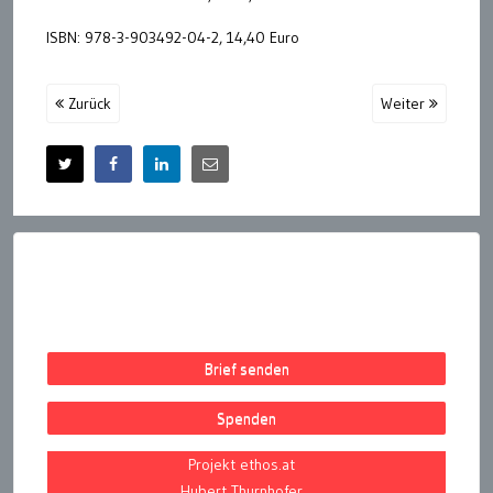
ISBN: 978-3-903492-04-2, 14,40 Euro
Zurück
Weiter
Brief senden
Spenden
Projekt ethos.at
Hubert Thurnhofer