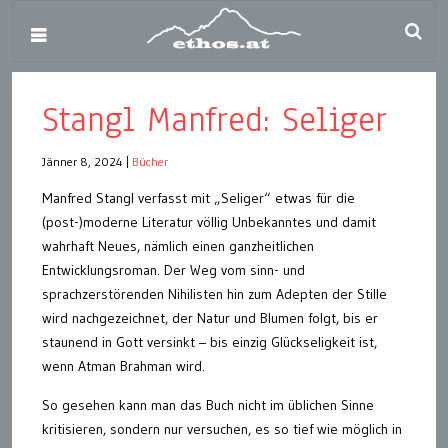
Stangl Manfred: Seliger
Jänner 8, 2024
|
Bücher
Manfred Stangl verfasst mit „Seliger“ etwas für die
(post-)moderne Literatur völlig Unbekanntes und damit
wahrhaft Neues, nämlich einen ganzheitlichen
Entwicklungsroman. Der Weg vom sinn- und
sprachzerstörenden Nihilisten hin zum Adepten der Stille
wird nachgezeichnet, der Natur und Blumen folgt, bis er
staunend in Gott versinkt – bis einzig Glückseligkeit ist,
wenn Atman Brahman wird.
So gesehen kann man das Buch nicht im üblichen Sinne
kritisieren, sondern nur versuchen, es so tief wie möglich in