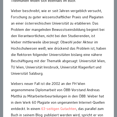
Titelmühlen finden sich ebenfalls im Buch.
Weber beschreibt, wie er seit Jahren vergeblich versucht,
Forschung zu guter wissenschaftlicher Praxis und Plagiaten
an einer österreichischen Universität zu etablieren. Das
Problem der mangelnden Bewusstseinsbildung beginnt bei
den Verantwortlichen, nicht bei den Studierenden, ist
Weber mittlerweile überzeugt: Obwohl jeder Akteur im
Hochschulwesen weiß, wie drückend das Problem ist, haben
die Rektoren folgender Universitäten bislang eine nähere
Beschäftigung mit der Thematik abgesagt: Universität Wien,
TU Wien, Universität Innsbruck, Universität Klagenfurt und
Universität Salzburg.
Webers neuer Fall ist die 2002 an der FH Wien
angenommene Diplomarbeit von ÖBB-Vorstand Andreas
Matthä zu Mitarbeiterbeurteilungen in den ÖBB. Weber hat
in dem Werk 60 Plagiate von ungenannten Internet-Quellen
entdeckt. In einem
63-seitigen Gutachten
, das parallel zum
Buch in seinem Blog publiziert werden wird, spricht er von