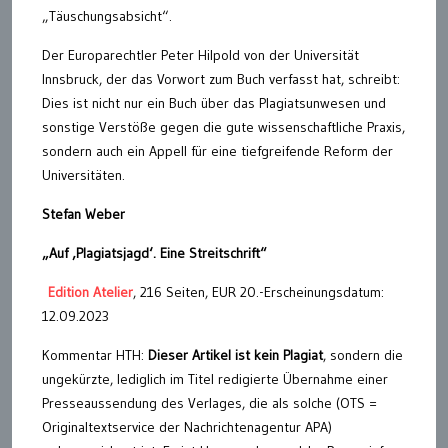
„Täuschungsabsicht“.
Der Europarechtler Peter Hilpold von der Universität
Innsbruck, der das Vorwort zum Buch verfasst hat, schreibt:
Dies ist nicht nur ein Buch über das Plagiatsunwesen und
sonstige Verstöße gegen die gute wissenschaftliche Praxis,
sondern auch ein Appell für eine tiefgreifende Reform der
Universitäten.
Stefan Weber
„Auf ‚Plagiatsjagd‘. Eine Streitschrift“
Edition Atelier
, 216 Seiten, EUR 20.-Erscheinungsdatum:
12.09.2023
Kommentar HTH:
Dieser Artikel ist kein Plagiat
, sondern die
ungekürzte, lediglich im Titel redigierte Übernahme einer
Presseaussendung des Verlages, die als solche (OTS =
Originaltextservice der Nachrichtenagentur APA)