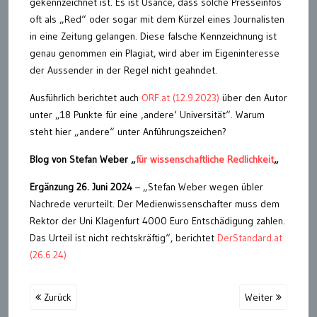
gekennzeichnet ist. Es ist Usance, dass solche Presseinfos
oft als „Red“ oder sogar mit dem Kürzel eines Journalisten
in eine Zeitung gelangen. Diese falsche Kennzeichnung ist
genau genommen ein Plagiat, wird aber im Eigeninteresse
der Aussender in der Regel nicht geahndet.
Ausführlich berichtet auch
ORF.at (12.9.2023)
über den Autor
unter „18 Punkte für eine ‚andere‘ Universität“. Warum
steht hier „andere“ unter Anführungszeichen?
Blog von Stefan Weber „
für wissenschaftliche Redlichkeit
„
Ergänzung 26. Juni 2024
– „Stefan Weber wegen übler
Nachrede verurteilt. Der Medienwissenschafter muss dem
Rektor der Uni Klagenfurt 4000 Euro Entschädigung zahlen.
Das Urteil ist nicht rechtskräftig“, berichtet
DerStandard.at
(26.6.24)
Zurück
Weiter