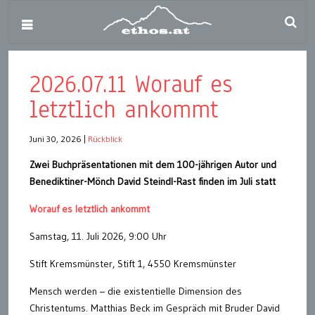
2026.07.11 Worauf es
letztlich ankommt
Juni 30, 2026
|
Rückblick
Zwei Buchpräsentationen mit dem 100-jährigen Autor und
Benediktiner-Mönch David Steindl-Rast finden im Juli statt
Worauf es letztlich ankommt
Samstag, 11. Juli 2026, 9:00 Uhr
Stift Kremsmünster, Stift 1, 4550 Kremsmünster
Mensch werden – die existentielle Dimension des
Christentums. Matthias Beck im Gespräch mit Bruder David